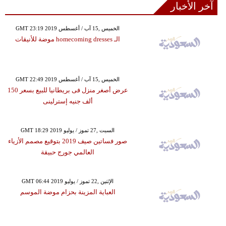
آخر الأخبار
GMT 23:19 2019 الخميس ,15 آب / أغسطس
الـ homecoming dresses موضة للأنيقات
GMT 22:49 2019 الخميس ,15 آب / أغسطس
عرض أصغر منزل فى بريطانيا للبيع بسعر 150
ألف جنيه إسترلينى
GMT 18:29 2019 السبت ,27 تموز / يوليو
صور فساتين صيف 2019 بتوقيع مصمم الأزياء
العالمي جورج حبيقة
GMT 06:44 2019 الإثنين ,22 تموز / يوليو
العباية المزينة بحزام موضة الموسم