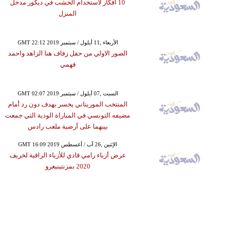
10 أفكار لاستخدام الخشب في ديكور مدخل
المنزل
GMT 22:12 2019 الأربعاء ,11 أيلول / سبتمبر
الصور الاولي من حفل زفاف هنا الزاهد واحمد
فهمي
GMT 02:07 2019 السبت ,07 أيلول / سبتمبر
المنتخب الموريتاني يخسر بهدف دون رد أمام
مضيفه التونسي في المباراة الودية التي جمعت
بينهما على أرضية ملعب رادس
GMT 16:09 2019 الإثنين ,26 آب / أغسطس
عرض أزياء رامي قادي للأزياء الراقية لخريف
2020 بمزنتينيغرو