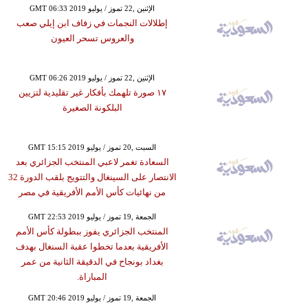
GMT 06:33 2019 الإثنين ,22 تموز / يوليو
إطلالات النجمات في زفاف ابن إيلي صعب
والعروس تسحر العيون
GMT 06:26 2019 الإثنين ,22 تموز / يوليو
١٧ صورة تلهمك بأفكار غير تقليدية لتزيين
البلكونة الصغيرة
GMT 15:15 2019 السبت ,20 تموز / يوليو
السعادة تغمر لاعبي المنتخب الجزائري بعد
الانتصار على السينغال والتتويج بلقب الدورة 32
من نهائيات كأس الأمم الأفريقية في مصر
GMT 22:53 2019 الجمعة ,19 تموز / يوليو
المنتخب الجزائري يفوز ببطولة كأس الأمم
الأفريقية بعدما تخطوا عقبة السنغال بهدف
بغداد بونجاح في الدقيقة الثانية من عمر
المباراة.
GMT 20:46 2019 الجمعة ,19 تموز / يوليو