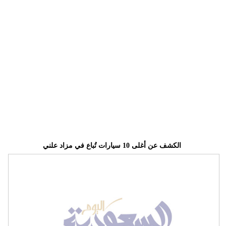
وسفر
ديكور
أخبار
إعلام
تعليم
مرأة
علوم
الكشف عن أغلى 10 سيارات تُباع في مزاد علني
وتكنولوجيا
بيئة
مدوَّنات
أبراج