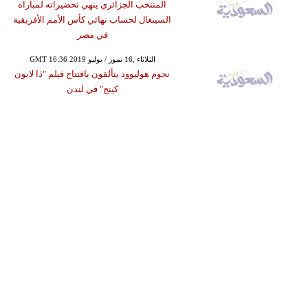
المنتخب الجزائري ينهي تحضيراته لمباراة
السينغال لحساب نهائي كأس الأمم الأفريقية
في مصر
GMT 16:36 2019 الثلاثاء ,16 تموز / يوليو
نجوم هوليوود يتألقون بافتتاح فيلم "ذا لايون
كينج" في لندن