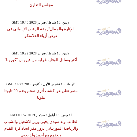
مجلس التعاون
GMT 18:43 2020 الإثنين ,10 شباط / فبراير
"الإثارة والجمال"روعة الرقص الإسباني في
عرض أزياء الفلامنكو
GMT 18:22 2020 الإثنين ,10 شباط / فبراير
أكثر وسائل الوقاية غرابة من فيروس "كورونا"
GMT 16:22 2019 الأربعاء ,16 تشرين الأول / أكتوبر
مصر تعلن عن كشف أثري ضخم يضم 20 تابوتا
ملونا
GMT 01:57 2019 الخميس ,19 أيلول / سبتمبر
الطالب ولد سيدي يحيى وزير الاشغيل والشباب
والرياضة الموريتاني يزور مقر اتحاد كرة القدم
ويجتمع مع أحمد ولد يحيى