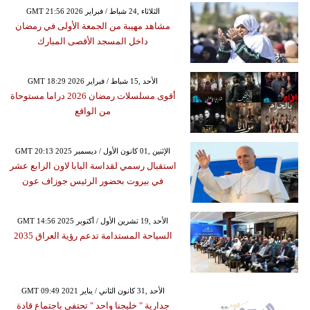
GMT 21:56 2026 الثلاثاء ,24 شباط / فبراير
مشاهد مهيبة من الجمعة الأولى في رمضان
داخل المسجد الأقصى المبارك
GMT 18:29 2026 الأحد ,15 شباط / فبراير
أقوى مسلسلات رمضان 2026 دراما مستوحاة
من الواقع
GMT 20:13 2025 الإثنين ,01 كانون الأول / ديسمبر
استقبال رسمي لقداسة البابا لاون الرابع عشر
في بيروت بحضور الرئيس جوزاف عون
GMT 14:56 2025 الأحد ,19 تشرين الأول / أكتوبر
السياحة المستدامة تدعم رؤية العراق 2035
GMT 09:49 2021 الأحد ,31 كانون الثاني / يناير
جدارية " خليجنا واحد " تحتفي باجتماع قادة