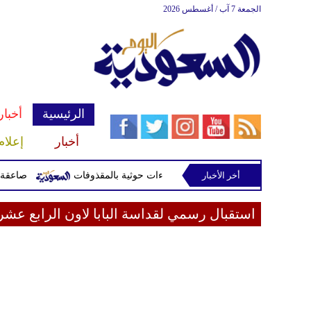
الجمعة 7 آب / أغسطس 2026
الرئيسية
أخبار
أخبار
إعلام
أخر الأخبار
صاعقة تقتل لاعبا تايلانديا وتصي
استقبال رسمي لقداسة البابا لاون الرابع ع