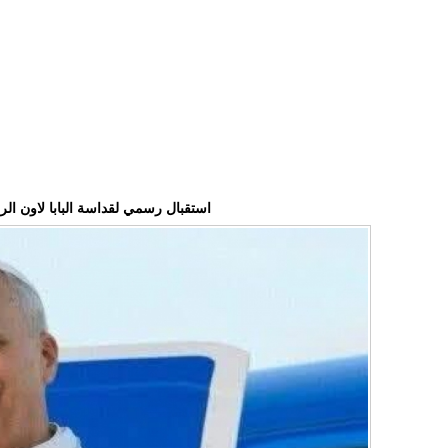
استقبال رسمي لقداسة البابا لاون ا