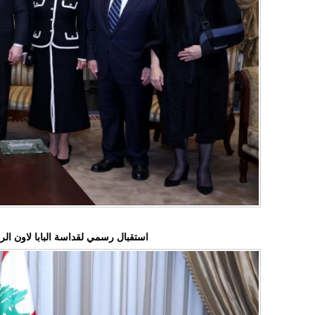
استقبال رسمي لقداسة البابا لاون ا