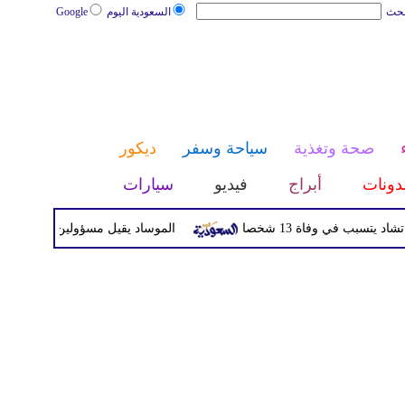
بحث
السعودية اليوم
Google
صحة وتغذية
سياحة وسفر
ديكور
دونات
أبراج
فيديو
سيارات
اة 13 شخصا
الموساد يقيل مسؤولين بارزين بعد تعثر خطة مز