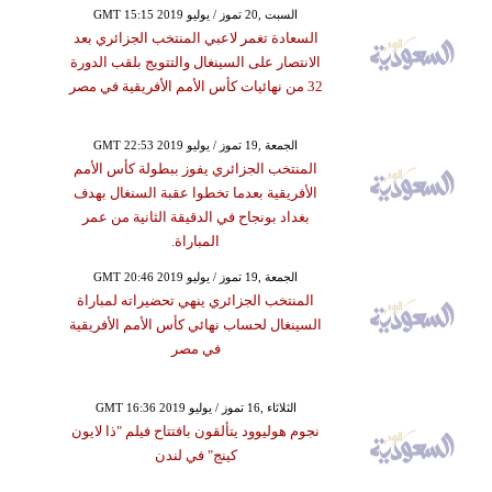
GMT 15:15 2019 السبت ,20 تموز / يوليو
السعادة تغمر لاعبي المنتخب الجزائري بعد
الانتصار على السينغال والتتويج بلقب الدورة
32 من نهائيات كأس الأمم الأفريقية في مصر
GMT 22:53 2019 الجمعة ,19 تموز / يوليو
المنتخب الجزائري يفوز ببطولة كأس الأمم
الأفريقية بعدما تخطوا عقبة السنغال بهدف
بغداد بونجاح في الدقيقة الثانية من عمر
المباراة.
GMT 20:46 2019 الجمعة ,19 تموز / يوليو
المنتخب الجزائري ينهي تحضيراته لمباراة
السينغال لحساب نهائي كأس الأمم الأفريقية
في مصر
GMT 16:36 2019 الثلاثاء ,16 تموز / يوليو
نجوم هوليوود يتألقون بافتتاح فيلم "ذا لايون
كينج" في لندن