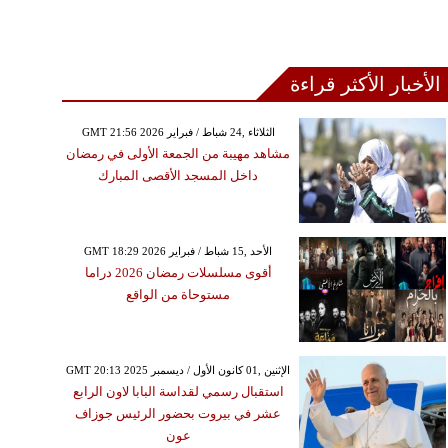
الأخبار الأكثر قراءة
GMT 21:56 2026 الثلاثاء ,24 شباط / فبراير
مشاهد مهيبة من الجمعة الأولى في رمضان
داخل المسجد الأقصى المبارك
GMT 18:29 2026 الأحد ,15 شباط / فبراير
أقوى مسلسلات رمضان 2026 دراما
مستوحاة من الواقع
GMT 20:13 2025 الإثنين ,01 كانون الأول / ديسمبر
استقبال رسمي لقداسة البابا لاون الرابع
عشر في بيروت بحضور الرئيس جوزاف
عون