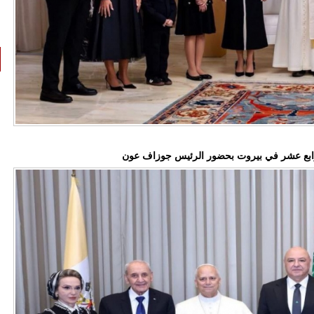
لرابع عشر في بيروت بحضور الرئيس جوزاف عون