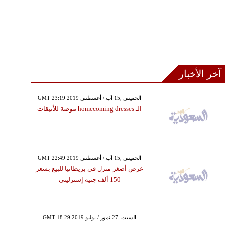
آخر الأخبار
GMT 23:19 2019 الخميس ,15 آب / أغسطس
الـ homecoming dresses موضة للأنيقات
GMT 22:49 2019 الخميس ,15 آب / أغسطس
عرض أصغر منزل فى بريطانيا للبيع بسعر
150 ألف جنيه إسترلينى
GMT 18:29 2019 السبت ,27 تموز / يوليو