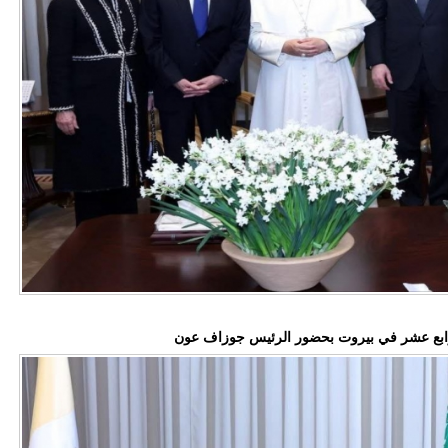
لرابع عشر في بيروت بحضور الرئيس جوزاف عون