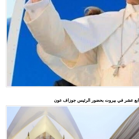
لرابع عشر في بيروت بحضور الرئيس جوزاف عون