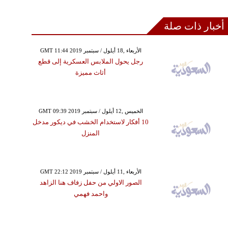
أخبار ذات صلة
GMT 11:44 2019 الأربعاء ,18 أيلول / سبتمبر
رجل يحول الملابس العسكرية إلى قطع
أثاث مميزة
GMT 09:39 2019 الخميس ,12 أيلول / سبتمبر
10 أفكار لاستخدام الخشب في ديكور مدخل
المنزل
GMT 22:12 2019 الأربعاء ,11 أيلول / سبتمبر
الصور الاولي من حفل زفاف هنا الزاهد
واحمد فهمي