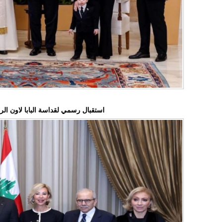
استقبال رسمي لقداسة البابا لاون ا