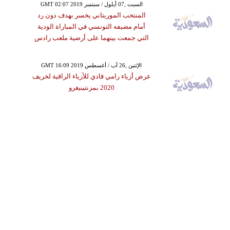
GMT 02:07 2019 السبت ,07 أيلول / سبتمبر
المنتخب الموريتاني يخسر بهدف دون رد
أمام مضيفه التونسي في المباراة الودية
التي جمعت بينهما على أرضية ملعب رادس
GMT 16:09 2019 الإثنين ,26 آب / أغسطس
عرض أزياء رامي قادي للأزياء الراقية لخريف
2020 بمزنتينيغرو