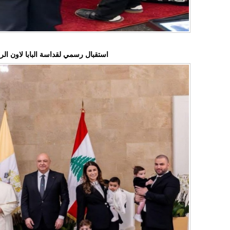
استقبال رسمي لقداسة البابا لاون ا