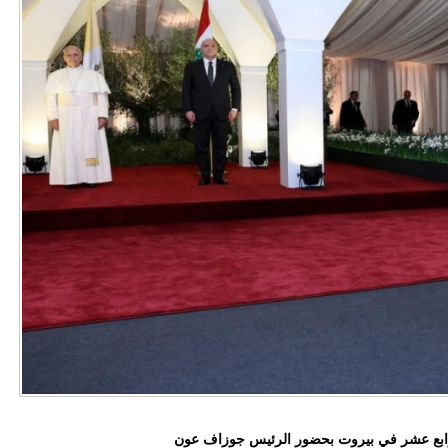
لرابع عشر في بيروت بحضور الرئيس جوزاف عون