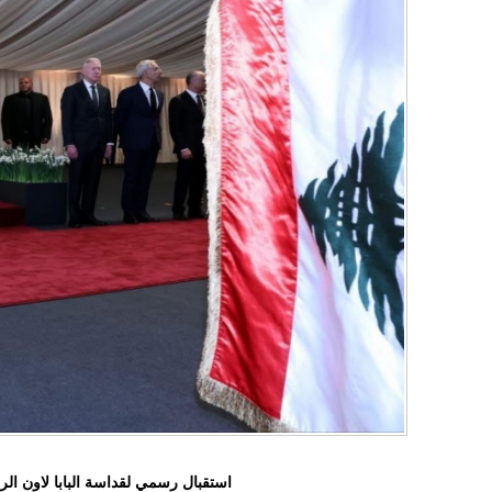
استقبال رسمي لقداسة البابا لاون ا