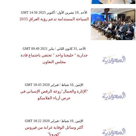
GMT 14:56 2025 الأحد ,19 تشرين الأول / أكتوبر
السياحة المستدامة تدعم رؤية العراق 2035
GMT 09:49 2021 الأحد ,31 كانون الثاني / يناير
جدارية " خليجنا واحد " تحتفي باجتماع قادة
مجلس التعاون
GMT 18:43 2020 الإثنين ,10 شباط / فبراير
"الإثارة والجمال"روعة الرقص الإسباني في
عرض أزياء الفلامنكو
GMT 18:22 2020 الإثنين ,10 شباط / فبراير
أكثر وسائل الوقاية غرابة من فيروس
"كورونا"