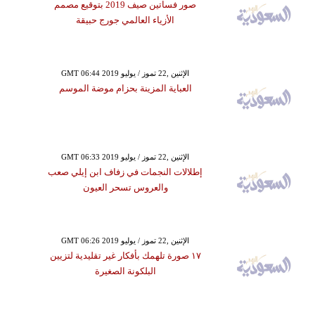
صور فساتين صيف 2019 بتوقيع مصمم
الأزياء العالمي جورج حبيقة
GMT 06:44 2019 الإثنين ,22 تموز / يوليو
العباية المزينة بحزام موضة الموسم
GMT 06:33 2019 الإثنين ,22 تموز / يوليو
إطلالات النجمات في زفاف ابن إيلي صعب
والعروس تسحر العيون
GMT 06:26 2019 الإثنين ,22 تموز / يوليو
١٧ صورة تلهمك بأفكار غير تقليدية لتزيين
البلكونة الصغيرة