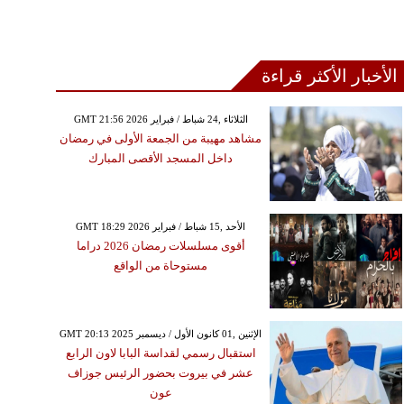
الأخبار الأكثر قراءة
GMT 21:56 2026 الثلاثاء ,24 شباط / فبراير
مشاهد مهيبة من الجمعة الأولى في رمضان
داخل المسجد الأقصى المبارك
GMT 18:29 2026 الأحد ,15 شباط / فبراير
أقوى مسلسلات رمضان 2026 دراما
مستوحاة من الواقع
GMT 20:13 2025 الإثنين ,01 كانون الأول / ديسمبر
استقبال رسمي لقداسة البابا لاون الرابع
عشر في بيروت بحضور الرئيس جوزاف
عون