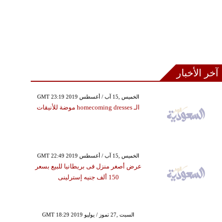
آخر الأخبار
GMT 23:19 2019 الخميس ,15 آب / أغسطس
الـ homecoming dresses موضة للأنيقات
GMT 22:49 2019 الخميس ,15 آب / أغسطس
عرض أصغر منزل فى بريطانيا للبيع بسعر
150 ألف جنيه إسترلينى
GMT 18:29 2019 السبت ,27 تموز / يوليو