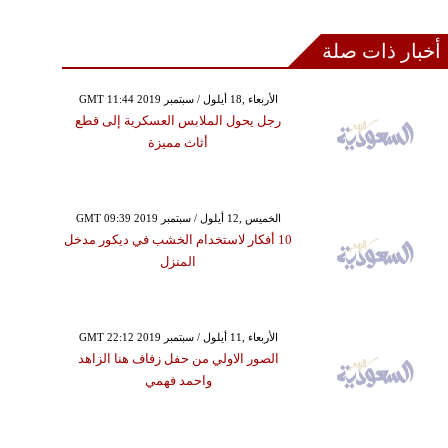
أخبار ذات صلة
GMT 11:44 2019 الأربعاء ,18 أيلول / سبتمبر
رجل يحول الملابس العسكرية إلى قطع
أثاث مميزة
GMT 09:39 2019 الخميس ,12 أيلول / سبتمبر
10 أفكار لاستخدام الخشب في ديكور مدخل
المنزل
GMT 22:12 2019 الأربعاء ,11 أيلول / سبتمبر
الصور الاولي من حفل زفاف هنا الزاهد
واحمد فهمي