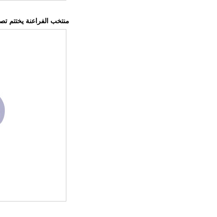
منتخب الفراعنة يختتم تصفي