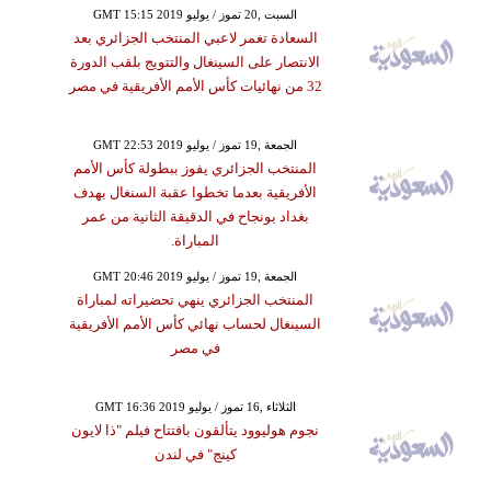
GMT 15:15 2019 السبت ,20 تموز / يوليو
السعادة تغمر لاعبي المنتخب الجزائري بعد
الانتصار على السينغال والتتويج بلقب الدورة
32 من نهائيات كأس الأمم الأفريقية في مصر
GMT 22:53 2019 الجمعة ,19 تموز / يوليو
المنتخب الجزائري يفوز ببطولة كأس الأمم
الأفريقية بعدما تخطوا عقبة السنغال بهدف
بغداد بونجاح في الدقيقة الثانية من عمر
المباراة.
GMT 20:46 2019 الجمعة ,19 تموز / يوليو
المنتخب الجزائري ينهي تحضيراته لمباراة
السينغال لحساب نهائي كأس الأمم الأفريقية
في مصر
GMT 16:36 2019 الثلاثاء ,16 تموز / يوليو
نجوم هوليوود يتألقون بافتتاح فيلم "ذا لايون
كينج" في لندن