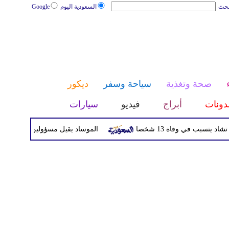
بحث
السعودية اليوم
Google
صحة وتغذية
سياحة وسفر
ديكور
دونات
أبراج
فيديو
سيارات
سبب في وفاة 13 شخصا
الموساد يقيل مسؤولين بارزين بعد تعث