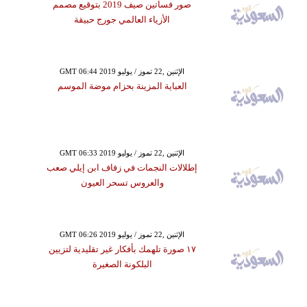
صور فساتين صيف 2019 بتوقيع مصمم
الأزياء العالمي جورج حبيقة
GMT 06:44 2019 الإثنين ,22 تموز / يوليو
العباية المزينة بحزام موضة الموسم
GMT 06:33 2019 الإثنين ,22 تموز / يوليو
إطلالات النجمات في زفاف ابن إيلي صعب
والعروس تسحر العيون
GMT 06:26 2019 الإثنين ,22 تموز / يوليو
١٧ صورة تلهمك بأفكار غير تقليدية لتزيين
البلكونة الصغيرة