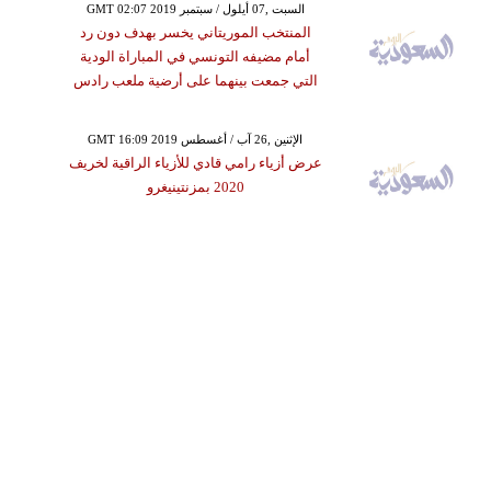
GMT 02:07 2019 السبت ,07 أيلول / سبتمبر
المنتخب الموريتاني يخسر بهدف دون رد
أمام مضيفه التونسي في المباراة الودية
التي جمعت بينهما على أرضية ملعب رادس
GMT 16:09 2019 الإثنين ,26 آب / أغسطس
عرض أزياء رامي قادي للأزياء الراقية لخريف
2020 بمزنتينيغرو