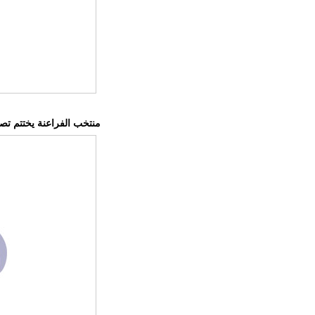
منتخب الفراعنة يختتم تصفي