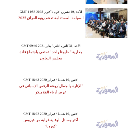
GMT 14:56 2025 الأحد ,19 تشرين الأول / أكتوبر
السياحة المستدامة تدعم رؤية العراق 2035
GMT 09:49 2021 الأحد ,31 كانون الثاني / يناير
جدارية " خليجنا واحد " تحتفي باجتماع قادة
مجلس التعاون
GMT 18:43 2020 الإثنين ,10 شباط / فبراير
"الإثارة والجمال"روعة الرقص الإسباني في
عرض أزياء الفلامنكو
GMT 18:22 2020 الإثنين ,10 شباط / فبراير
أكثر وسائل الوقاية غرابة من فيروس
"كورونا"