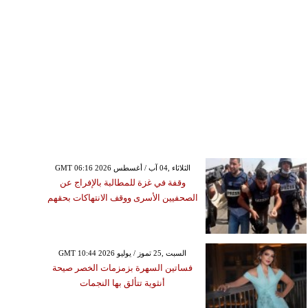
GMT 06:16 2026 الثلاثاء ,04 آب / أغسطس
وقفة في غزة للمطالبة بالإفراج عن
الصحفيين الأسرى ووقف الانتهاكات بحقهم
GMT 10:44 2026 السبت ,25 تموز / يوليو
فساتين السهرة بزمزمات الخصر صيحة
أنثوية تتألق بها النجمات