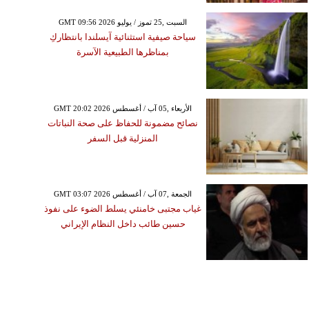
GMT 09:56 2026 السبت ,25 تموز / يوليو
سياحة صيفية استثنائية آيسلندا بانتظاركِ
بمناظرها الطبيعية الآسرة
GMT 20:02 2026 الأربعاء ,05 آب / أغسطس
نصائح مضمونة للحفاظ على صحة النباتات
المنزلية قبل السفر
GMT 03:07 2026 الجمعة ,07 آب / أغسطس
غياب مجتبى خامنئي يسلط الضوء على نفوذ
حسين طائب داخل النظام الإيراني