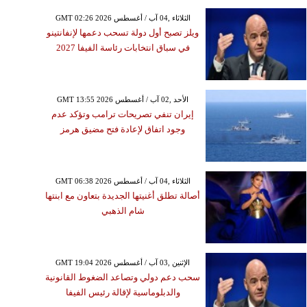
GMT 02:26 2026 الثلاثاء ,04 آب / أغسطس
ويلز تصبح أول دولة تسحب دعمها لإنفانتينو
في سباق انتخابات رئاسة الفيفا 2027
GMT 13:55 2026 الأحد ,02 آب / أغسطس
إيران تنفي تصريحات ترامب وتؤكد عدم
وجود اتفاق لإعادة فتح مضيق هرمز
GMT 06:38 2026 الثلاثاء ,04 آب / أغسطس
أصالة تطلق أغنيتها الجديدة بتعاون مع ابنتها
شام الذهبي
GMT 19:04 2026 الإثنين ,03 آب / أغسطس
سحب دعم دولي وتصاعد الضغوط القانونية
والدبلوماسية لإقالة رئيس الفيفا