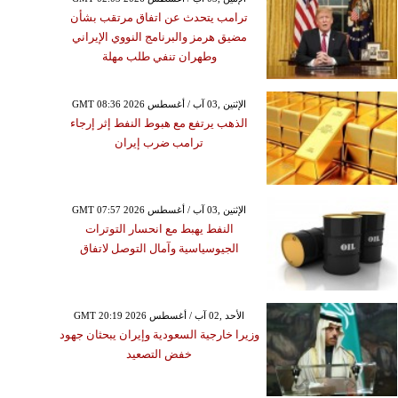
ترامب يتحدث عن اتفاق مرتقب بشأن
مضيق هرمز والبرنامج النووي الإيراني
وطهران تنفي طلب مهلة
GMT 08:36 2026 الإثنين ,03 آب / أغسطس
الذهب يرتفع مع هبوط النفط إثر إرجاء
ترامب ضرب إيران
GMT 07:57 2026 الإثنين ,03 آب / أغسطس
النفط يهبط مع انحسار التوترات
الجيوسياسية وآمال التوصل لاتفاق
GMT 20:19 2026 الأحد ,02 آب / أغسطس
وزيرا خارجية السعودية وإيران يبحثان جهود
خفض التصعيد