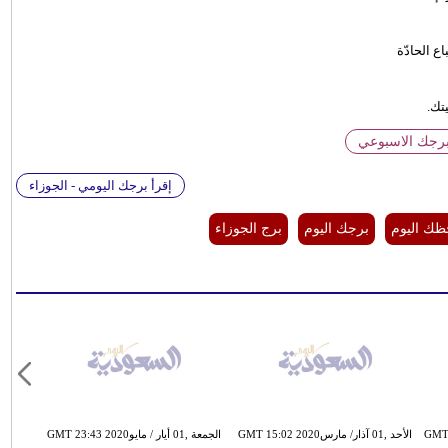
 الحادّة
تك.
برجك الاسبوعي
إقرأ برجك اليومي - الجوزاء
ك اليوم
برجك اليوم
برج الجوزاء
الأحد ,01 آذار/ مارسGMT 15:02 2020
الجمعة ,01 أيار / مايوGMT 23:43 2020