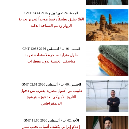
GMT 23:44 2026 الجمعة ,24 تموز / يوليو
العُلا تطلق تطبيقاً رقمياً موحداً لتعزيز تجربة
الزوار ودعم السياحة الذكية
GMT 12:33 2026 السبت ,01 آب / أغسطس
حلول منزلية ساحرة لاستعادة نعومة
مناشفكِ الخشنة بدون معطرات
GMT 02:01 2026 الخميس ,06 آب / أغسطس
طبيب من أصول مصرية يقترب من دخول
التاريخ الأميركي بعد فوزه بترشيح
الديمقراطيين
GMT 11:08 2026 الأحد ,02 آب / أغسطس
إعلام إيراني يكشف أسباب تجنب نشر