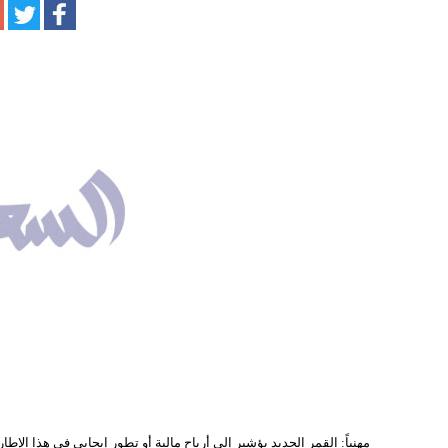
مهنياً: القمر الجديد يؤشير إلى أرباح مالية أو تطور إيجابي في هذا الإطار، 