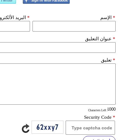
*
الإسم
*
البريد الألكتر
*
عنوان التعليق
*
تعليق
: Characters Left
Security Code
*