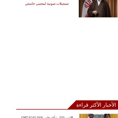
تسجيلات صوتية لمجتبى خامنئي
الأخبار الأكثر قراءة
GMT 02:03 2026 الإثنين ,03 آب / أغسطس