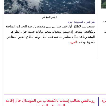
القمر الصناعي
نت
طرابلس ـ السعودية اليوم
تستعد ليبيا لإطلاق أول قمر صناعي ليبي مخصص لرصد التغيرات المناخية
 رؤية
ومكافحة التصحر، إذ سيتم استغلاله لتوفير بيانات حديثة حول الظواهر
البيئية وما قد يمثّل مخاطر مناخية على البلاد. ويُعد إطلاق القمر الصناعي
خطوة تهدف...
المزيد
رة
روبياليس يطالب إسبانيا بالانسحاب من المونديال حال إقامة
النهائي في المغرب