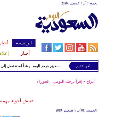
الجمعة 7 آب / أغسطس 2026
الرئيسية
أخبار
أخبار
إعلام
أخر الأخبار
ر الخزانة الأمريكي يتوقع فتح مضيق هرمز اليوم أو غداً لمدة تصل إلى 60 يوماً
أبراج
»
إقرأ برجك اليومي - الجوزاء
تعيش أجواء مهمة 
الخميس ,01 آب / أغسطس 2019