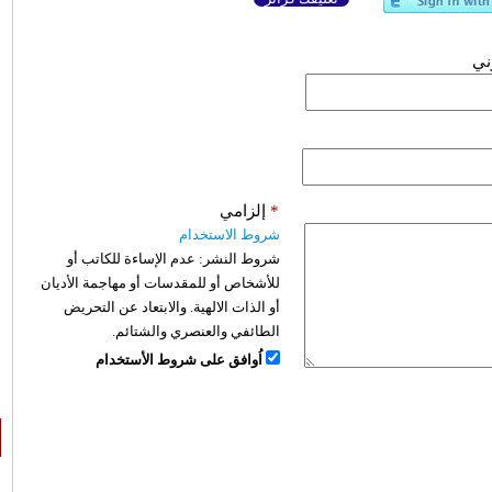
وني
*
إلزامي
شروط الاستخدام
شروط النشر:
عدم الإساءة للكاتب أو
للأشخاص أو للمقدسات أو مهاجمة الأديان
أو الذات الالهية. والابتعاد عن التحريض
الطائفي والعنصري والشتائم.
اُوافق على شروط الأستخدام