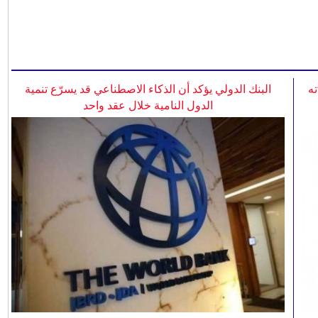
ه
البنك الدولي يؤكد أن الذكاء الاصطناعي قد يسرّع تنمية
الدول النامية خلال عقد واحد