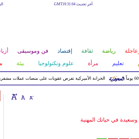
آخر تحديث GMT19:31:04
ال
عاجلة
رياضة
ثقافة
إقتصاد
فن وموسيقى
أزياء
تعليم
مرأة
علوم وتكنولوجيا
بيئة
م
الخزانة الأميركية تفرض عقوبات على منصات عملات مشفرة لدعمها ا
وسعيدة في حياتك المهنية