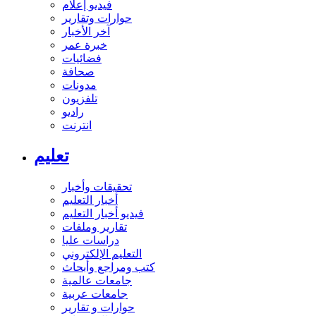
فيديو إعلام
حوارات وتقارير
آخر الأخبار
خبرة عمر
فضائيات
صحافة
مدونات
تلفزيون
راديو
انترنت
تعليم
تحقيقات وأخبار
أخبار التعليم
فيديو أخبار التعليم
تقارير وملفات
دراسات عليا
التعليم الإلكتروني
كتب ومراجع وأبحاث
جامعات عالمية
جامعات عربية
حوارات و تقارير