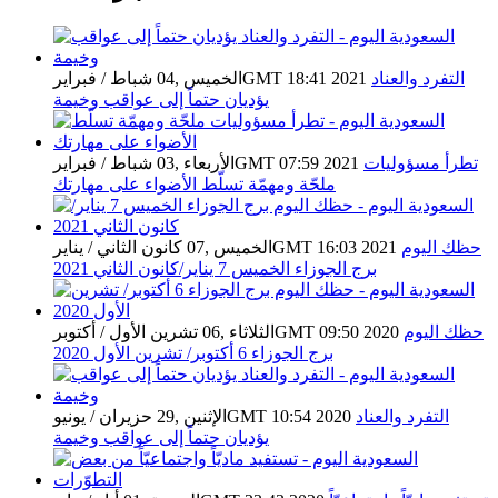
التفرد والعناد
الخميس ,04 شباط / فبرايرGMT 18:41 2021
يؤديان حتماً إلى عواقب وخيمة
تطرأ مسؤوليات
الأربعاء ,03 شباط / فبرايرGMT 07:59 2021
ملحّة ومهمّة تسلّط الأضواء على مهارتك
حظك اليوم
الخميس ,07 كانون الثاني / ينايرGMT 16:03 2021
برج الجوزاء الخميس 7 يناير/كانون الثاني 2021
حظك اليوم
الثلاثاء ,06 تشرين الأول / أكتوبرGMT 09:50 2020
برج الجوزاء 6 أكتوبر/ تشرين الأول 2020
التفرد والعناد
الإثنين ,29 حزيران / يونيوGMT 10:54 2020
يؤديان حتماً إلى عواقب وخيمة