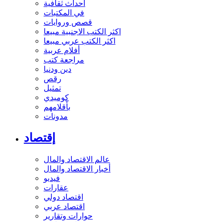
أحداث ثقافية
في المكتبات
قصص وروايات
اكثر الكتب الاجنبية مبيعا
اكثر الكتب عربي مبيعا
أفلام عربية
مراجعة كتب
دين ودنيا
رقص
تمثيل
كوميدي
بأقلامهم
مدونات
إقتصاد
عالم الاقتصاد والمال
أخبار الاقتصاد والمال
فيديو
عقارات
اقتصاد دولي
اقتصاد عربي
حوارات وتقارير