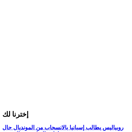
إخترنا لك
روبياليس يطالب إسبانيا بالانسحاب من المونديال حال