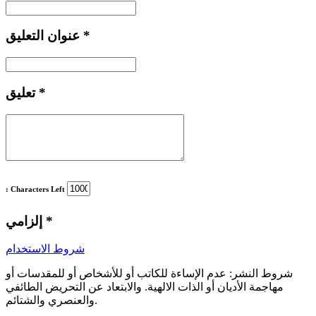
*
عنوان التعليق
*
تعليق
: Characters Left
*
إلزامي
شروط الاستخدام
شروط النشر:
عدم الإساءة للكاتب أو للأشخاص أو للمقدسات أو
مهاجمة الأديان أو الذات الالهية. والابتعاد عن التحريض الطائفي
والعنصري والشتائم.