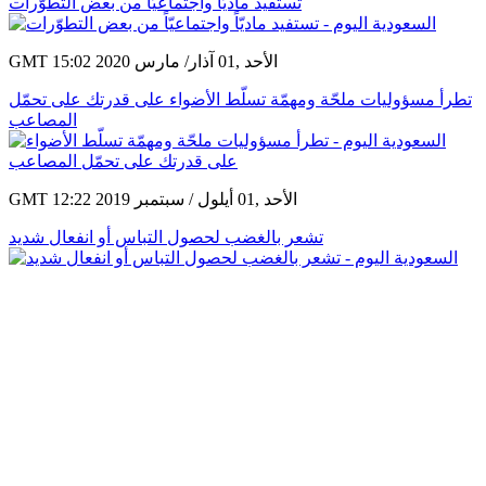
تستفيد ماديّاً واجتماعيّاً من بعض التطوّرات
GMT 15:02 2020 الأحد ,01 آذار/ مارس
تطرأ مسؤوليات ملحّة ومهمّة تسلّط الأضواء على قدرتك على تحمّل
المصاعب
GMT 12:22 2019 الأحد ,01 أيلول / سبتمبر
تشعر بالغضب لحصول التباس أو انفعال شديد