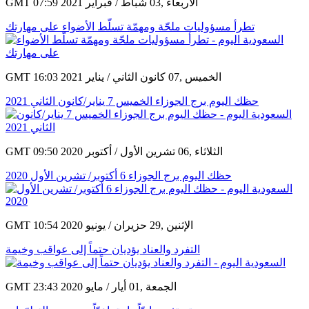
GMT 07:59 2021 الأربعاء ,03 شباط / فبراير
تطرأ مسؤوليات ملحّة ومهمّة تسلّط الأضواء على مهارتك
GMT 16:03 2021 الخميس ,07 كانون الثاني / يناير
حظك اليوم برج الجوزاء الخميس 7 يناير/كانون الثاني 2021
GMT 09:50 2020 الثلاثاء ,06 تشرين الأول / أكتوبر
حظك اليوم برج الجوزاء 6 أكتوبر/ تشرين الأول 2020
GMT 10:54 2020 الإثنين ,29 حزيران / يونيو
التفرد والعناد يؤديان حتماً إلى عواقب وخيمة
GMT 23:43 2020 الجمعة ,01 أيار / مايو