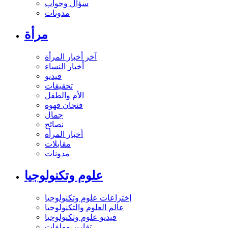
سؤال وجواب
مدونات
مرأة
آخر أخبار المرأة
أخبار النساء
فيديو
تحقيقات
الأم والطفل
فنجان قهوة
جمال
نصائح
أخبار المرأة
مقابلات
مدونات
علوم وتكنولوجيا
إختراعات علوم وتكنولوجيا
عالم العلوم والتكنولوجيا
فيديو علوم وتكنولوجيا
تقارير وملفات