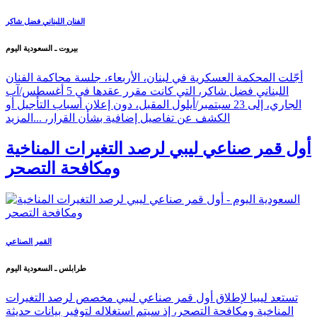
الفنان اللبناني فضل شاكر
بيروت ـ السعودية اليوم
أجّلت المحكمة العسكرية في لبنان، الأربعاء، جلسة محاكمة الفنان
اللبناني فضل شاكر، التي كانت مقرر عقدها في 5 أغسطس/آب
الجاري، إلى 23 سبتمبر/أيلول المقبل، دون إعلان أسباب التأجيل أو
الكشف عن تفاصيل إضافية بشأن القرار، ...
المزيد
أول قمر صناعي ليبي لرصد التغيرات المناخية
ومكافحة التصحر
القمر الصناعي
طرابلس ـ السعودية اليوم
تستعد ليبيا لإطلاق أول قمر صناعي ليبي مخصص لرصد التغيرات
المناخية ومكافحة التصحر، إذ سيتم استغلاله لتوفير بيانات حديثة