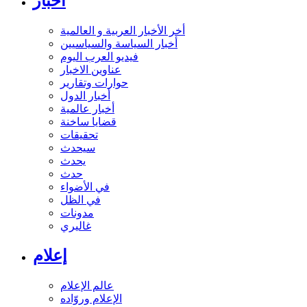
أخبار
أخر الأخبار العربية و العالمية
أخبار السياسة والسياسيين
فيديو العرب اليوم
عناوين الاخبار
حوارات وتقارير
أخبار الدول
أخبار عالمية
قضايا ساخنة
تحقيقات
سيحدث
يحدث
حدث
في الأضواء
في الظل
مدونات
غاليري
إعلام
عالم الإعلام
الإعلام وروّاده