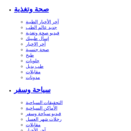
صحة وتغذية
آخر الأخبار الطبية
جديد عالم الطب
فيديو صحة وتغذية
إسأل طبيبك
آخر الاخبار
صحة جنسية
طبخ
حلويات
طب بديل
مقابلات
مدونات
سياحة وسفر
التحقيقات السياحية
الأماكن السياحية
فيديو سياحة وسفر
رحلات شهر العسل
مقابلات
آخر الأخبار