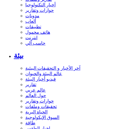
أخبار التكنولوجيا
حوارات وتقارير
مدونات
ألعاب
تطبيقات
هاتف محمول
انترنت
حاسب آلي
بيئة
آخر الأخبار و التحقيقات البيئية
عالم البيئة والحيوان
فيديو أخبار البيئة
تقارير
عالم عربي
حول العالم
حوارات وتقارير
تحقيقات وملفات
الحياة البرية
السوق الإيكولوجية
طاقة
اخبار الطقس