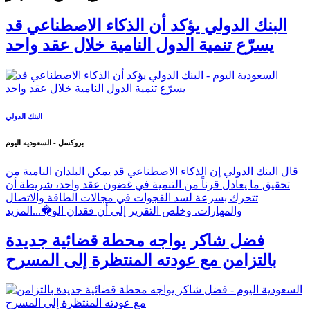
البنك الدولي يؤكد أن الذكاء الاصطناعي قد
يسرّع تنمية الدول النامية خلال عقد واحد
البنك الدولي
بروكسل - السعوديه اليوم
قال البنك الدولي إن الذكاء الاصطناعي قد يمكن البلدان النامية من
تحقيق ما يعادل قرناً من التنمية في غضون عقد واحد، شريطة أن
تتحرك بسرعة لسد الفجوات في مجالات الطاقة والاتصال
والمهارات. وخلص التقرير إلى أن فقدان الو�...
المزيد
فضل شاكر يواجه محطة قضائية جديدة
بالتزامن مع عودته المنتظرة إلى المسرح