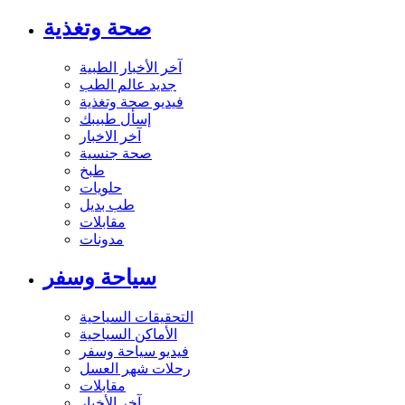
صحة وتغذية
آخر الأخبار الطبية
جديد عالم الطب
فيديو صحة وتغذية
إسأل طبيبك
آخر الاخبار
صحة جنسية
طبخ
حلويات
طب بديل
مقابلات
مدونات
سياحة وسفر
التحقيقات السياحية
الأماكن السياحية
فيديو سياحة وسفر
رحلات شهر العسل
مقابلات
آخر الأخبار