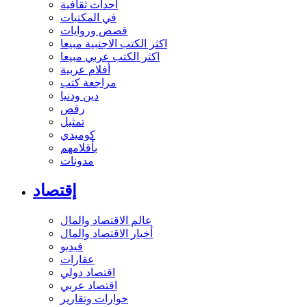
أحداث ثقافية
في المكتبات
قصص وروايات
اكثر الكتب الاجنبية مبيعا
اكثر الكتب عربي مبيعا
أفلام عربية
مراجعة كتب
دين ودنيا
رقص
تمثيل
كوميدي
بأقلامهم
مدونات
إقتصاد
عالم الاقتصاد والمال
أخبار الاقتصاد والمال
فيديو
عقارات
اقتصاد دولي
اقتصاد عربي
حوارات وتقارير