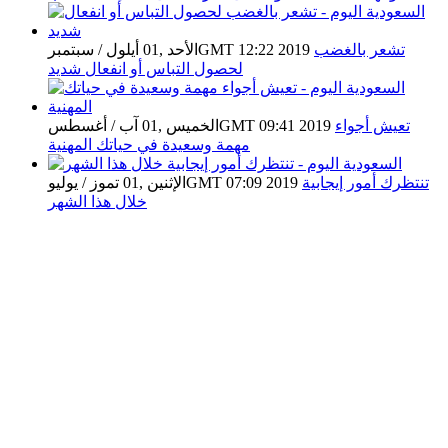
تشعر بالغضب
الأحد ,01 أيلول / سبتمبرGMT 12:22 2019
لحصول التباس أو انفعال شديد
تعيش أجواء
الخميس ,01 آب / أغسطسGMT 09:41 2019
مهمة وسعيدة في حياتك المهنية
تنتظرك أمور إيجابية
الإثنين ,01 تموز / يوليوGMT 07:09 2019
خلال هذا الشهر