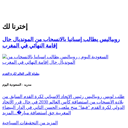
إخترنا لك
روبياليس يطالب إسبانيا بالانسحاب من المونديال حال
إقامة النهائي في المغرب
بطولة كأس العالم لكرة القدم
مدريد - السعودية اليوم
طلب لويس روبياليس رئيس الاتحاد الإسباني لكرة القدم السابق من
بلاده الانسحاب من استضافة كأس العالم 2030 في حال قرر الاتحاد
الدولي لكرة القدم "فيفا" منح ملعب الحسن الثاني في الدار البيضاء
المغربية حق استضافة مبار�...
المزيد
المزيد من التحقيقات السياحية