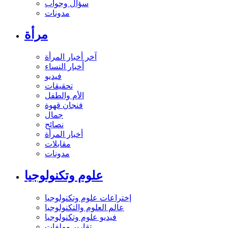
سؤال وجواب
مدونات
مرأة
آخر أخبار المرأة
أخبار النساء
فيديو
تحقيقات
الأم والطفل
فنجان قهوة
جمال
نصائح
أخبار المرأة
مقابلات
مدونات
علوم وتكنولوجيا
إختراعات علوم وتكنولوجيا
عالم العلوم والتكنولوجيا
فيديو علوم وتكنولوجيا
تقارير وملفات