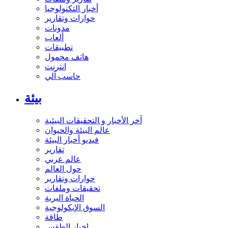
أخبار التكنولوجيا
حوارات وتقارير
مدونات
ألعاب
تطبيقات
هاتف محمول
انترنت
حاسب آلي
بيئة
آخر الأخبار و التحقيقات البيئية
عالم البيئة والحيوان
فيديو أخبار البيئة
تقارير
عالم عربي
حول العالم
حوارات وتقارير
تحقيقات وملفات
الحياة البرية
السوق الإيكولوجية
طاقة
اخبار الطقس