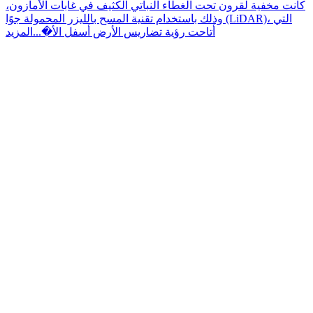
كانت مخفية لقرون تحت الغطاء النباتي الكثيف في غابات الأمازون،
وذلك باستخدام تقنية المسح بالليزر المحمولة جوًا (LiDAR)، التي
أتاحت رؤية تضاريس الأرض أسفل الأ�...
المزيد