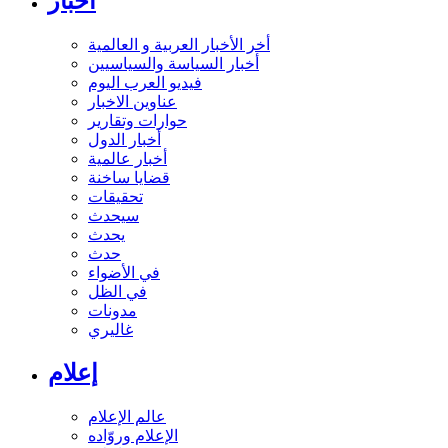
أخبار
أخر الأخبار العربية و العالمية
أخبار السياسة والسياسيين
فيديو العرب اليوم
عناوين الاخبار
حوارات وتقارير
أخبار الدول
أخبار عالمية
قضايا ساخنة
تحقيقات
سيحدث
يحدث
حدث
في الأضواء
في الظل
مدونات
غاليري
إعلام
عالم الإعلام
الإعلام وروّاده