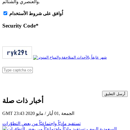
والعنصري والشتائم.
اُوافق على شروط الأستخدام
Security Code
*
أرسل التعليق
أخبار ذات صلة
GMT 23:43 2020 الجمعة ,01 أيار / مايو
تستفيد ماديّاً واجتماعيّاً من بعض التطوّرات