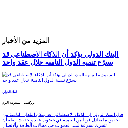
المزيد من الأخبار
البنك الدولي يؤكد أن الذكاء الاصطناعي قد
يسرّع تنمية الدول النامية خلال عقد واحد
البنك الدولي
بروكسل - السعوديه اليوم
قال البنك الدولي إن الذكاء الاصطناعي قد يمكن البلدان النامية من
تحقيق ما يعادل قرناً من التنمية في غضون عقد واحد، شريطة أن
تتحرك بسرعة لسد الفجوات في مجالات الطاقة والاتصال