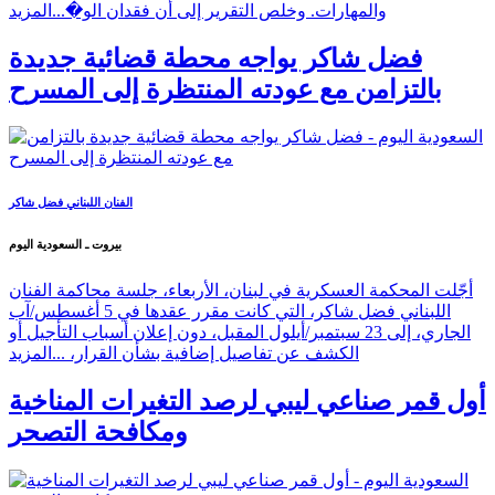
والمهارات. وخلص التقرير إلى أن فقدان الو�...
المزيد
فضل شاكر يواجه محطة قضائية جديدة
بالتزامن مع عودته المنتظرة إلى المسرح
الفنان اللبناني فضل شاكر
بيروت ـ السعودية اليوم
أجّلت المحكمة العسكرية في لبنان، الأربعاء، جلسة محاكمة الفنان
اللبناني فضل شاكر، التي كانت مقرر عقدها في 5 أغسطس/آب
الجاري، إلى 23 سبتمبر/أيلول المقبل، دون إعلان أسباب التأجيل أو
الكشف عن تفاصيل إضافية بشأن القرار، ...
المزيد
أول قمر صناعي ليبي لرصد التغيرات المناخية
ومكافحة التصحر