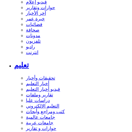
فيديو إعلام
حوارات وتقارير
آخر الأخبار
خبرة عمر
فضائيات
صحافة
مدونات
تلفزيون
راديو
انترنت
تعليم
تحقيقات وأخبار
أخبار التعليم
فيديو أخبار التعليم
تقارير وملفات
دراسات عليا
التعليم الإلكتروني
كتب ومراجع وأبحاث
جامعات عالمية
جامعات عربية
حوارات و تقارير