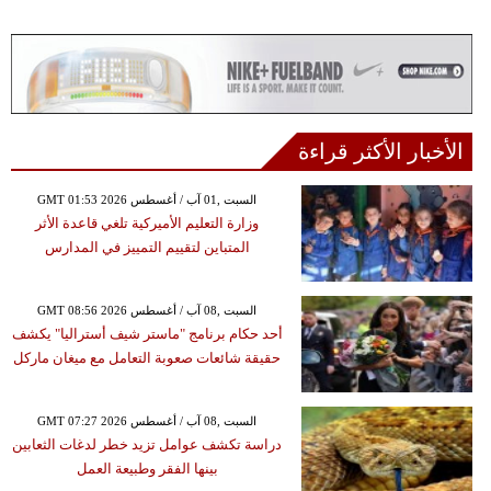
الأخبار الأكثر قراءة
GMT 01:53 2026 السبت ,01 آب / أغسطس
وزارة التعليم الأميركية تلغي قاعدة الأثر
المتباين لتقييم التمييز في المدارس
GMT 08:56 2026 السبت ,08 آب / أغسطس
أحد حكام برنامج "ماستر شيف أستراليا" يكشف
حقيقة شائعات صعوبة التعامل مع ميغان ماركل
GMT 07:27 2026 السبت ,08 آب / أغسطس
دراسة تكشف عوامل تزيد خطر لدغات الثعابين
بينها الفقر وطبيعة العمل