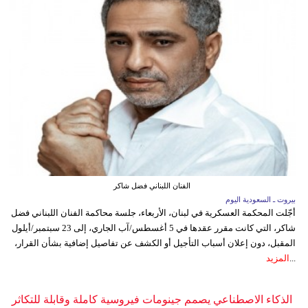
الفنان اللبناني فضل شاكر
بيروت ـ السعودية اليوم
أجّلت المحكمة العسكرية في لبنان، الأربعاء، جلسة محاكمة الفنان اللبناني فضل
شاكر، التي كانت مقرر عقدها في 5 أغسطس/آب الجاري، إلى 23 سبتمبر/أيلول
المقبل، دون إعلان أسباب التأجيل أو الكشف عن تفاصيل إضافية بشأن القرار،
...
المزيد
الذكاء الاصطناعي يصمم جينومات فيروسية كاملة وقابلة للتكاثر