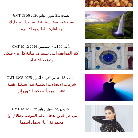
GMT 09:56 2026 السبت ,25 تموز / يوليو
سياحة صيفية استثنائية آيسلندا بانتظاركِ
بمناظرها الطبيعية الآسرة
GMT 19:12 2026 الأحد ,09 آب / أغسطس
أكثر المواقف التي تستنزف طاقة كل برج فلكي
وتدفعه للابتعاد
GMT 13:36 2025 السبت ,18 تشرين الأول / أكتوبر
شركات الاتصالات الصينية تبدأ تشغيل تقنية
eSIM تمهيداً لإطلاق آيفون إير
GMT 13:42 2026 الخميس ,23 تموز / يوليو
مي عز الدين تدخل عالم الموضة بإطلاق أول
مجموعة أزياء تحمل اسمها