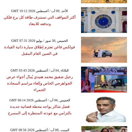
GMT 19:12 2026 الأحد ,09 آب / أغسطس
أكثر المواقف التي تستنزف طاقة كل برج فلكي
وتدفعه للابتعاد
GMT 07:31 2026 الخميس ,30 تموز / يوليو
فولكس فاغن تعتزم إطلاق سيارة ذاتية القيادة
في الصين العام المقبل
GMT 03:43 2026 الثلاثاء ,04 آب / أغسطس
رحيل شقيق محمد هنيدي يُبدّل أجواء عرض
الجواهرجي الخاص وإلغاء مراسم السجادة
الحمراء
GMT 06:14 2026 الخميس ,06 آب / أغسطس
فضل شاكر يواجه محطة قضائية جديدة
بالتزامن مع عودته المنتظرة إلى المسرح
GMT 08:56 2026 السبت ,08 آب / أغسطس