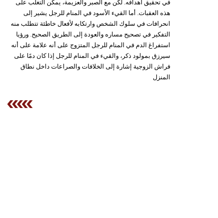
في تحقيق أهدافه. لكن مع الصبر والعزيمة، يمكن التغلب على
هذه العقبات. أما القيء الأسود في المنام للرجل يشير إلى
انحرافات في سلوك الشخص وارتكابه لأفعال خاطئة تتطلب منه
التفكير في تصحيح مساره والعودة إلى الطريق الصحيح. ورؤيا
استفراغ الدم في المنام للرجل المتزوج على أنه علامة على أنه
سيرزق بمولود ذكر، والقيء في المنام للرجل إذا كان دمًا على
فراش الزوجية إشارة إلى الخلافات والصراعات داخل نطاق
المنزل