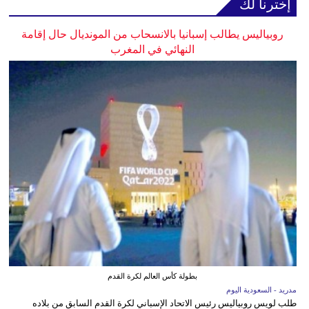
إخترنا لك
روبياليس يطالب إسبانيا بالانسحاب من المونديال حال إقامة
النهائي في المغرب
بطولة كأس العالم لكرة القدم
مدريد - السعودية اليوم
طلب لويس روبياليس رئيس الاتحاد الإسباني لكرة القدم السابق من بلاده