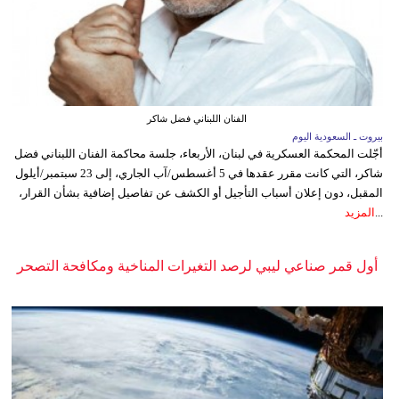
الفنان اللبناني فضل شاكر
بيروت ـ السعودية اليوم
أجّلت المحكمة العسكرية في لبنان، الأربعاء، جلسة محاكمة الفنان اللبناني فضل
شاكر، التي كانت مقرر عقدها في 5 أغسطس/آب الجاري، إلى 23 سبتمبر/أيلول
المقبل، دون إعلان أسباب التأجيل أو الكشف عن تفاصيل إضافية بشأن القرار،
...
المزيد
أول قمر صناعي ليبي لرصد التغيرات المناخية ومكافحة التصحر