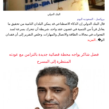
البنك الدولي
بروكسل - السعوديه اليوم
قال البنك الدولي إن الذكاء الاصطناعي قد يمكن البلدان النامية من تحقيق ما
يعادل قرناً من التنمية في غضون عقد واحد، شريطة أن تتحرك بسرعة لسد
الفجوات في مجالات الطاقة والاتصال والمهارات. وخلص التقرير إلى أن فقدان
الو�...
المزيد
فضل شاكر يواجه محطة قضائية جديدة بالتزامن مع عودته
المنتظرة إلى المسرح