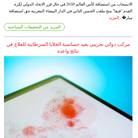
الانسحاب من استضافة كأس العالم 2030 في حال قرر الاتحاد الدولي لكرة
القدم "فيفا" منح ملعب الحسن الثاني في الدار البيضاء المغربية حق استضافة
مبار�...
المزيد
المزيد من التحقيقات السياحية
مركب دوائي تجريبي يعيد حساسية الخلايا السرطانية للعلاج في
نتائج واعدة