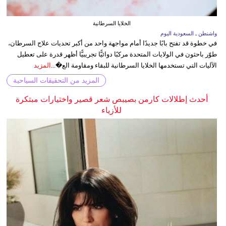
الخلايا السرطانية
واشنطن ـ السعودية اليوم
في خطوة قد تفتح بابًا جديدًا أمام مواجهة واحد من أكبر تحديات علاج السرطان،
طوّر باحثون في الولايات المتحدة مركبًا دوائيًّا تجريبيًّا أظهر قدرة على تعطيل
الآليات التي تستخدمها الخلايا السرطانية للبقاء ومقاومة الع�...
المزيد
المزيد من التحقيقات السياحية
أحدث إطلالات كارمن بصيبص شعر قصير واختيارات مبتكرة
للأزياء