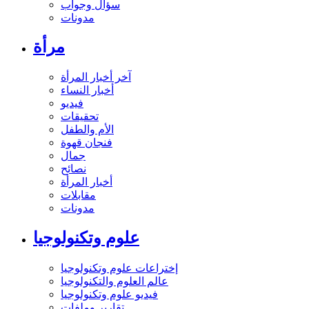
سؤال وجواب
مدونات
مرأة
آخر أخبار المرأة
أخبار النساء
فيديو
تحقيقات
الأم والطفل
فنجان قهوة
جمال
نصائح
أخبار المرأة
مقابلات
مدونات
علوم وتكنولوجيا
إختراعات علوم وتكنولوجيا
عالم العلوم والتكنولوجيا
فيديو علوم وتكنولوجيا
تقارير وملفات