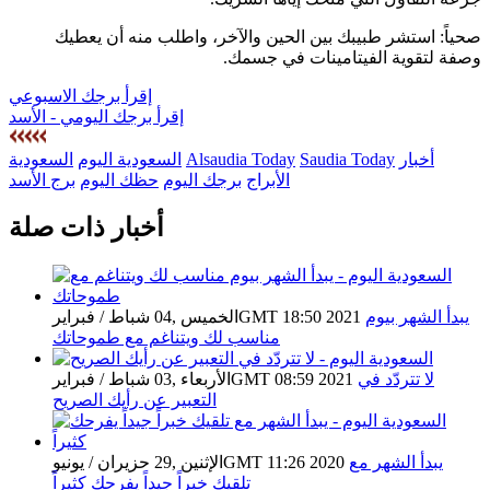
صحياً: استشر طبيبك بين الحين والآخر، واطلب منه أن يعطيك
وصفة لتقوية الفيتامينات في جسمك.
إقرأ برجك الاسبوعي
إقرأ برجك اليومي - الأسد
أخبار
Saudia Today
Alsaudia Today
السعودية اليوم
السعودية
الأبراج
برجك اليوم
حظك اليوم
برج الأسد
أخبار ذات صلة
يبدأ الشهر بيوم
الخميس ,04 شباط / فبرايرGMT 18:50 2021
مناسب لك ويتناغم مع طموحاتك
لا تتردّد في
الأربعاء ,03 شباط / فبرايرGMT 08:59 2021
التعبير عن رأيك الصريح
يبدأ الشهر مع
الإثنين ,29 حزيران / يونيوGMT 11:26 2020
تلقيك خبراً جيداً يفرحك كثيراً