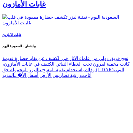
غابات الأمازون
غابات الأمازون
واشنطن ـ السعودية اليوم
نجح فريق دولي من علماء الآثار في الكشف عن بقايا حضارة قديمة
كانت مخفية لقرون تحت الغطاء النباتي الكثيف في غابات الأمازون،
وذلك باستخدام تقنية المسح بالليزر المحمولة جوًا (LiDAR)، التي
أتاحت رؤية تضاريس الأرض أسفل الأ�...
المزيد