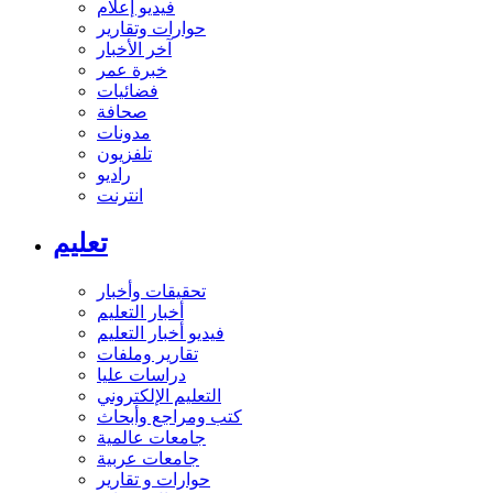
فيديو إعلام
حوارات وتقارير
آخر الأخبار
خبرة عمر
فضائيات
صحافة
مدونات
تلفزيون
راديو
انترنت
تعليم
تحقيقات وأخبار
أخبار التعليم
فيديو أخبار التعليم
تقارير وملفات
دراسات عليا
التعليم الإلكتروني
كتب ومراجع وأبحاث
جامعات عالمية
جامعات عربية
حوارات و تقارير