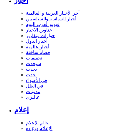
أخبار
أخر الأخبار العربية و العالمية
أخبار السياسة والسياسيين
فيديو العرب اليوم
عناوين الاخبار
حوارات وتقارير
أخبار الدول
أخبار عالمية
قضايا ساخنة
تحقيقات
سيحدث
يحدث
حدث
في الأضواء
في الظل
مدونات
غاليري
إعلام
عالم الإعلام
الإعلام وروّاده