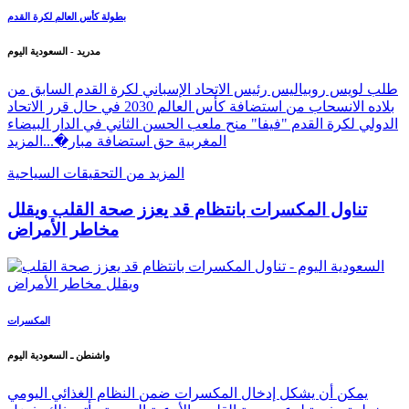
بطولة كأس العالم لكرة القدم
مدريد - السعودية اليوم
طلب لويس روبياليس رئيس الاتحاد الإسباني لكرة القدم السابق من
بلاده الانسحاب من استضافة كأس العالم 2030 في حال قرر الاتحاد
الدولي لكرة القدم "فيفا" منح ملعب الحسن الثاني في الدار البيضاء
المغربية حق استضافة مبار�...
المزيد
المزيد من التحقيقات السياحية
تناول المكسرات بانتظام قد يعزز صحة القلب ويقلل
مخاطر الأمراض
المكسرات
واشنطن ـ السعودية اليوم
يمكن أن يشكل إدخال المكسرات ضمن النظام الغذائي اليومي