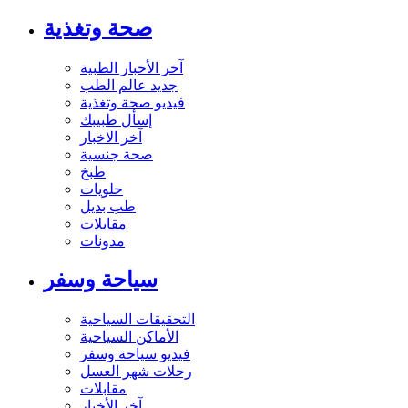
صحة وتغذية
آخر الأخبار الطبية
جديد عالم الطب
فيديو صحة وتغذية
إسأل طبيبك
آخر الاخبار
صحة جنسية
طبخ
حلويات
طب بديل
مقابلات
مدونات
سياحة وسفر
التحقيقات السياحية
الأماكن السياحية
فيديو سياحة وسفر
رحلات شهر العسل
مقابلات
آخر الأخبار