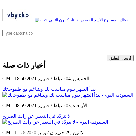
أرسل التعليق
أخبار ذات صلة
GMT 18:50 2021 الخميس ,04 شباط / فبراير
يبدأ الشهر بيوم مناسب لك ويتناغم مع طموحاتك
GMT 08:59 2021 الأربعاء ,03 شباط / فبراير
لا تتردّد في التعبير عن رأيك الصريح
GMT 11:26 2020 الإثنين ,29 حزيران / يونيو