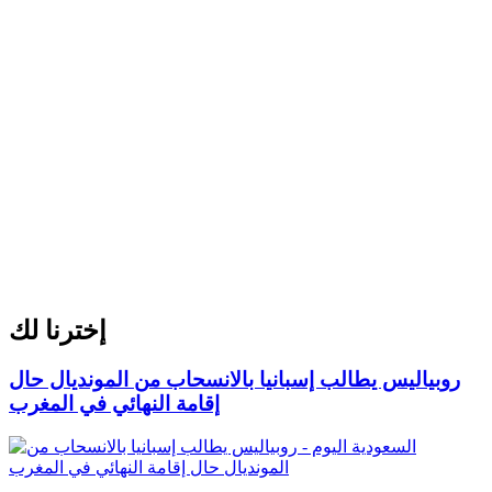
إخترنا لك
روبياليس يطالب إسبانيا بالانسحاب من المونديال حال
إقامة النهائي في المغرب