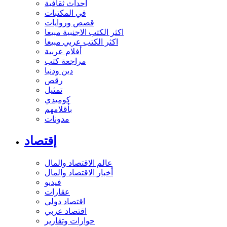
أحداث ثقافية
في المكتبات
قصص وروايات
اكثر الكتب الاجنبية مبيعا
اكثر الكتب عربي مبيعا
أفلام عربية
مراجعة كتب
دين ودنيا
رقص
تمثيل
كوميدي
بأقلامهم
مدونات
إقتصاد
عالم الاقتصاد والمال
أخبار الاقتصاد والمال
فيديو
عقارات
اقتصاد دولي
اقتصاد عربي
حوارات وتقارير