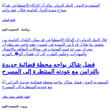
البنك الدولي
بروكسل - السعوديه اليوم
قال البنك الدولي إن الذكاء الاصطناعي قد يمكن البلدان النامية من
تحقيق ما يعادل قرناً من التنمية في غضون عقد واحد، شريطة أن
تتحرك بسرعة لسد الفجوات في مجالات الطاقة والاتصال
والمهارات. وخلص التقرير إلى أن فقدان الو�...
المزيد
فضل شاكر يواجه محطة قضائية جديدة
بالتزامن مع عودته المنتظرة إلى المسرح
الفنان اللبناني فضل شاكر
بيروت ـ السعودية اليوم