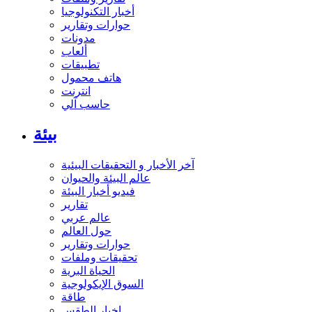
أخبار التكنولوجيا
حوارات وتقارير
مدونات
ألعاب
تطبيقات
هاتف محمول
انترنت
حاسب آلي
بيئة
آخر الأخبار و التحقيقات البيئية
عالم البيئة والحيوان
فيديو أخبار البيئة
تقارير
عالم عربي
حول العالم
حوارات وتقارير
تحقيقات وملفات
الحياة البرية
السوق الإيكولوجية
طاقة
اخبار الطقس