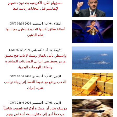
مسؤولو الكرة الأفريقية يجددون دعمهم
لإنفانتينو قبل انتخابات رئاسة فيفا
GMT 06:38 2026 الثلاثاء ,04 آب / أغسطس
أصالة تطلق أغنيتها الجديدة بتعاون مع ابنتها
شام الذهبي
GMT 02:55 2026 الأربعاء ,05 آب / أغسطس
واشنطن تأمل باتفاق وشيك لإعادة فتح مضيق
هرمز وسط نفي إيراني للمحادثات المباشرة
وتصاعد الهجمات البحرية
GMT 08:36 2026 الإثنين ,03 آب / أغسطس
الذهب يرتفع مع هبوط النفط إثر إرجاء ترامب
ضرب إيران
GMT 23:46 2026 الإثنين ,03 آب / أغسطس
موسكو تعلن أن مسيّرة أوكرانية قصفت شاطئاً
مزدحماً أدى إلى مقتل سبعة أشخاص بينهم