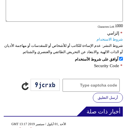
: Characters Left
*
إلزامي
شروط الاستخدام
شروط النشر:
عدم الإساءة للكاتب أو للأشخاص أو للمقدسات أو مهاجمة الأديان
أو الذات الالهية. والابتعاد عن التحريض الطائفي والعنصري والشتائم.
اُوافق على شروط الأستخدام
Security Code
*
أرسل التعليق
أخبار ذات صلة
GMT 13:17 2019 الأحد ,01 أيلول / سبتمبر