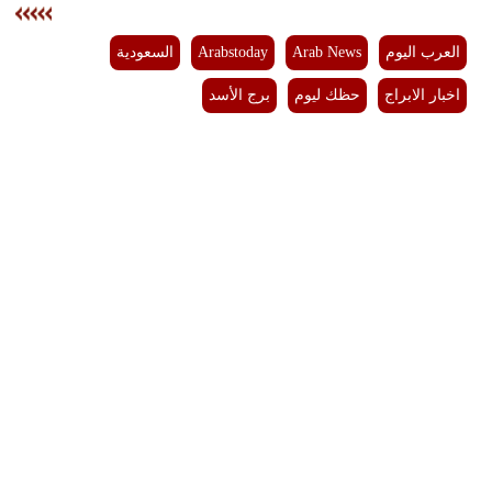
فيديو
العرب اليوم
Arab News
Arabstoday
السعودية
سيارات
اخبار الابراج
حظك ليوم
برج الأسد