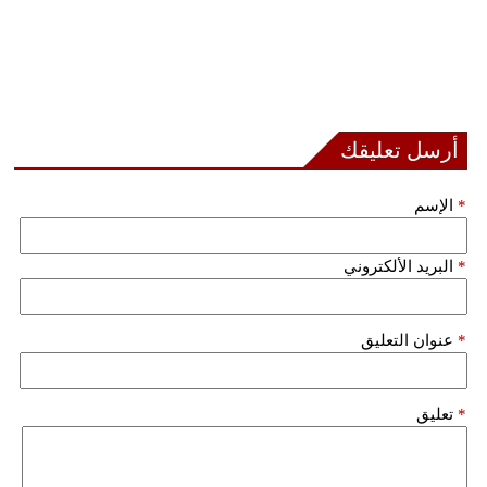
أرسل تعليقك
*
الإسم
*
البريد الألكتروني
*
عنوان التعليق
*
تعليق