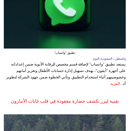
تطبيق "واتساب"
واشنطن ـ السعودية اليوم
يستعد تطبيق "واتساب" لإضافة قسم مخصص للرقابة الأبوية ضمن إعداداته
على أجهزة "آيفون"، بهدف تسهيل إدارة حسابات الأطفال وتعزيز أمانهم
وخصوصيتهم أثناء استخدام التطبيق. وتأتي الخطوة ضمن جهود الشركة لتطوير
أد...
المزيد
تقنية ليزر تكشف حضارة مفقودة في قلب غابات الأمازون