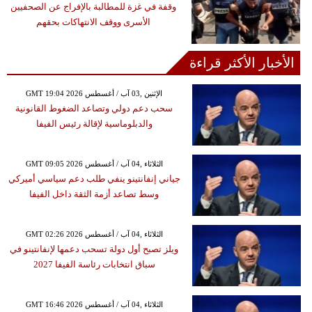
وقفة في غزة للمطالبة بالإفراج عن الصحفيين
الأسرى ووقف الانتهاكات بحقهم
الأخبار الأكثر قراءة
GMT 19:04 2026 الإثنين ,03 آب / أغسطس
سحب دعم دولي وتصاعد الضغوط القانونية
والدبلوماسية لإقالة رئيس الفيفا
GMT 09:05 2026 الثلاثاء ,04 آب / أغسطس
جياني إنفانتينو ينفي طلب دعم سياسي أميركي
وسط تصاعد أزمة الثقة داخل الفيفا
GMT 02:26 2026 الثلاثاء ,04 آب / أغسطس
ويلز تصبح أول دولة تسحب دعمها لإنفانتينو في
سباق انتخابات رئاسة الفيفا 2027
GMT 16:46 2026 الثلاثاء ,04 آب / أغسطس