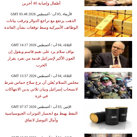
أطفال وإصابة 40 آخرين
GMT 05:48 2026 الأربعاء ,05 آب / أغسطس
الذهب يرتفع مع تراجع الدولار وترقب بيانات
الوظائف الأميركية وسط توقعات بشأن الفائدة
GMT 14:17 2026 الثلاثاء ,04 آب / أغسطس
نواف سلام يرد على نعيم قاسم ويقول إن
العون الأكبر لإسرائيل قدمه من تفرد بقرار
الحرب
GMT 13:57 2026 الثلاثاء ,04 آب / أغسطس
مجلس السلام يُعلن أن نزع سلاح حماس شرط
لانسحاب إسرائيل وبيان ثلاثي يدين الانتهاكات
في غزة
GMT 07:57 2026 الإثنين ,03 آب / أغسطس
النفط يهبط مع انحسار التوترات الجيوسياسية
وآمال التوصل لاتفاق