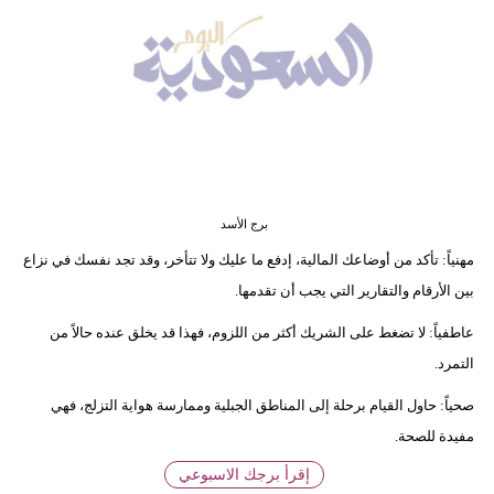
وسفر
ديكور
أخبار
إعلام
تعليم
برج الأسد
مرأة
مهنياً: تأكد من أوضاعك المالية، إدفع ما عليك ولا تتأخر، وقد تجد نفسك في نزاع
بين الأرقام والتقارير التي يجب أن تقدمها.
علوم
وتكنولوجيا
عاطفياً: لا تضغط على الشريك أكثر من اللزوم، فهذا قد يخلق عنده حالاً من
التمرد.
بيئة
صحياً: حاول القيام برحلة إلى المناطق الجبلية وممارسة هواية التزلج، فهي
مدوَّنات
مفيدة للصحة.
إقرأ برجك الاسبوعي
أبراج