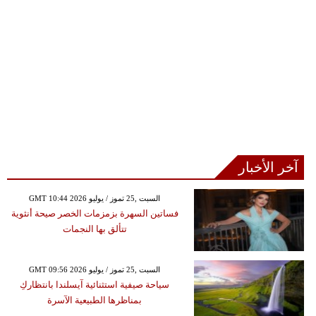
آخر الأخبار
GMT 10:44 2026 السبت ,25 تموز / يوليو
فساتين السهرة بزمزمات الخصر صيحة أنثوية
تتألق بها النجمات
GMT 09:56 2026 السبت ,25 تموز / يوليو
سياحة صيفية استثنائية آيسلندا بانتظاركِ
بمناظرها الطبيعية الآسرة