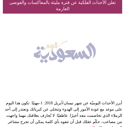
تعلن الأحداث الفلكية عن فترة مليئة بالمعاكسات والفوضى
العارمة
أبرز الأحداث اليوميّة عن شهر نيسان/أبريل 2018: 1-مهنيًا: تكون هذا اليوم
على موعد مع عودة الأمور إلى الهدوء وتتخلى عن كبريائك وتعتذر إلى أحد
الزملاء الذي تخاصمت معه أخيرًا. عاطفيًا: لا تُجازف بعلاقتك مهما واجهت
من مصاعب، حكّم عقلك قبل أن تتفوه بأي كلمة يمكن أن تجرح مشاعر