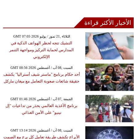
الأخبار الأكثر قراءة
GMT 07:05 2026 الثلاثاء ,21 تموز / يوليو
التشيك تتجه لحظر الهواتف الذكية في
المدارس لحماية التركيز ومواجهة التنمر
الإلكتروني
GMT 08:56 2026 السبت ,08 آب / أغسطس
أحد حكام برنامج "ماستر شيف أستراليا" يكشف
حقيقة شائعات صعوبة التعامل مع ميغان ماركل
GMT 01:46 2026 الجمعة ,07 آب / أغسطس
برنامج الأغذية العالمي يحذر من تداعيات "إل
نينيو" على الأمن الغذائي
GMT 13:14 2026 السبت ,08 آب / أغسطس
الأبراج تكشف طريقة تعامل كل برج مع الصمت