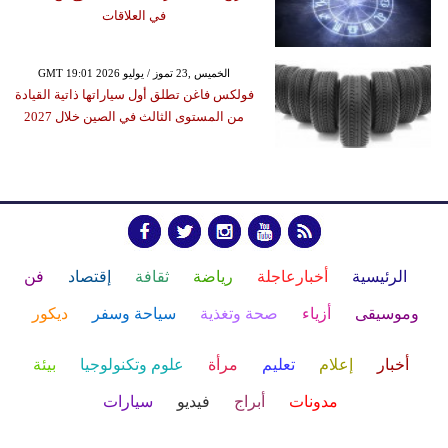
في العلاقات
GMT 19:01 2026 الخميس ,23 تموز / يوليو
فولكس فاغن تطلق أول سياراتها ذاتية القيادة
من المستوى الثالث في الصين خلال 2027
الرئيسية
أخبارعاجلة
رياضة
ثقافة
إقتصاد
فن
وموسيقى
أزياء
صحة وتغذية
سياحة وسفر
ديكور
أخبار
إعلام
تعليم
مرأة
علوم وتكنولوجيا
بيئة
مدونات
أبراج
فيديو
سيارات