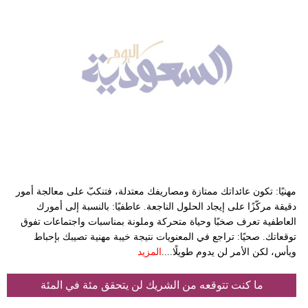
مهنيًا: تكون عائداتك ممتازة ومصاريفك معتدلة، فتنكبّ على معالجة أمور
دقيقة مركّزًا على إيجاد الحلول الناجعة. عاطفيًا: بالنسبة إلى أمورك
العاطفية تعرف صخبًا وحياة متحركة وملونة بمناسبات واجتماعات تفوق
توقعاتك. صحيًا: تراجع في المعنويات نتيجة خيبة مهنية تصيبك بإحباط
ويأس، لكن الأمر لن يدوم طويلًا....
المزيد
ما كنت تتوقعه من الشريك لن يتحقق مئة في المئة