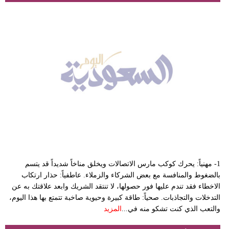
1- مهنياً: يحرك كوكب مارس الاتصالات ويخلق مناخاً شديداً قد يتسم
بالضغوط والمنافسة مع بعض الشركاء والزملاء. عاطفياً: حذار ارتكاب
الاخطاء فقد تندم عليها فور حصولها، لا تنتقد الشريك وابعد علاقتك به عن
التدخلات والتجاذبات. صحياً: طاقة كبيرة وحيوية صاخبة تتمتع بها هذا اليوم،
والتعب الذي كنت تشكو منه في...
المزيد