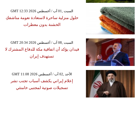
GMT 12:33 2026 السبت ,01 آب / أغسطس
حلول منزلية ساحرة لاستعادة نعومة مناشفكِ
الخشنة بدون معطرات
GMT 20:34 2026 السبت ,08 آب / أغسطس
فيدان يؤكد أن اتفاقية مكة للدفاع المشترك لا
تستهدف إيران
GMT 11:08 2026 الأحد ,02 آب / أغسطس
إعلام إيراني يكشف أسباب تجنب نشر
تسجيلات صوتية لمجتبى خامنئي