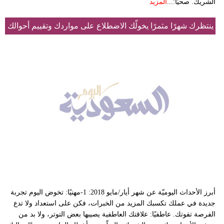
الشريك. صحيًا:...
المزيد
ينتظرك شهرًا مثمرًا يخولّك الاضطلاع على مواردك وتقييم أحوالك
أبرز الأحداث اليوميّة عن شهر أيار/مايو 2018: 1-مهنيًا: تخوض اليوم تجربة
جديدة في عملك تكسبك المزيد من الخبرات، فكن على استعداد ولا تدع
الفرصة تفوتك. عاطفيًا: علاقتك العاطفية يصيبها بعض التوتر، ولا بد من