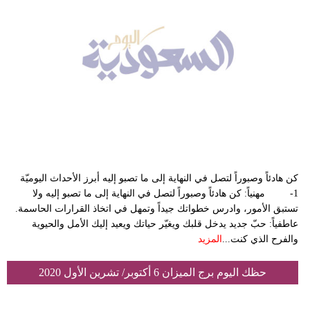
كن هادئاً وصبوراً لتصل في النهاية إلى ما تصبو إليه أبرز الأحداث اليوميّة
1- مهنياً: كن هادئاً وصبوراً لتصل في النهاية إلى ما تصبو إليه ولا
تستبق الأمور، وادرس خطواتك جيداً وتمهل في اتخاذ القرارات الحاسمة.‏
عاطفياً: حبّ جديد يدخل قلبك ويغيّر حياتك ويعيد إليك الأمل والحيوية
والفرح الذي كنت...
المزيد
حظك اليوم برج الميزان 6 أكتوبر/ تشرين الأول 2020