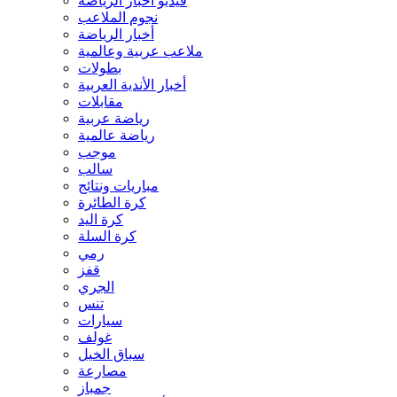
فيديو أخبار الرياضة
نجوم الملاعب
أخبار الرياضة
ملاعب عربية وعالمية
بطولات
أخبار الأندية العربية
مقابلات
رياضة عربية
رياضة عالمية
موجب
سالب
مباريات ونتائج
كرة الطائرة
كرة اليد
كرة السلة
رمي
قفز
الجري
تنس
سيارات
غولف
سباق الخيل
مصارعة
جمباز