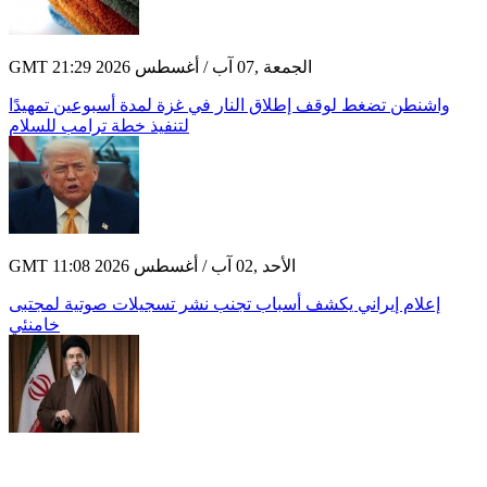
GMT 21:29 2026 الجمعة ,07 آب / أغسطس
واشنطن تضغط لوقف إطلاق النار في غزة لمدة أسبوعين تمهيدًا
لتنفيذ خطة ترامب للسلام
GMT 11:08 2026 الأحد ,02 آب / أغسطس
إعلام إيراني يكشف أسباب تجنب نشر تسجيلات صوتية لمجتبى
خامنئي