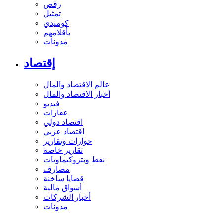
رقص
تمثيل
كوميدي
بأقلامهم
مدونات
إقتصاد
عالم الاقتصاد والمال
أخبار الاقتصاد والمال
فيديو
عقارات
اقتصاد دولي
اقتصاد عربي
حوارات وتقارير
تقارير خاصة
نفط وبتروكيماويات
مصارف
قضايا ساخنة
أسواق مالية
أخبار الشركات
مدونات