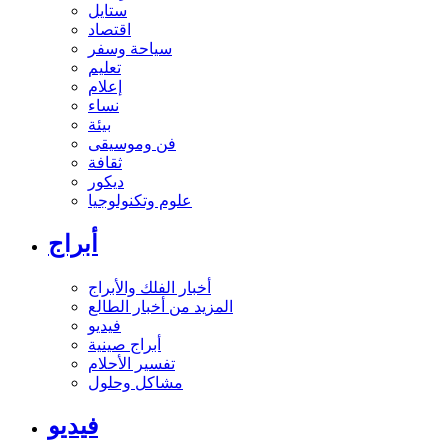
ستايل
اقتصاد
سياحة وسفر
تعليم
إعلام
نساء
بيئة
فن وموسيقى
ثقافة
ديكور
علوم وتكنولوجيا
أبراج
أخبار الفلك والأبراج
المزيد من أخبار الطالع
فيديو
أبراج صينية
تفسير الأحلام
مشاكل وحلول
فيديو