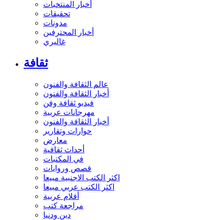
أخبار المنتخبات
تحقيقات
مدونات
أخبار المحترفين
غاليري
ثقافة
عالم الثقافة والفنون
أخبار الثقافة والفنون
فيديو ثقافة وفن
مهرجانات عربية
أخبار الثقافة والفنون
حوارات وتقارير
معارض
أحداث ثقافية
في المكتبات
قصص وروايات
اكثر الكتب الاجنبية مبيعا
اكثر الكتب عربي مبيعا
أفلام عربية
مراجعة كتب
دين ودنيا