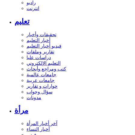
راديو
انترنت
تعليم
تحقيقات وأخبار
أخبار التعليم
فيديو أخبار التعليم
تقارير وملفات
دراسات عليا
التعليم الإلكتروني
كتب ومراجع وأبحاث
جامعات عالمية
جامعات عربية
حوارات و تقارير
سؤال وجواب
مدونات
مرأة
آخر أخبار المرأة
أخبار النساء
فيديو