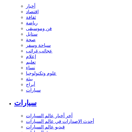
أخبار
اقتصاد
ثقافة
رياضة
فن وموسيقى
ستايل
صحة
سياحة وسفر
عجائب غرائب
إعلام
تعليم
نساء
علوم وتكنولوجيا
بيئة
أبراج
سيارات
سيارات
آخر أخبار عالم السيارات
أحدث الإصدارات في عالم السيارات
فيديو عالم السيارات