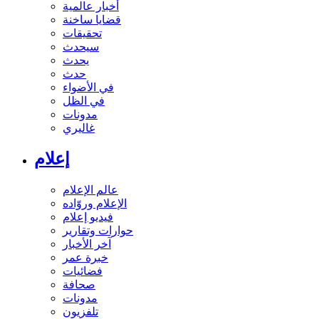
أخبار عالمية
قضايا ساخنة
تحقيقات
سيحدث
يحدث
حدث
في الأضواء
في الظل
مدونات
غاليري
إعلام
عالم الإعلام
الإعلام وروّاده
فيديو إعلام
حوارات وتقارير
آخر الأخبار
خبرة عمر
فضائيات
صحافة
مدونات
تلفزيون