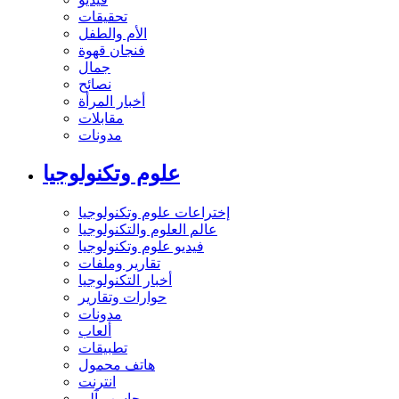
تحقيقات
الأم والطفل
فنجان قهوة
جمال
نصائح
أخبار المرأة
مقابلات
مدونات
علوم وتكنولوجيا
إختراعات علوم وتكنولوجيا
عالم العلوم والتكنولوجيا
فيديو علوم وتكنولوجيا
تقارير وملفات
أخبار التكنولوجيا
حوارات وتقارير
مدونات
ألعاب
تطبيقات
هاتف محمول
انترنت
حاسب آلي