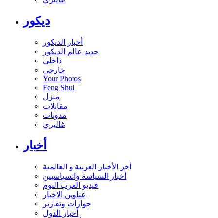
ديكور
أخبار الديكور
جديد عالم الديكور
داخلي
خارجي
Your Photos
Feng Shui
منزل
مقابلات
مدونات
غاليري
أخبار
أخر الأخبار العربية و العالمية
أخبار السياسة والسياسيين
فيديو العرب اليوم
عناوين الاخبار
حوارات وتقارير
أخبار الدول