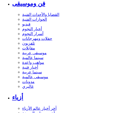
فن وموسيقى
القضايا والأحداث الفنية
الحوارات الفنية
فيديو
أخبار النجوم
أسرار النجوم
حفلات ومهرجانات
تلفزيون
مقابلات
موسيقى عربية
سينما عالمية
مواهب واعدة
أخبار فنية
سينما عربية
موسيقى عالمية
مدونات
غاليري
أزياء
آخر أخبار عالم الأزياء