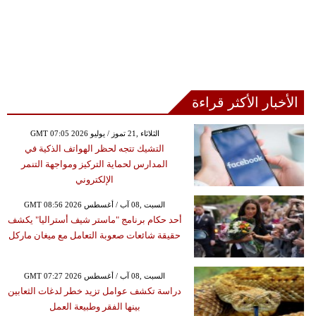
الأخبار الأكثر قراءة
GMT 07:05 2026 الثلاثاء ,21 تموز / يوليو
التشيك تتجه لحظر الهواتف الذكية في
المدارس لحماية التركيز ومواجهة التنمر
الإلكتروني
GMT 08:56 2026 السبت ,08 آب / أغسطس
أحد حكام برنامج "ماستر شيف أستراليا" يكشف
حقيقة شائعات صعوبة التعامل مع ميغان ماركل
GMT 07:27 2026 السبت ,08 آب / أغسطس
دراسة تكشف عوامل تزيد خطر لدغات الثعابين
بينها الفقر وطبيعة العمل