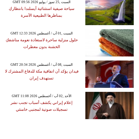
GMT 09:56 2026 السبت ,25 تموز / يوليو
سياحة صيفية استثنائية آيسلندا بانتظاركِ
بمناظرها الطبيعية الآسرة
GMT 12:33 2026 السبت ,01 آب / أغسطس
حلول منزلية ساحرة لاستعادة نعومة مناشفكِ
الخشنة بدون معطرات
GMT 20:34 2026 السبت ,08 آب / أغسطس
فيدان يؤكد أن اتفاقية مكة للدفاع المشترك لا
تستهدف إيران
GMT 11:08 2026 الأحد ,02 آب / أغسطس
إعلام إيراني يكشف أسباب تجنب نشر
تسجيلات صوتية لمجتبى خامنئي