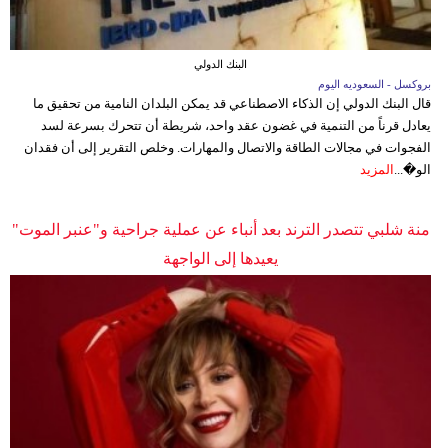
فيديو
البنك الدولي
سيارات
بروكسل - السعوديه اليوم
قال البنك الدولي إن الذكاء الاصطناعي قد يمكن البلدان النامية من تحقيق ما
يعادل قرناً من التنمية في غضون عقد واحد، شريطة أن تتحرك بسرعة لسد
الفجوات في مجالات الطاقة والاتصال والمهارات. وخلص التقرير إلى أن فقدان
الو�...
المزيد
منة شلبي تتصدر الترند بعد أنباء عن عملية جراحية و"عنبر الموت"
يعيدها إلى الواجهة