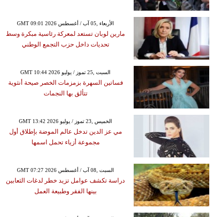
GMT 09:01 2026 الأربعاء ,05 آب / أغسطس
مارين لوبان تستعد لمعركة رئاسية مبكرة وسط
تحديات داخل حزب التجمع الوطني
GMT 10:44 2026 السبت ,25 تموز / يوليو
فساتين السهرة بزمزمات الخصر صيحة أنثوية
تتألق بها النجمات
GMT 13:42 2026 الخميس ,23 تموز / يوليو
مي عز الدين تدخل عالم الموضة بإطلاق أول
مجموعة أزياء تحمل اسمها
GMT 07:27 2026 السبت ,08 آب / أغسطس
دراسة تكشف عوامل تزيد خطر لدغات الثعابين
بينها الفقر وطبيعة العمل