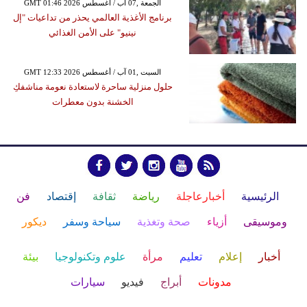
GMT 01:46 2026 الجمعة ,07 آب / أغسطس
برنامج الأغذية العالمي يحذر من تداعيات "إل
نينيو" على الأمن الغذائي
GMT 12:33 2026 السبت ,01 آب / أغسطس
حلول منزلية ساحرة لاستعادة نعومة مناشفكِ
الخشنة بدون معطرات
الرئيسية
أخبارعاجلة
رياضة
ثقافة
إقتصاد
فن
وموسيقى
أزياء
صحة وتغذية
سياحة وسفر
ديكور
أخبار
إعلام
تعليم
مرأة
علوم وتكنولوجيا
بيئة
مدونات
أبراج
فيديو
سيارات