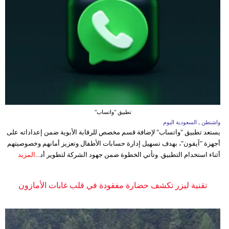
تطبيق "واتساب"
واشنطن ـ السعودية اليوم
يستعد تطبيق "واتساب" لإضافة قسم مخصص للرقابة الأبوية ضمن إعداداته على
أجهزة "آيفون"، بهدف تسهيل إدارة حسابات الأطفال وتعزيز أمانهم وخصوصيتهم
أثناء استخدام التطبيق. وتأتي الخطوة ضمن جهود الشركة لتطوير أد...
المزيد
تقنية ليزر تكشف حضارة مفقودة في قلب غابات الأمازون