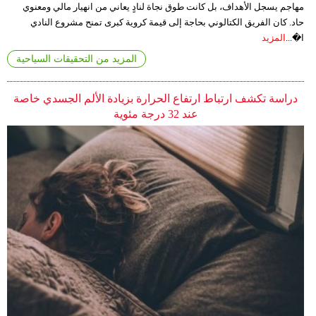
مهاجم يسجل الأهداف، بل كانت طوق نجاة لنادٍ يعاني من انهيار مالي ومعنوي
حاد. كان الفريق الكتالوني بحاجة إلى قيمة كروية كبرى تمنح مشروع النادي
ا�...
المزيد
المزيد من التحقيقات السياحية
دراسة تكشف ارتباط ارتفاع الحرارة بزيادة الألم الجسدي خاصة
عند 32 درجة مئوية