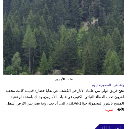
غابات الأمازون
واشنطن ـ السعودية اليوم
نجح فريق دولي من علماء الآثار في الكشف عن بقايا حضارة قديمة كانت مخفية
لقرون تحت الغطاء النباتي الكثيف في غابات الأمازون، وذلك باستخدام تقنية
المسح بالليزر المحمولة جوًا (LiDAR)، التي أتاحت رؤية تضاريس الأرض أسفل
الأ�...
المزيد
إخترنا لك