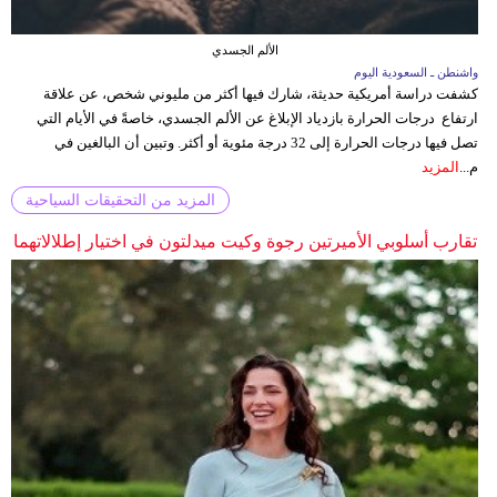
الألم الجسدي
واشنطن ـ السعودية اليوم
كشفت دراسة أمريكية حديثة، شارك فيها أكثر من مليوني شخص، عن علاقة
ارتفاع درجات الحرارة بازدياد الإبلاغ عن الألم الجسدي، خاصةً في الأيام التي
تصل فيها درجات الحرارة إلى 32 درجة مئوية أو أكثر. وتبين أن البالغين في
م...
المزيد
المزيد من التحقيقات السياحية
تقارب أسلوبي الأميرتين رجوة وكيت ميدلتون في اختيار إطلالاتهما