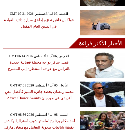
GMT 07:31 2026 الجمعة ,07 آب / أغسطس
فولكس فاغن تعتزم إطلاق سيارة ذاتية القيادة
في الصين العام المقبل
الأخبار الأكثر قراءة
GMT 06:14 2026 الخميس ,06 آب / أغسطس
فضل شاكر يواجه محطة قضائية جديدة
بالتزامن مع عودته المنتظرة إلى المسرح
GMT 07:01 2026 الأربعاء ,05 آب / أغسطس
محمد رمضان يحصد جائزة التميز كأفضل مغنٍ
أفريقي في مهرجان Africa Choice Awards
GMT 08:56 2026 السبت ,08 آب / أغسطس
أحد حكام برنامج "ماستر شيف أستراليا" يكشف
حقيقة شائعات صعوبة التعامل مع ميغان ماركل