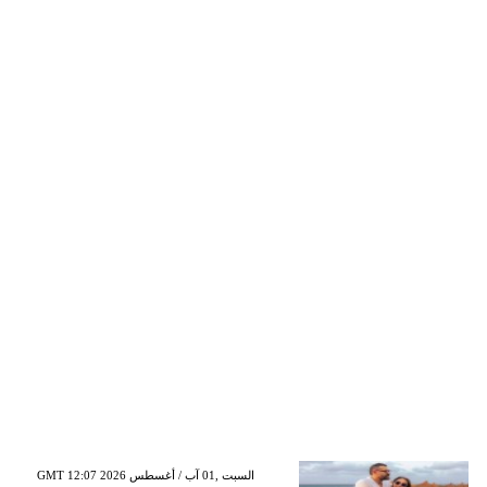
GMT 12:07 2026 السبت ,01 آب / أغسطس