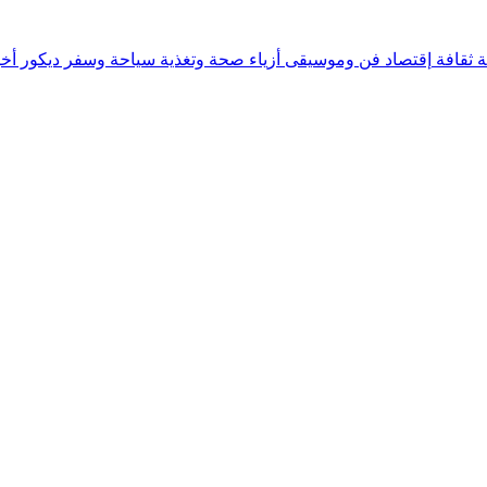
ة
ثقافة
إقتصاد
فن وموسيقى
أزياء
صحة وتغذية
سياحة وسفر
ديكور
أخب