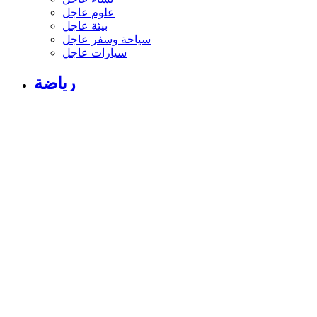
علوم عاجل
بيئة عاجل
سياحة وسفر عاجل
سيارات عاجل
رياضة
الأخبار الرياضية
أخبار الرياضة
فيديو أخبار الرياضة
نجوم الملاعب
أخبار الرياضة
ملاعب عربية وعالمية
بطولات
أخبار الأندية العربية
مقابلات
رياضة عربية
رياضة عالمية
موجب
سالب
مباريات ونتائج
كرة الطائرة
كرة اليد