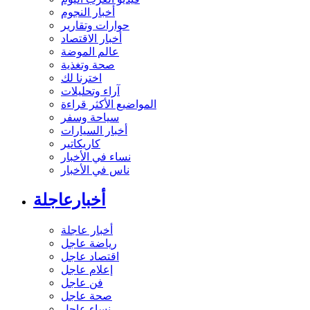
أخبار النجوم
حوارات وتقارير
أخبار الاقتصاد
عالم الموضة
صحة وتغذية
اخترنا لك
آراء وتحليلات
المواضيع الأكثر قراءة
سياحة وسفر
أخبار السيارات
كاريكاتير
نساء في الأخبار
ناس في الأخبار
أخبارعاجلة
أخبار عاجلة
رياضة عاجل
اقتصاد عاجل
إعلام عاجل
فن عاجل
صحة عاجل
نساء عاجل