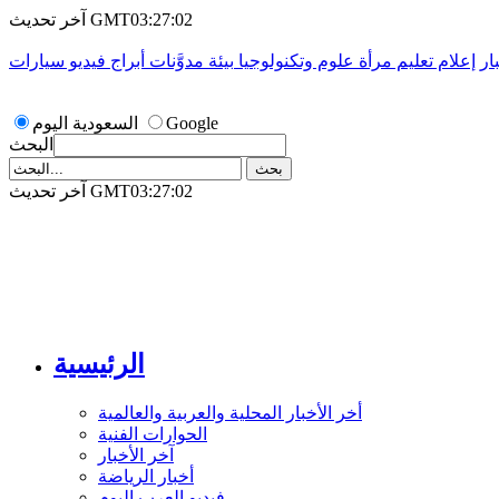
آخر تحديث GMT03:27:02
ار
إعلام
تعليم
مرأة
علوم وتكنولوجيا
بيئة
مدوَّنات
أبراج
فيديو
سيارات
Google
السعودية اليوم
البحث
آخر تحديث GMT03:27:02
الرئيسية
أخر الأخبار المحلية والعربية والعالمية
الحوارات الفنية
آخر الأخبار
أخبار الرياضة
فيديو العرب اليوم