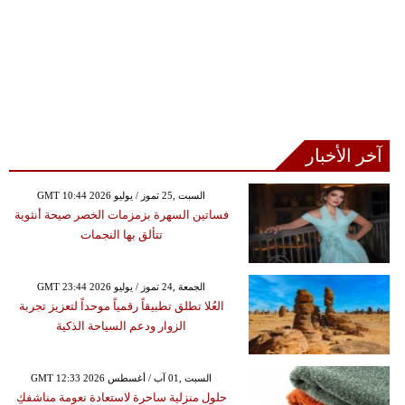
آخر الأخبار
GMT 10:44 2026 السبت ,25 تموز / يوليو
فساتين السهرة بزمزمات الخصر صيحة أنثوية
تتألق بها النجمات
GMT 23:44 2026 الجمعة ,24 تموز / يوليو
العُلا تطلق تطبيقاً رقمياً موحداً لتعزيز تجربة
الزوار ودعم السياحة الذكية
GMT 12:33 2026 السبت ,01 آب / أغسطس
حلول منزلية ساحرة لاستعادة نعومة مناشفكِ