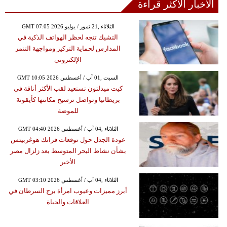
الأخبار الأكثر قراءة
GMT 07:05 2026 الثلاثاء ,21 تموز / يوليو
التشيك تتجه لحظر الهواتف الذكية في
المدارس لحماية التركيز ومواجهة التنمر
الإلكتروني
GMT 10:05 2026 السبت ,01 آب / أغسطس
كيت ميدلتون تستعيد لقب الأكثر أناقة في
بريطانيا وتواصل ترسيخ مكانتها كأيقونة
للموضة
GMT 04:40 2026 الثلاثاء ,04 آب / أغسطس
عودة الجدل حول توقعات فرانك هوغربيتس
بشأن نشاط البحر المتوسط بعد زلزال مصر
الأخير
GMT 03:10 2026 الثلاثاء ,04 آب / أغسطس
أبرز مميزات وعيوب امرأة برج السرطان في
العلاقات والحياة