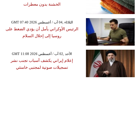
الخشنة بدون معطرات
GMT 07:40 2026 الثلاثاء ,04 آب / أغسطس
الرئيس الأوكراني يأمل أن يؤدي الضغط على
روسيا إلى إحلال السلام
GMT 11:08 2026 الأحد ,02 آب / أغسطس
إعلام إيراني يكشف أسباب تجنب نشر
تسجيلات صوتية لمجتبى خامنئي