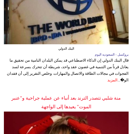
البنك الدولي
بروكسل - السعوديه اليوم
قال البنك الدولي إن الذكاء الاصطناعي قد يمكن البلدان النامية من تحقيق ما
يعادل قرناً من التنمية في غضون عقد واحد، شريطة أن تتحرك بسرعة لسد
الفجوات في مجالات الطاقة والاتصال والمهارات. وخلص التقرير إلى أن فقدان
الو�...
المزيد
منة شلبي تتصدر الترند بعد أنباء عن عملية جراحية و"عنبر
الموت" يعيدها إلى الواجهة