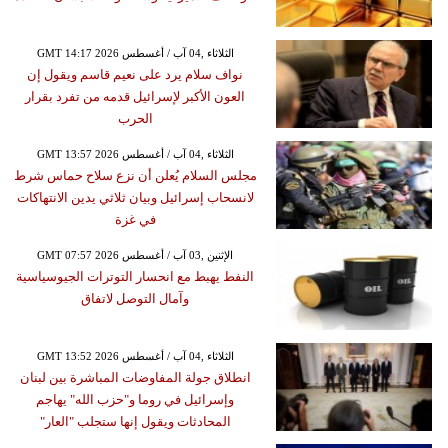
GMT 14:17 2026 الثلاثاء ,04 آب / أغسطس
نواف سلام يرد على نعيم قاسم ويقول إن
العون الأكبر لإسرائيل قدمه من تفرد بقرار
الحرب
GMT 13:57 2026 الثلاثاء ,04 آب / أغسطس
مجلس السلام يُعلن أن نزع سلاح حماس شرط
لانسحاب إسرائيل وبيان ثلاثي يدين الانتهاكات
في غزة
GMT 07:57 2026 الإثنين ,03 آب / أغسطس
النفط يهبط مع انحسار التوترات الجيوسياسية
وآمال التوصل لاتفاق
GMT 13:52 2026 الثلاثاء ,04 آب / أغسطس
انطلاق جولة المفاوضات المباشرة بين لبنان
وإسرائيل في روما و"حزب الله" يهاجم
المحادثات ويقول إنها ستجلب "العار"