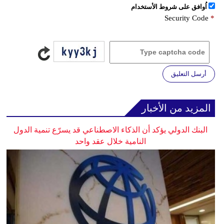
اُوافق على شروط الأستخدام
Security Code
*
أرسل التعليق
المزيد من الأخبار
البنك الدولي يؤكد أن الذكاء الاصطناعي قد يسرّع تنمية الدول
النامية خلال عقد واحد