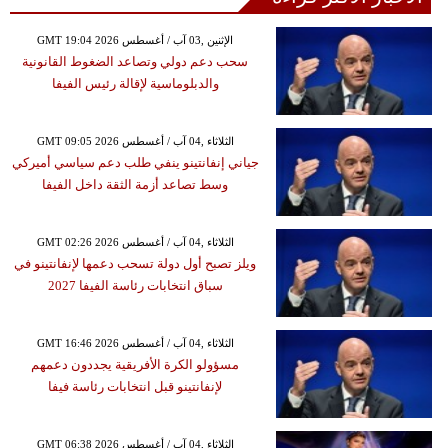
GMT 19:04 2026 الإثنين ,03 آب / أغسطس
سحب دعم دولي وتصاعد الضغوط القانونية
والدبلوماسية لإقالة رئيس الفيفا
GMT 09:05 2026 الثلاثاء ,04 آب / أغسطس
جياني إنفانتينو ينفي طلب دعم سياسي أميركي
وسط تصاعد أزمة الثقة داخل الفيفا
GMT 02:26 2026 الثلاثاء ,04 آب / أغسطس
ويلز تصبح أول دولة تسحب دعمها لإنفانتينو في
سباق انتخابات رئاسة الفيفا 2027
GMT 16:46 2026 الثلاثاء ,04 آب / أغسطس
مسؤولو الكرة الأفريقية يجددون دعمهم
لإنفانتينو قبل انتخابات رئاسة فيفا
GMT 06:38 2026 الثلاثاء ,04 آب / أغسطس