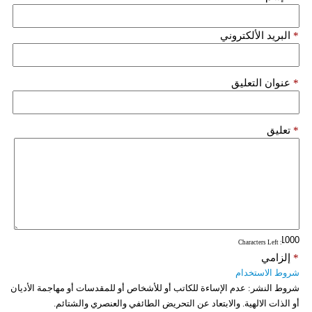
*
البريد الألكتروني
*
عنوان التعليق
*
تعليق
: Characters Left
*
إلزامي
شروط الاستخدام
شروط النشر:
عدم الإساءة للكاتب أو للأشخاص أو للمقدسات أو مهاجمة الأديان
أو الذات الالهية. والابتعاد عن التحريض الطائفي والعنصري والشتائم.