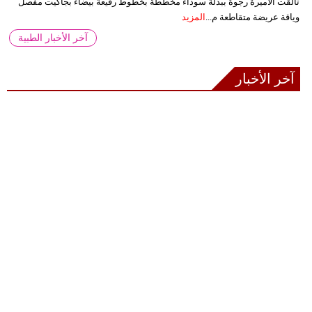
تألقت الأميرة رجوة ببدلة سوداء مخططة بخطوط رفيعة بيضاء بجاكيت مفصل
وياقة عريضة متقاطعة م...
المزيد
آخر الأخبار الطبية
آخر الأخبار