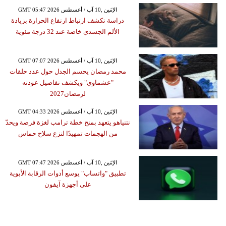
GMT 05:47 2026 الإثنين ,10 آب / أغسطس
دراسة تكشف ارتباط ارتفاع الحرارة بزيادة
الألم الجسدي خاصة عند 32 درجة مئوية
GMT 07:07 2026 الإثنين ,10 آب / أغسطس
محمد رمضان يحسم الجدل حول عدد حلقات
"عشماوي" ويكشف تفاصيل عودته
لرمضان2027
GMT 04:33 2026 الإثنين ,10 آب / أغسطس
نتنياهو يتعهد بمنح خطة ترامب لغزة فرصة ويحدّ
من الهجمات تمهيدًا لنزع سلاح حماس
GMT 07:47 2026 الإثنين ,10 آب / أغسطس
تطبيق "واتساب" يوسع أدوات الرقابة الأبوية
على أجهزة آيفون