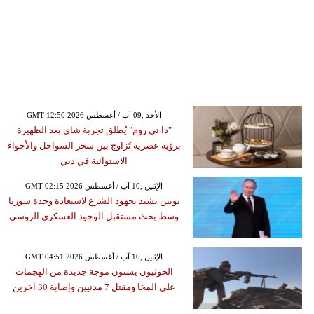
GMT 12:50 2026 الأحد ,09 آب / أغسطس
"ذا تي روم" يُطلق تجربة شاي بعد الظهيرة
برؤية عصرية تُزاوج بين سحر السواحل والأجواء
الاستوائية في دبي
GMT 02:15 2026 الإثنين ,10 آب / أغسطس
بوتين يشيد بجهود الشرع لاستعادة وحدة سوريا
وسط بحث مستقبل الوجود العسكري الروسي
GMT 04:51 2026 الإثنين ,10 آب / أغسطس
الحوثيون يشنون موجة جديدة من الهجمات
على المخا ومقتل 7 مدنيين وإصابة 30 آخرين