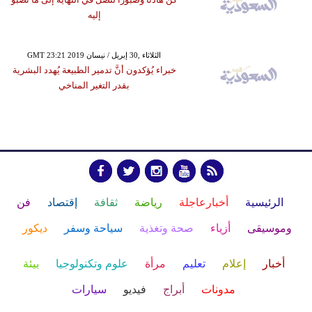
إليه
GMT 23:21 2019 الثلاثاء ,30 إبريل / نيسان
خبراء يُؤكدون أنَّ تدمير الطبيعة يُهدد البشرية
بقدر التغير المناخي
الرئيسية
أخبارعاجلة
رياضة
ثقافة
إقتصاد
فن
وموسيقى
أزياء
صحة وتغذية
سياحة وسفر
ديكور
أخبار
إعلام
تعليم
مرأة
علوم وتكنولوجيا
بيئة
مدونات
أبراج
فيديو
سيارات