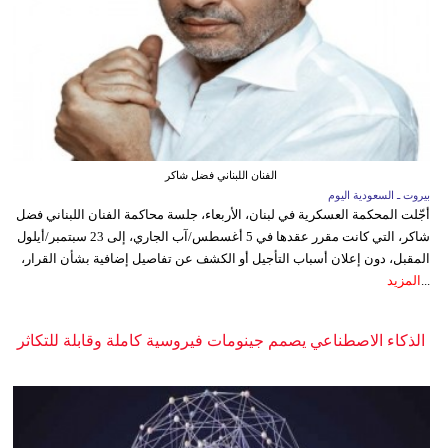
الفنان اللبناني فضل شاكر
بيروت ـ السعودية اليوم
أجّلت المحكمة العسكرية في لبنان، الأربعاء، جلسة محاكمة الفنان اللبناني فضل
شاكر، التي كانت مقرر عقدها في 5 أغسطس/آب الجاري، إلى 23 سبتمبر/أيلول
المقبل، دون إعلان أسباب التأجيل أو الكشف عن تفاصيل إضافية بشأن القرار،
...
المزيد
الذكاء الاصطناعي يصمم جينومات فيروسية كاملة وقابلة للتكاثر