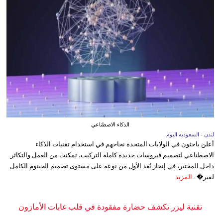
الذكاء الاصطناعي
لندن - السعوديه اليوم
أعلن باحثون في الولايات المتحدة نجاحهم في استخدام تقنيات الذكاء
الاصطناعي لتصميم فيروسات جديدة كاملة التركيب، تمكنت من العمل والتكاثر
داخل المختبر، في إنجاز يُعد الأول من نوعه على مستوى تصميم الجينوم الكامل
لفير�...
المزيد
تقنية ليزر تكشف حضارة مفقودة في قلب غابات الأمازون