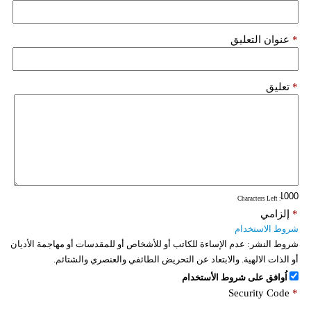
*
عنوان التعليق
*
تعليق
: Characters Left
*
إلزامي
شروط الاستخدام
شروط النشر:
عدم الإساءة للكاتب أو للأشخاص أو للمقدسات أو مهاجمة الأديان
أو الذات الالهية. والابتعاد عن التحريض الطائفي والعنصري والشتائم.
اُوافق على شروط الأستخدام
Security Code
*