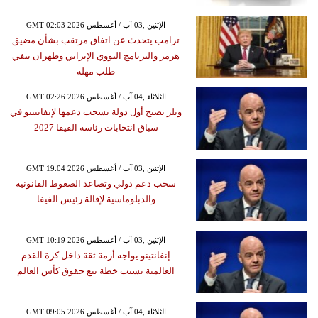
GMT 02:03 2026 الإثنين ,03 آب / أغسطس
ترامب يتحدث عن اتفاق مرتقب بشأن مضيق
هرمز والبرنامج النووي الإيراني وطهران تنفي
طلب مهلة
GMT 02:26 2026 الثلاثاء ,04 آب / أغسطس
ويلز تصبح أول دولة تسحب دعمها لإنفانتينو في
سباق انتخابات رئاسة الفيفا 2027
GMT 19:04 2026 الإثنين ,03 آب / أغسطس
سحب دعم دولي وتصاعد الضغوط القانونية
والدبلوماسية لإقالة رئيس الفيفا
GMT 10:19 2026 الإثنين ,03 آب / أغسطس
إنفانتينو يواجه أزمة ثقة داخل كرة القدم
العالمية بسبب خطة بيع حقوق كأس العالم
GMT 09:05 2026 الثلاثاء ,04 آب / أغسطس