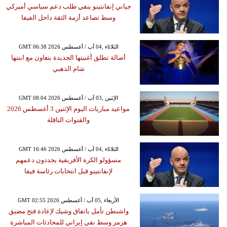
جياني إنفانتينو ينفي طلب دعم سياسي أميركي
وسط تصاعد أزمة الثقة داخل الفيفا
GMT 06:38 2026 الثلاثاء ,04 آب / أغسطس
أصالة تطلق أغنيتها الجديدة بتعاون مع ابنتها
شام الذهبي
GMT 08:04 2026 الإثنين ,03 آب / أغسطس
مواعيد مباريات اليوم الإثنين 3 أغسطس 2026
والقنوات الناقلة
GMT 16:46 2026 الثلاثاء ,04 آب / أغسطس
مسؤولو الكرة الأفريقية يجددون دعمهم
لإنفانتينو قبل انتخابات رئاسة فيفا
GMT 02:55 2026 الأربعاء ,05 آب / أغسطس
واشنطن تأمل باتفاق وشيك لإعادة فتح مضيق
هرمز وسط نفي إيراني للمحادثات المباشرة