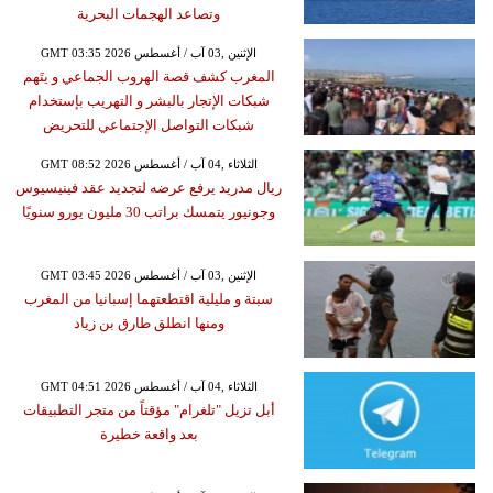
وتصاعد الهجمات البحرية
GMT 03:35 2026 الإثنين ,03 آب / أغسطس
المغرب كشف قصة الهروب الجماعي و يتَهم
شبكات الإتجار بالبشر و التهريب بإستخدام
شبكات التواصل الإجتماعي للتحريض
GMT 08:52 2026 الثلاثاء ,04 آب / أغسطس
ريال مدريد يرفع عرضه لتجديد عقد فينيسيوس
وجونيور يتمسك براتب 30 مليون يورو سنويًا
GMT 03:45 2026 الإثنين ,03 آب / أغسطس
سبتة و مليلية اقتطعتهما إسبانيا من المغرب
ومنها انطلق طارق بن زياد
GMT 04:51 2026 الثلاثاء ,04 آب / أغسطس
أبل تزيل "تلغرام" مؤقتاً من متجر التطبيقات
بعد واقعة خطيرة