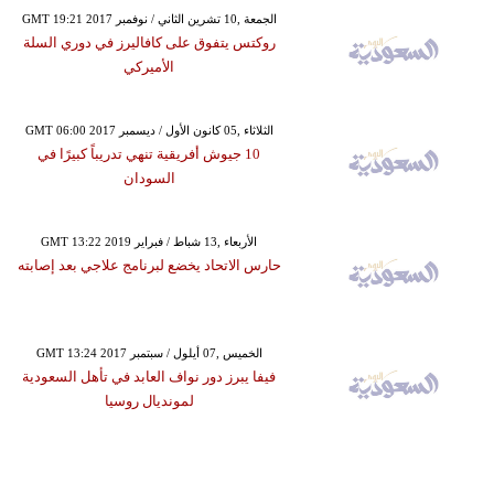
GMT 19:21 2017 الجمعة ,10 تشرين الثاني / نوفمبر
روكتس يتفوق على كافاليرز في دوري السلة
الأميركي
GMT 06:00 2017 الثلاثاء ,05 كانون الأول / ديسمبر
10 جيوش أفريقية تنهي تدريباً كبيرًا في
السودان
GMT 13:22 2019 الأربعاء ,13 شباط / فبراير
حارس الاتحاد يخضع لبرنامج علاجي بعد إصابته
GMT 13:24 2017 الخميس ,07 أيلول / سبتمبر
فيفا يبرز دور نواف العابد في تأهل السعودية
لمونديال روسيا