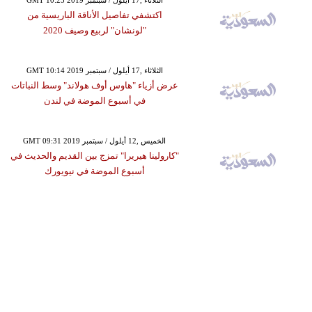
اكتشفي تفاصيل الأناقة الباريسية من
"لونشان" لربيع وصيف 2020
GMT 10:14 2019 الثلاثاء ,17 أيلول / سبتمبر
عرض أزياء "هاوس أوف هولاند" وسط النباتات
في أسبوع الموضة في لندن
GMT 09:31 2019 الخميس ,12 أيلول / سبتمبر
"كارولينا هيريرا" تمزج بين القديم والحديث في
أسبوع الموضة في نيويورك