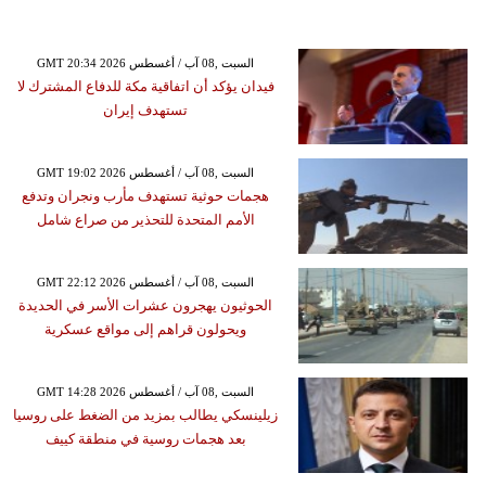
GMT 20:34 2026 السبت ,08 آب / أغسطس
فيدان يؤكد أن اتفاقية مكة للدفاع المشترك لا
تستهدف إيران
GMT 19:02 2026 السبت ,08 آب / أغسطس
هجمات حوثية تستهدف مأرب ونجران وتدفع
الأمم المتحدة للتحذير من صراع شامل
GMT 22:12 2026 السبت ,08 آب / أغسطس
الحوثيون يهجرون عشرات الأسر في الحديدة
ويحولون قراهم إلى مواقع عسكرية
GMT 14:28 2026 السبت ,08 آب / أغسطس
زيلينسكي يطالب بمزيد من الضغط على روسيا
بعد هجمات روسية في منطقة كييف