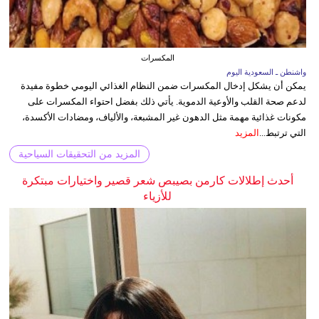
المكسرات
واشنطن ـ السعودية اليوم
يمكن أن يشكل إدخال المكسرات ضمن النظام الغذائي اليومي خطوة مفيدة
لدعم صحة القلب والأوعية الدموية. يأتي ذلك بفضل احتواء المكسرات على
مكونات غذائية مهمة مثل الدهون غير المشبعة، والألياف، ومضادات الأكسدة،
التي ترتبط...
المزيد
المزيد من التحقيقات السياحية
أحدث إطلالات كارمن بصيبص شعر قصير واختيارات مبتكرة
للأزياء