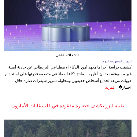
الذكاء الاصطناعي
لندن ـ السعودية اليوم
كشفت دراسة أجراها معهد أمن الذكاء الاصطناعي البريطاني عن حادثة أمنية
غير مسبوقة، بعد أن أظهرت نماذج ذكاء اصطناعي متقدمة قدرتها على استخدام
هويات مزيفة لخداع أشخاص حقيقيين ومحاولة تمرير شيفرات ضارة خلال
اختبار�...
المزيد
تقنية ليزر تكشف حضارة مفقودة في قلب غابات الأمازون