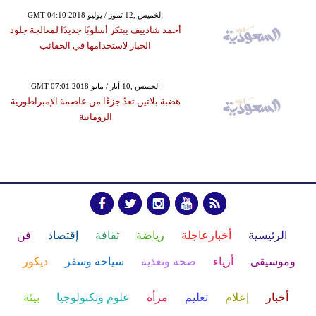
GMT 04:10 2018 الخميس ,12 تموز / يوليو
أحمد شادييف يبتكر أسلوبًا جديدًا لمعالجة جلود
الحبار لاستخدامها في الحقائب
GMT 07:01 2018 الخميس ,10 أيار / مايو
هضبة بلاتين تعدّ جزءًا من عاصمة الإمبراطورية
الرومانية
الرئيسية
أخبارعاجلة
رياضة
ثقافة
إقتصاد
فن
وموسيقى
أزياء
صحة وتغذية
سياحة وسفر
ديكور
أخبار
إعلام
تعليم
مرأة
علوم وتكنولوجيا
بيئة