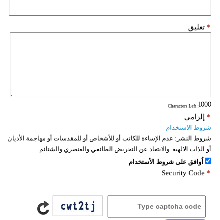
*
تعليق
: Characters Left
*
إلزامي
شروط الاستخدام
شروط النشر:
عدم الإساءة للكاتب أو للأشخاص أو للمقدسات أو مهاجمة الأديان
أو الذات الالهية. والابتعاد عن التحريض الطائفي والعنصري والشتائم.
اُوافق على شروط الأستخدام
Security Code
*