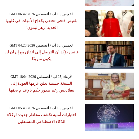
GMT 06:42 2026 الخميس ,06 آب / أغسطس
بلقيس فتحي تحتفي بكفاح الأمهات في كليبها
الجديد "زهر ليمون"
GMT 04:23 2026 الخميس ,06 آب / أغسطس
فانس يؤكد أن التوصل إلى اتفاق مع إيران لن
يكون سريعًا
GMT 18:04 2026 الأربعاء ,05 آب / أغسطس
الشيخة حسينة تعلن عزمها العودة إلى
بنغلاديش رغم صدور حكم بالإعدام بحقها
GMT 05:43 2026 الخميس ,06 آب / أغسطس
اختبارات أمنية تكشف مخاطر جديدة لوكلاء
الذكاء الاصطناعي المستقلين