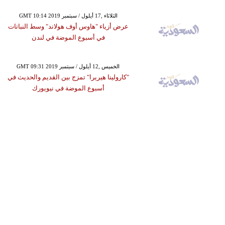
GMT 10:14 2019 الثلاثاء ,17 أيلول / سبتمبر
عرض أزياء "هاوس أوف هولاند" وسط النباتات
في أسبوع الموضة في لندن
GMT 09:31 2019 الخميس ,12 أيلول / سبتمبر
"كارولينا هيريرا" تمزج بين القديم والحديث في
أسبوع الموضة في نيويورك