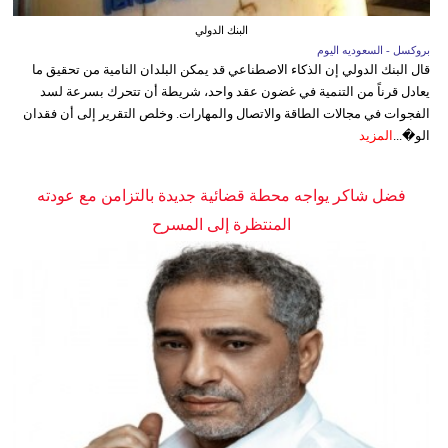
البنك الدولي
بروكسل - السعوديه اليوم
قال البنك الدولي إن الذكاء الاصطناعي قد يمكن البلدان النامية من تحقيق ما
يعادل قرناً من التنمية في غضون عقد واحد، شريطة أن تتحرك بسرعة لسد
الفجوات في مجالات الطاقة والاتصال والمهارات. وخلص التقرير إلى أن فقدان
الو�...
المزيد
فضل شاكر يواجه محطة قضائية جديدة بالتزامن مع عودته
المنتظرة إلى المسرح