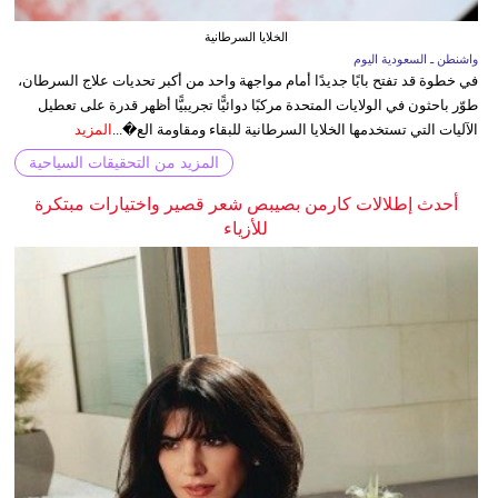
الخلايا السرطانية
واشنطن ـ السعودية اليوم
في خطوة قد تفتح بابًا جديدًا أمام مواجهة واحد من أكبر تحديات علاج السرطان،
طوّر باحثون في الولايات المتحدة مركبًا دوائيًّا تجريبيًّا أظهر قدرة على تعطيل
الآليات التي تستخدمها الخلايا السرطانية للبقاء ومقاومة الع�...
المزيد
المزيد من التحقيقات السياحية
أحدث إطلالات كارمن بصيبص شعر قصير واختيارات مبتكرة
للأزياء