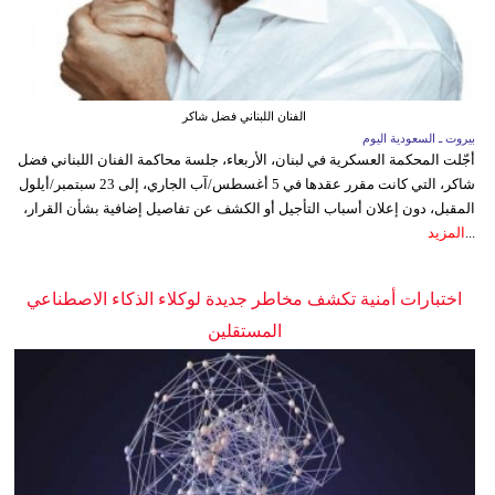
الفنان اللبناني فضل شاكر
بيروت ـ السعودية اليوم
أجّلت المحكمة العسكرية في لبنان، الأربعاء، جلسة محاكمة الفنان اللبناني فضل
شاكر، التي كانت مقرر عقدها في 5 أغسطس/آب الجاري، إلى 23 سبتمبر/أيلول
المقبل، دون إعلان أسباب التأجيل أو الكشف عن تفاصيل إضافية بشأن القرار،
...
المزيد
اختبارات أمنية تكشف مخاطر جديدة لوكلاء الذكاء الاصطناعي
المستقلين