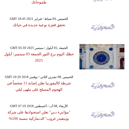
طموحاتك
GMT 18:45 2021 الخميس ,04 شباط / فبراير
تحقق قفزة نوعية جديدة في حياتك
GMT 05:59 2025 الجمعة ,05 أيلول / سبتمبر
حظك اليوم برج الثور الجمعة 05 سبتمبر/ أيلول
2025
GMT 10:29 2018 الخميس ,08 تشرين الثاني / نوفمبر
شرطة كاليفورنيا تعلن إصابة 11 شخصاً في
الهجوم المسلح على ملهى ليلي
GMT 07:19 2018 الأربعاء ,08 آب / أغسطس
"مؤانيء دبي" تعلن استحواذها على شركة
يونيفيدر غروب" الدنماركية بنسبة 100%