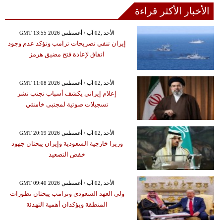
الأخبار الأكثر قراءة
GMT 13:55 2026 الأحد ,02 آب / أغسطس
إيران تنفي تصريحات ترامب وتؤكد عدم وجود
اتفاق لإعادة فتح مضيق هرمز
GMT 11:08 2026 الأحد ,02 آب / أغسطس
إعلام إيراني يكشف أسباب تجنب نشر
تسجيلات صوتية لمجتبى خامنئي
GMT 20:19 2026 الأحد ,02 آب / أغسطس
وزيرا خارجية السعودية وإيران يبحثان جهود
خفض التصعيد
GMT 09:40 2026 الأحد ,02 آب / أغسطس
ولي العهد السعودي وترامب يبحثان تطورات
المنطقة ويؤكدان أهمية التهدئة