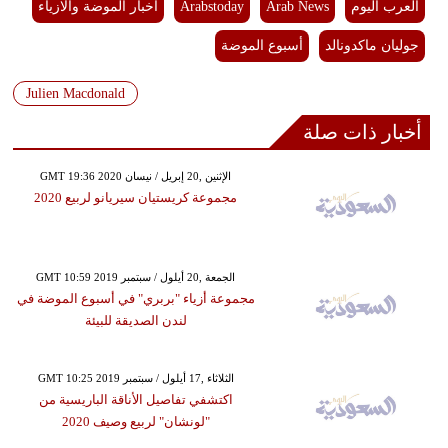
العرب اليوم
Arab News
Arabstoday
اخبار الموضة والازياء
جوليان ماكدونالد
أسبوع الموضة
Julien Macdonald
أخبار ذات صلة
GMT 19:36 2020 الإثنين ,20 إبريل / نيسان
مجموعة كريستيان سيريانو لربيع 2020
GMT 10:59 2019 الجمعة ,20 أيلول / سبتمبر
مجموعة أزياء "بربري" في أسبوع الموضة في
لندن الصديقة للبيئة
GMT 10:25 2019 الثلاثاء ,17 أيلول / سبتمبر
اكتشفي تفاصيل الأناقة الباريسية من
"لونشان" لربيع وصيف 2020