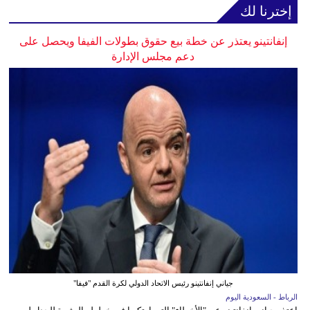
إخترنا لك
إنفانتينو يعتذر عن خطة بيع حقوق بطولات الفيفا ويحصل على
دعم مجلس الإدارة
جياني إنفانتينو رئيس الاتحاد الدولي لكرة القدم "فيفا"
الرباط - السعودية اليوم