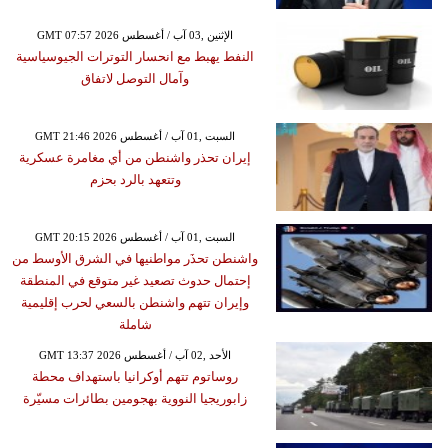
GMT 07:57 2026 الإثنين ,03 آب / أغسطس
النفط يهبط مع انحسار التوترات الجيوسياسية
وآمال التوصل لاتفاق
GMT 21:46 2026 السبت ,01 آب / أغسطس
إيران تحذر واشنطن من أي مغامرة عسكرية
وتتعهد بالرد بحزم
GMT 20:15 2026 السبت ,01 آب / أغسطس
واشنطن تحذَر مواطنيها في الشرق الأوسط من
إحتمال حدوث تصعيد غير متوقع في المنطقة
وإيران تتهم واشنطن بالسعي لحرب إقليمية
شاملة
GMT 13:37 2026 الأحد ,02 آب / أغسطس
روساتوم تتهم أوكرانيا باستهداف محطة
زابوريجيا النووية بهجومين بطائرات مسيّرة