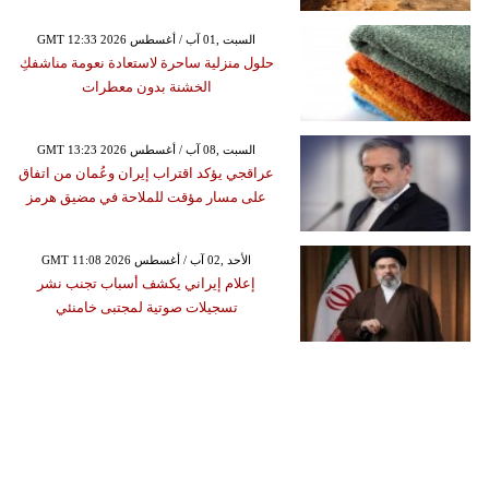
GMT 12:33 2026 السبت ,01 آب / أغسطس
حلول منزلية ساحرة لاستعادة نعومة مناشفكِ
الخشنة بدون معطرات
GMT 13:23 2026 السبت ,08 آب / أغسطس
عراقجي يؤكد اقتراب إيران وعُمان من اتفاق
على مسار مؤقت للملاحة في مضيق هرمز
GMT 11:08 2026 الأحد ,02 آب / أغسطس
إعلام إيراني يكشف أسباب تجنب نشر
تسجيلات صوتية لمجتبى خامنئي