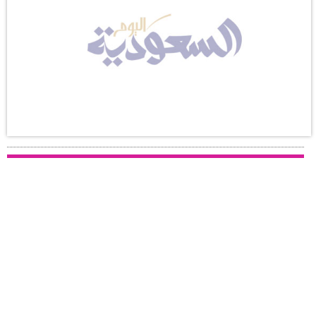
وسفر
ديكور
أخبار
إعلام
تعليم
مرأة
علوم
وتكنولوجيا
بيئة
مدوَّنات
أبراج