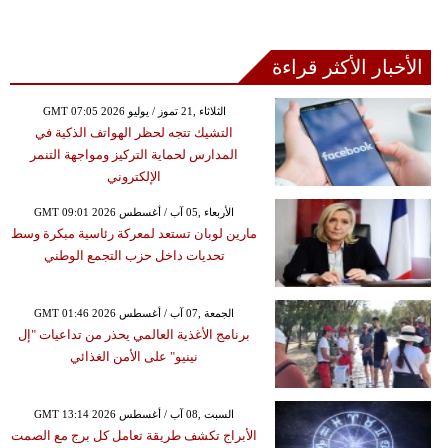
الأخبار الأكثر قراءة
GMT 07:05 2026 الثلاثاء ,21 تموز / يوليو
التشيك تتجه لحظر الهواتف الذكية في
المدارس لحماية التركيز ومواجهة التنمر
الإلكتروني
GMT 09:01 2026 الأربعاء ,05 آب / أغسطس
مارين لوبان تستعد لمعركة رئاسية مبكرة وسط
تحديات داخل حزب التجمع الوطني
GMT 01:46 2026 الجمعة ,07 آب / أغسطس
برنامج الأغذية العالمي يحذر من تداعيات "إل
نينيو" على الأمن الغذائي
GMT 13:14 2026 السبت ,08 آب / أغسطس
الأبراج تكشف طريقة تعامل كل برج مع الصمت