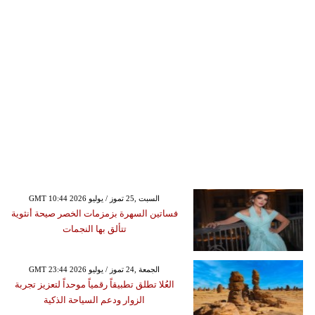
GMT 10:44 2026 السبت ,25 تموز / يوليو
فساتين السهرة بزمزمات الخصر صيحة أنثوية
تتألق بها النجمات
GMT 23:44 2026 الجمعة ,24 تموز / يوليو
العُلا تطلق تطبيقاً رقمياً موحداً لتعزيز تجربة
الزوار ودعم السياحة الذكية