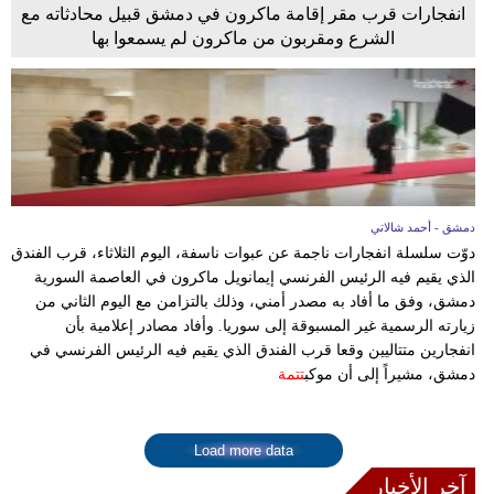
انفجارات قرب مقر إقامة ماكرون في دمشق قبيل محادثاته مع
الشرع ومقربون من ماكرون لم يسمعوا بها
دمشق - أحمد شالاتي
دوّت سلسلة انفجارات ناجمة عن عبوات ناسفة، اليوم الثلاثاء، قرب الفندق
الذي يقيم فيه الرئيس الفرنسي إيمانويل ماكرون في العاصمة السورية
دمشق، وفق ما أفاد به مصدر أمني، وذلك بالتزامن مع اليوم الثاني من
زيارته الرسمية غير المسبوقة إلى سوريا. وأفاد مصادر إعلامية بأن
انفجارين متتاليين وقعا قرب الفندق الذي يقيم فيه الرئيس الفرنسي في
دمشق، مشيراً إلى أن موكب
تتمة
Load more data
آخر الأخبار