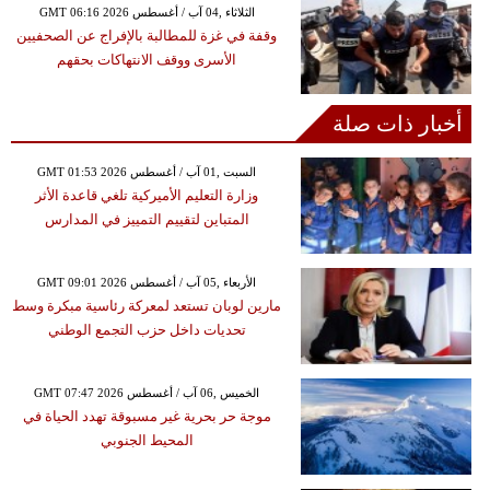
GMT 06:16 2026 الثلاثاء ,04 آب / أغسطس
وقفة في غزة للمطالبة بالإفراج عن الصحفيين
الأسرى ووقف الانتهاكات بحقهم
أخبار ذات صلة
GMT 01:53 2026 السبت ,01 آب / أغسطس
وزارة التعليم الأميركية تلغي قاعدة الأثر
المتباين لتقييم التمييز في المدارس
GMT 09:01 2026 الأربعاء ,05 آب / أغسطس
مارين لوبان تستعد لمعركة رئاسية مبكرة وسط
تحديات داخل حزب التجمع الوطني
GMT 07:47 2026 الخميس ,06 آب / أغسطس
موجة حر بحرية غير مسبوقة تهدد الحياة في
المحيط الجنوبي