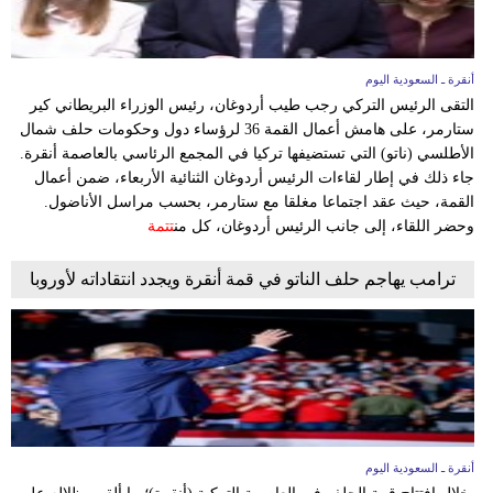
أنقرة ـ السعودية اليوم
التقى الرئيس التركي رجب طيب أردوغان، رئيس الوزراء البريطاني كير
ستارمر، على هامش أعمال القمة 36 لرؤساء دول وحكومات حلف شمال
الأطلسي (ناتو) التي تستضيفها تركيا في المجمع الرئاسي بالعاصمة أنقرة.
جاء ذلك في إطار لقاءات الرئيس أردوغان الثنائية الأربعاء، ضمن أعمال
القمة، حيث عقد اجتماعا مغلقا مع ستارمر، بحسب مراسل الأناضول.
وحضر اللقاء، إلى جانب الرئيس أردوغان، كل من
تتمة
ترامب يهاجم حلف الناتو في قمة أنقرة ويجدد انتقاداته لأوروبا
أنقرة ـ السعودية اليوم