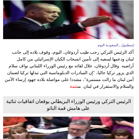
إسطنبول ـ السعودية اليوم
أكد الرئيس التركي رجب طيب أردوغان، اليوم، وقوف بلاده إلى جانب
لبنان ودعمها لسعيه إلى تأمين انسحاب الكيان الإسرائيلي من كامل
أراضيه. وقال أردوغان، خلال لقائه مع رئيس الوزراء اللبناني نواف سلام
الذي يزور تركيا حاليا، "إن المبادرات الدبلوماسية التي تبذلها تركيا لضمان
أمن لبنان ما زالت مستمرة"، مشددا على مواصلة بلاده جهود إرساء الأمن
والسلام والاستقرار في لبنان. من
تتمة
الرئيس التركي ورئيس الوزراء البريطاني يوقعان اتفاقيات ثنائية
على هامش قمة الناتو