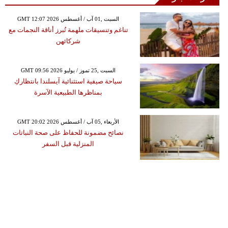
GMT 12:07 2026 السبت ,01 آب / أغسطس
تناغم وتنسيقات ملهمة تُبرز أناقة النجمات مع
شركائهن
GMT 09:56 2026 السبت ,25 تموز / يوليو
سياحة صيفية استثنائية آيسلندا بانتظاركِ
بمناظرها الطبيعية الآسرة
GMT 20:02 2026 الأربعاء ,05 آب / أغسطس
نصائح مضمونة للحفاظ على صحة النباتات
المنزلية قبل السفر