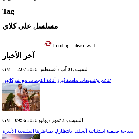
Tag
مسلسل علي كلاي
Loading...please wait
آخر الأخبار
GMT 12:07 2026 السبت ,01 آب / أغسطس
تناغم وتنسيقات ملهمة تُبرز أناقة النجمات مع شركائهن
GMT 09:56 2026 السبت ,25 تموز / يوليو
سياحة صيفية استثنائية آيسلندا بانتظاركِ بمناظرها الطبيعية الآسرة