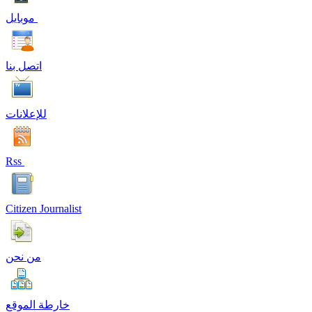
موبايل
اتصل بنا
للإعلانات
Rss
Citizen Journalist
من نحن
خارطة الموقع