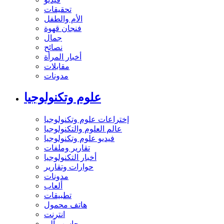
تحقيقات
الأم والطفل
فنجان قهوة
جمال
نصائح
أخبار المرأة
مقابلات
مدونات
علوم وتكنولوجيا
إختراعات علوم وتكنولوجيا
عالم العلوم والتكنولوجيا
فيديو علوم وتكنولوجيا
تقارير وملفات
أخبار التكنولوجيا
حوارات وتقارير
مدونات
ألعاب
تطبيقات
هاتف محمول
انترنت
حاسب آلي