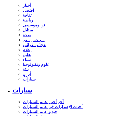
أخبار
اقتصاد
ثقافة
رياضة
فن وموسيقى
ستايل
صحة
سياحة وسفر
عجائب غرائب
إعلام
تعليم
نساء
علوم وتكنولوجيا
بيئة
أبراج
سيارات
سيارات
آخر أخبار عالم السيارات
أحدث الإصدارات في عالم السيارات
فيديو عالم السيارات