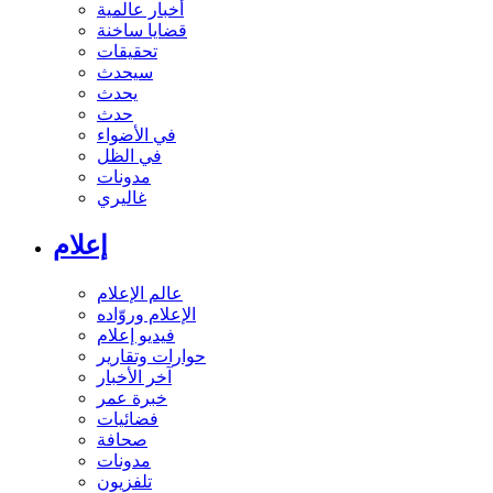
أخبار عالمية
قضايا ساخنة
تحقيقات
سيحدث
يحدث
حدث
في الأضواء
في الظل
مدونات
غاليري
إعلام
عالم الإعلام
الإعلام وروّاده
فيديو إعلام
حوارات وتقارير
آخر الأخبار
خبرة عمر
فضائيات
صحافة
مدونات
تلفزيون