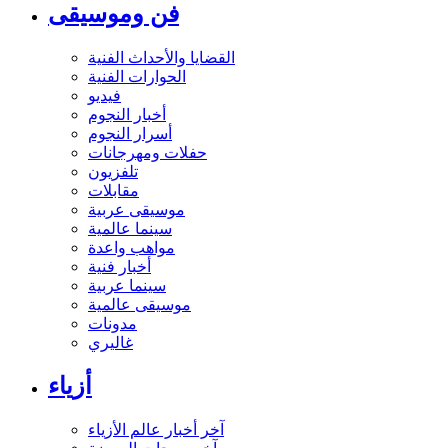
فن وموسيقى
القضايا والأحداث الفنية
الحوارات الفنية
فيديو
أخبار النجوم
أسرار النجوم
حفلات ومهرجانات
تلفزيون
مقابلات
موسيقى عربية
سينما عالمية
مواهب واعدة
أخبار فنية
سينما عربية
موسيقى عالمية
مدونات
غاليري
أزياء
آخر أخبار عالم الأزياء