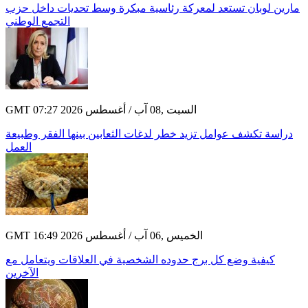
مارين لوبان تستعد لمعركة رئاسية مبكرة وسط تحديات داخل حزب
التجمع الوطني
GMT 07:27 2026 السبت ,08 آب / أغسطس
دراسة تكشف عوامل تزيد خطر لدغات الثعابين بينها الفقر وطبيعة
العمل
GMT 16:49 2026 الخميس ,06 آب / أغسطس
كيفية وضع كل برج حدوده الشخصية في العلاقات ويتعامل مع
الآخرين