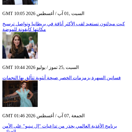
GMT 10:05 2026 السبت ,01 آب / أغسطس
كيت ميدلتون تستعيد لقب الأكثر أناقة في بريطانيا وتواصل ترسيخ
مكانتها كأيقونة للموضة
GMT 10:44 2026 السبت ,25 تموز / يوليو
فساتين السهرة بزمزمات الخصر صيحة أنثوية تتألق بها النجمات
GMT 01:46 2026 الجمعة ,07 آب / أغسطس
برنامج الأغذية العالمي يحذر من تداعيات "إل نينيو" على الأمن
الغذائي