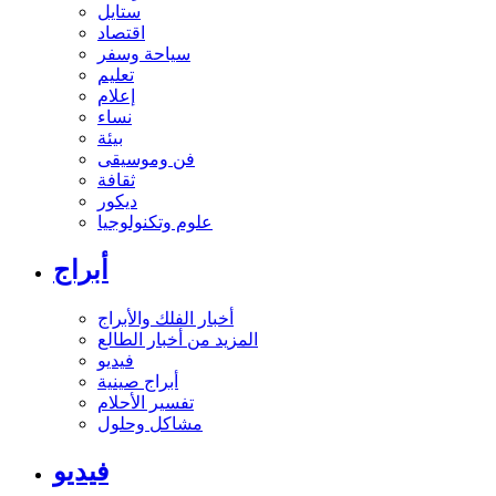
ستايل
اقتصاد
سياحة وسفر
تعليم
إعلام
نساء
بيئة
فن وموسيقى
ثقافة
ديكور
علوم وتكنولوجيا
أبراج
أخبار الفلك والأبراج
المزيد من أخبار الطالع
فيديو
أبراج صينية
تفسير الأحلام
مشاكل وحلول
فيديو