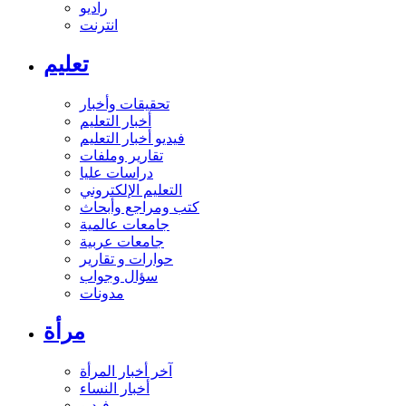
راديو
انترنت
تعليم
تحقيقات وأخبار
أخبار التعليم
فيديو أخبار التعليم
تقارير وملفات
دراسات عليا
التعليم الإلكتروني
كتب ومراجع وأبحاث
جامعات عالمية
جامعات عربية
حوارات و تقارير
سؤال وجواب
مدونات
مرأة
آخر أخبار المرأة
أخبار النساء
فيديو