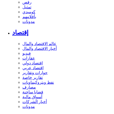
رقص
تمثيل
كوميدي
بأقلامهم
مدونات
إقتصاد
عالم الاقتصاد والمال
أخبار الاقتصاد والمال
فيديو
عقارات
اقتصاد دولي
اقتصاد عربي
حوارات وتقارير
تقارير خاصة
نفط وبتروكيماويات
مصارف
قضايا ساخنة
أسواق مالية
أخبار الشركات
مدونات