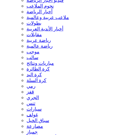
فيديو أخبار الرياضة
نجوم الملاعب
أخبار الرياضة
ملاعب عربية وعالمية
بطولات
أخبار الأندية العربية
مقابلات
رياضة عربية
رياضة عالمية
موجب
سالب
مباريات ونتائج
كرة الطائرة
كرة اليد
كرة السلة
رمي
قفز
الجري
تنس
سيارات
غولف
سباق الخيل
مصارعة
جمباز