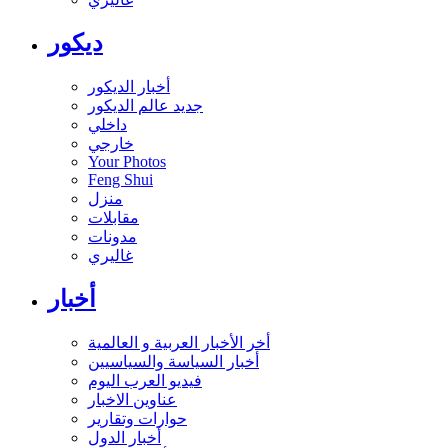
ديكور
أخبار الديكور
جديد عالم الديكور
داخلي
خارجي
Your Photos
Feng Shui
منزل
مقابلات
مدونات
غاليري
أخبار
أخر الأخبار العربية و العالمية
أخبار السياسة والسياسيين
فيديو العرب اليوم
عناوين الاخبار
حوارات وتقارير
أخبار الدول