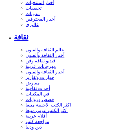
أخبار المنتخبات
تحقيقات
مدونات
أخبار المحترفين
غاليري
ثقافة
عالم الثقافة والفنون
أخبار الثقافة والفنون
فيديو ثقافة وفن
مهرجانات عربية
أخبار الثقافة والفنون
حوارات وتقارير
معارض
أحداث ثقافية
في المكتبات
قصص وروايات
اكثر الكتب الاجنبية مبيعا
اكثر الكتب عربي مبيعا
أفلام عربية
مراجعة كتب
دين ودنيا