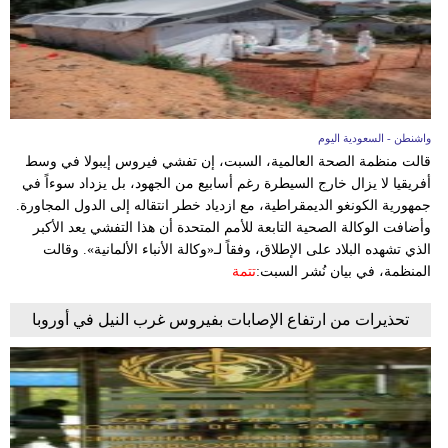
واشنطن - السعودية اليوم
قالت منظمة الصحة العالمية، السبت، إن تفشي فيروس إيبولا في وسط
أفريقيا لا يزال خارج السيطرة رغم أسابيع من الجهود، بل يزداد سوءاً في
جمهورية الكونغو الديمقراطية، مع ازدياد خطر انتقاله إلى الدول المجاورة.
وأضافت الوكالة الصحية التابعة للأمم المتحدة أن هذا التفشي يعد الأكبر
الذي تشهده البلاد على الإطلاق، وفقاً لـ«وكالة الأنباء الألمانية». وقالت
المنظمة، في بيان نُشر السبت:
تتمة
تحذيرات من ارتفاع الإصابات بفيروس غرب النيل في أوروبا