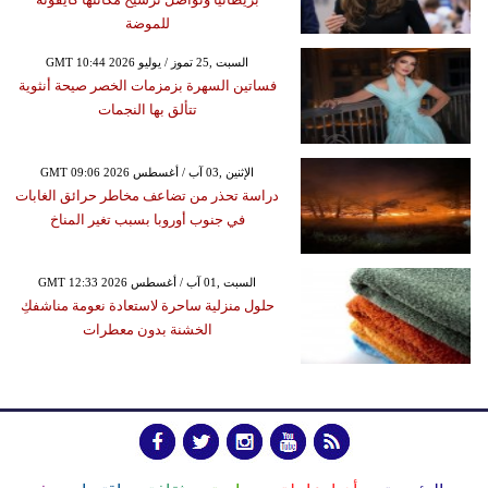
للموضة
GMT 10:44 2026 السبت ,25 تموز / يوليو
فساتين السهرة بزمزمات الخصر صيحة أنثوية
تتألق بها النجمات
GMT 09:06 2026 الإثنين ,03 آب / أغسطس
دراسة تحذر من تضاعف مخاطر حرائق الغابات
في جنوب أوروبا بسبب تغير المناخ
GMT 12:33 2026 السبت ,01 آب / أغسطس
حلول منزلية ساحرة لاستعادة نعومة مناشفكِ
الخشنة بدون معطرات