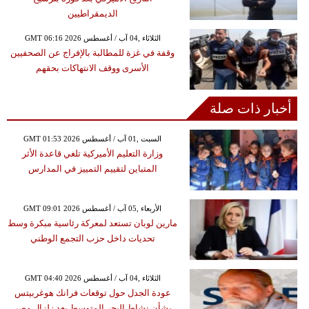
الديمقراطيين
GMT 06:16 2026 الثلاثاء ,04 آب / أغسطس
وقفة في غزة للمطالبة بالإفراج عن الصحفيين
الأسرى ووقف الانتهاكات بحقهم
أخبار ذات صلة
GMT 01:53 2026 السبت ,01 آب / أغسطس
وزارة التعليم الأميركية تلغي قاعدة الأثر
المتباين لتقييم التمييز في المدارس
GMT 09:01 2026 الأربعاء ,05 آب / أغسطس
مارين لوبان تستعد لمعركة رئاسية مبكرة وسط
تحديات داخل حزب التجمع الوطني
GMT 04:40 2026 الثلاثاء ,04 آب / أغسطس
عودة الجدل حول توقعات فرانك هوغربيتس
بشأن نشاط البحر المتوسط بعد زلزال مصر