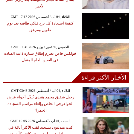
الأخير
GMT 17:12 2026 الثلاثاء ,04 آب / أغسطس
كيفية استعادة كل برج فلكي طاقته بعد يوم
طويل ومرهق
GMT 07:31 2026 الخميس ,30 تموز / يوليو
فولكس فاغن تعتزم إطلاق سيارة ذاتية القيادة
في الصين العام المقبل
الأخبار الأكثر قراءة
GMT 03:43 2026 الثلاثاء ,04 آب / أغسطس
رحيل شقيق محمد هنيدي يُبدّل أجواء عرض
الجواهرجي الخاص وإلغاء مراسم السجادة
الحمراء
GMT 10:05 2026 السبت ,01 آب / أغسطس
كيت ميدلتون تستعيد لقب الأكثر أناقة في
بريطانيا وتواصل ترسيخ مكانتها كأيقونة