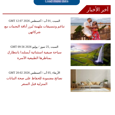
Load more data
آخر الأخبار
GMT 12:07 2026 السبت ,01 آب / أغسطس
تناغم وتنسيقات ملهمة تُبرز أناقة النجمات مع
شركائهن
GMT 09:56 2026 السبت ,25 تموز / يوليو
سياحة صيفية استثنائية آيسلندا بانتظاركِ
بمناظرها الطبيعية الآسرة
GMT 20:02 2026 الأربعاء ,05 آب / أغسطس
نصائح مضمونة للحفاظ على صحة النباتات
المنزلية قبل السفر