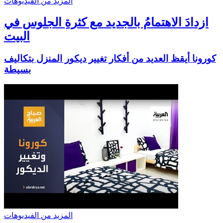
المزيد من الفيديوهات
ازدادَ الاهتمامُ بالجديد مع كثرةِ الجلوس في
البيت
كورونا أيقظ العديد من أفكار تغيير ديكور المنزل بتكاليف
بسيطة
المزيد من الفيديوهات