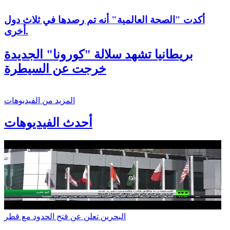
أكدت "الصحة العالمية" أنه تم رصدها في ثلاث دول
أخرى.
بريطانيا تشهد سلالة "كورونا" الجديدة
خرجت عن السيطرة
المزيد من الفيديوهات
أحدث الفيديوهات
البحرين تعلن عن فتح الحدود مع قطر