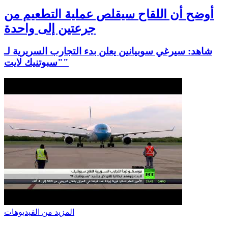
أوضح أن اللقاح سيقلص عملية التطعيم من
جرعتين إلى واحدة
شاهد: سيرغي سوبيانين يعلن بدء التجارب السريرية لـ
"سبوتنيك لايت"
المزيد من الفيديوهات