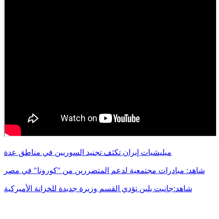
ميليشيات إيران تكثف تجنيد السوريين في مناطق عدة
شاهد: مبادرات مجتمعية لدعم المتضررين من "كورونا" في مصر
شاهد:جانيت يلين تؤدي القسم وزيرة جديدة للخزانة الأميركية