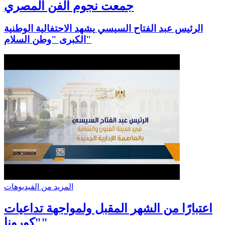
جمعت نجوم الفن المصري
الرئيس عبد الفتاح السيسي يشهد الاحتفالية الوطنية
الكبرى "وطن السلام"
المزيد من الفيديوهات
اعتبارًا من الشهر المقبل ولمواجهة تداعيات
"كورونا"