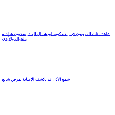
شاهد:مئات القرويون في بلدة كوتسابو شمال الهند يسحبون شاحنة
بالحبال والأيدي
شمع الأذن قد يكشف الإصابة بمرض شائع