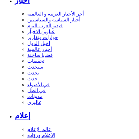
أخبار
أخر الأخبار العربية و العالمية
أخبار السياسة والسياسيين
فيديو العرب اليوم
عناوين الاخبار
حوارات وتقارير
أخبار الدول
أخبار عالمية
قضايا ساخنة
تحقيقات
سيحدث
يحدث
حدث
في الأضواء
في الظل
مدونات
غاليري
إعلام
عالم الإعلام
الإعلام وروّاده