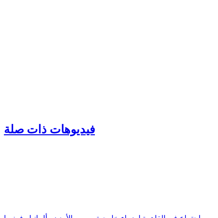
فيديوهات ذات صلة