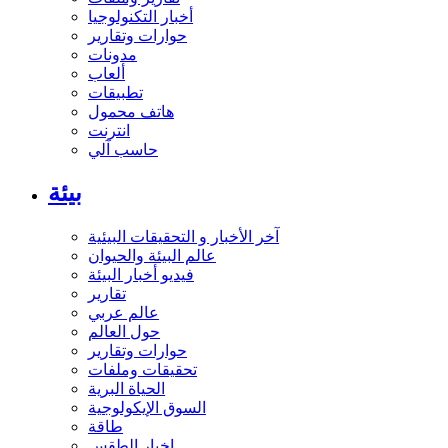
أخبار التكنولوجيا
حوارات وتقارير
مدونات
ألعاب
تطبيقات
هاتف محمول
انترنت
حاسب آلي
بيئة
آخر الأخبار و التحقيقات البيئية
عالم البيئة والحيوان
فيديو أخبار البيئة
تقارير
عالم عربي
حول العالم
حوارات وتقارير
تحقيقات وملفات
الحياة البرية
السوق الإيكولوجية
طاقة
اخبار الطقس