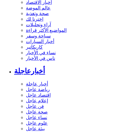
أخبار الاقتصاد
عالم الموضة
صحة وتغذية
اخترنا لك
آراء وتحليلات
المواضيع الأكثر قراءة
سياحة وسفر
أخبار السيارات
كاريكاتير
نساء في الأخبار
ناس في الأخبار
أخبارعاجلة
أخبار عاجلة
رياضة عاجل
اقتصاد عاجل
إعلام عاجل
فن عاجل
صحة عاجل
نساء عاجل
علوم عاجل
بيئة عاجل