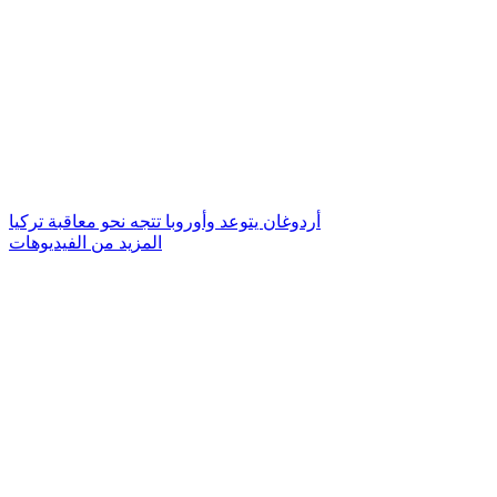
أردوغان يتوعد وأوروبا تتجه نحو معاقبة تركيا
المزيد من الفيديوهات