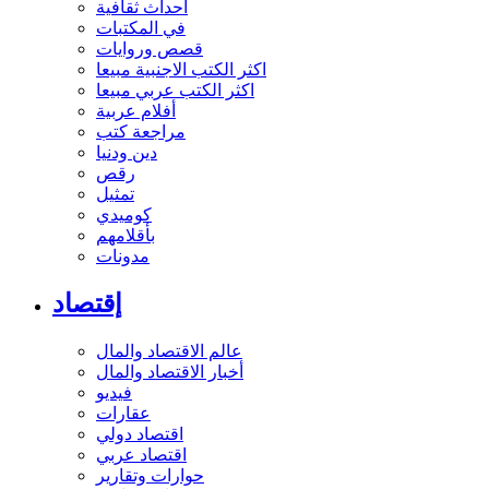
أحداث ثقافية
في المكتبات
قصص وروايات
اكثر الكتب الاجنبية مبيعا
اكثر الكتب عربي مبيعا
أفلام عربية
مراجعة كتب
دين ودنيا
رقص
تمثيل
كوميدي
بأقلامهم
مدونات
إقتصاد
عالم الاقتصاد والمال
أخبار الاقتصاد والمال
فيديو
عقارات
اقتصاد دولي
اقتصاد عربي
حوارات وتقارير