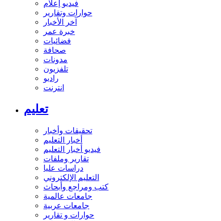
فيديو إعلام
حوارات وتقارير
آخر الأخبار
خبرة عمر
فضائيات
صحافة
مدونات
تلفزيون
راديو
انترنت
تعليم
تحقيقات وأخبار
أخبار التعليم
فيديو أخبار التعليم
تقارير وملفات
دراسات عليا
التعليم الإلكتروني
كتب ومراجع وأبحاث
جامعات عالمية
جامعات عربية
حوارات و تقارير