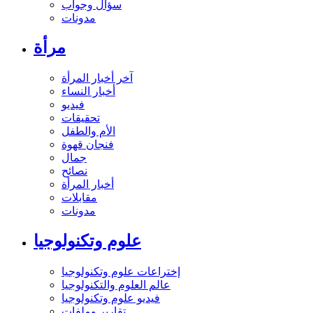
سؤال وجواب
مدونات
مرأة
آخر أخبار المرأة
أخبار النساء
فيديو
تحقيقات
الأم والطفل
فنجان قهوة
جمال
نصائح
أخبار المرأة
مقابلات
مدونات
علوم وتكنولوجيا
إختراعات علوم وتكنولوجيا
عالم العلوم والتكنولوجيا
فيديو علوم وتكنولوجيا
تقارير وملفات