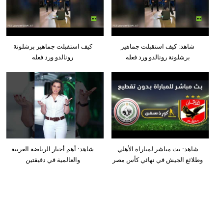
شاهد: كيف استقبلت جماهير
كيف استقبلت جماهير برشلونة
برشلونة رونالدو ورد فعله
رونالدو ورد فعله
شاهد: بث مباشر لمباراة الأهلي
شاهد: أهم أخبار الرياضة العربية
وطلائع الجيش في نهائي كأس مصر
والعالمية في دقيقتين