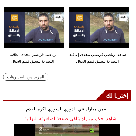
شاهد: رياضي فرنسي يتحدى إعاقته
رياضي فرنسي يتحدى إعاقته
البصرية بتسلق قمم الجبال
البصرية بتسلق قمم الجبال
المزيد من الفيديوهات
إخترنا لك
ضمن مباراة في الدوري السوري لكرة القدم
شاهد: حكم مباراة يتلقى صفعة لصافرته النهائية