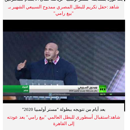
شاهد :حفل تكريم للبطل المصري ممدوح السبيعي الشهير بـ
"بيغ رامي"
بعد أيام من تتويجه ببطولة "مستر أولمبيا 2020"
شاهد:استقبال أسطورى للبطل العالمي "بيغ رامي" بعد عودته
إلى القاهرة