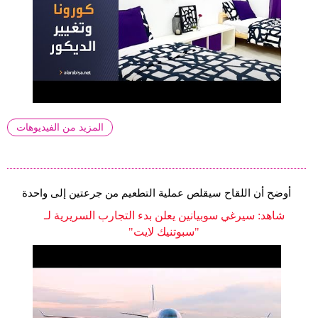
المزيد من الفيديوهات
أوضح أن اللقاح سيقلص عملية التطعيم من جرعتين إلى واحدة
شاهد: سيرغي سوبيانين يعلن بدء التجارب السريرية لـ
"سبوتنيك لايت"