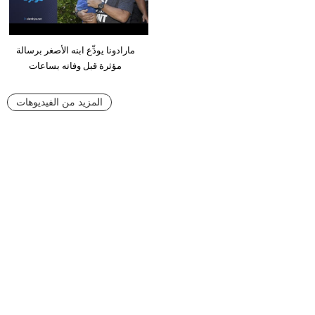
مارادونا يودِّع ابنه الأصغر برسالة
مؤثرة قبل وفاته بساعات
المزيد من الفيديوهات