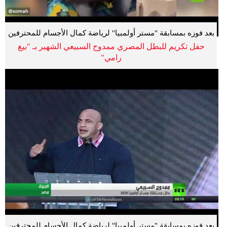
بعد فوزه بمسابقة "مستر أولمبيا" لرياضة كمال الأجسام للمحترفين
حفل تكريم للبطل المصري ممدوح السبيعي الشهير بـ "بيغ
رامي"
بعد فوزه بمسابقة "مستر أولمبيا" لرياضة كمال الأجسام للمحترفين