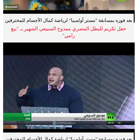
بعد فوزه بمسابقة "مستر أولمبيا" لرياضة كمال الأجسام للمحترفين
حفل تكريم للبطل المصري ممدوح السبيعي الشهير بـ "بيغ
رامي"
بعد فوزه بمسابقة "مستر أولمبيا" لرياضة كمال الأجسام للمحترفين