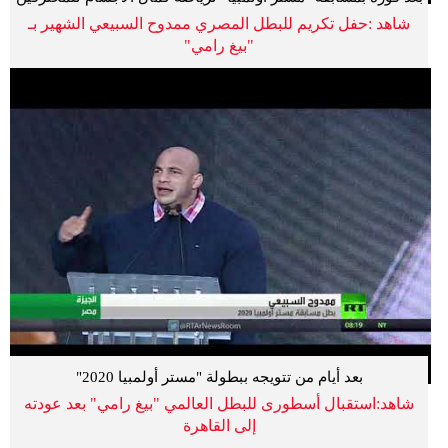
شاهد :حفل تكريم للبطل المصري ممدوح السبيعي الشهير بـ
"بيغ رامي"
بعد أيام من تتويجه ببطولة "مستر أولمبيا 2020"
شاهد:استقبال أسطورى للبطل العالمي "بيغ رامي" بعد عودته
إلى القاهرة