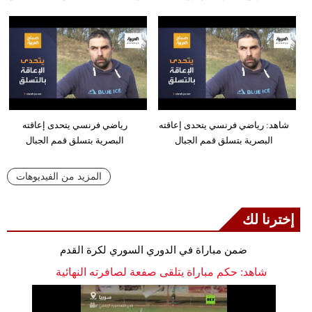
شاهد: رياضي فرنسي يتحدى إعاقته
رياضي فرنسي يتحدى إعاقته
البصرية بتسلق قمم الجبال
البصرية بتسلق قمم الجبال
المزيد من الفيديوهات
إخترنا لك
ضمن مباراة في الدوري السوري لكرة القدم
شاهد: حكم مباراة يتلقى صفعة لصافرته النهائية