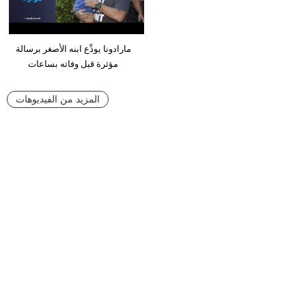
مارادونا يودِّع ابنه الأصغر برسالة
مؤثرة قبل وفاته بساعات
المزيد من الفيديوهات