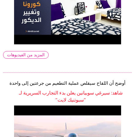
المزيد من الفيديوهات
أوضح أن اللقاح سيقلص عملية التطعيم من جرعتين إلى واحدة
شاهد: سيرغي سوبيانين يعلن بدء التجارب السريرية لـ
"سبوتنيك لايت"