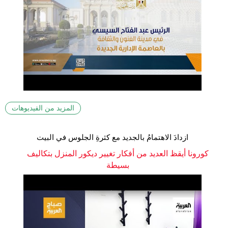
المزيد من الفيديوهات
ازدادَ الاهتمامُ بالجديد مع كثرةِ الجلوس في البيت
كورونا أيقظ العديد من أفكار تغيير ديكور المنزل بتكاليف
بسيطة