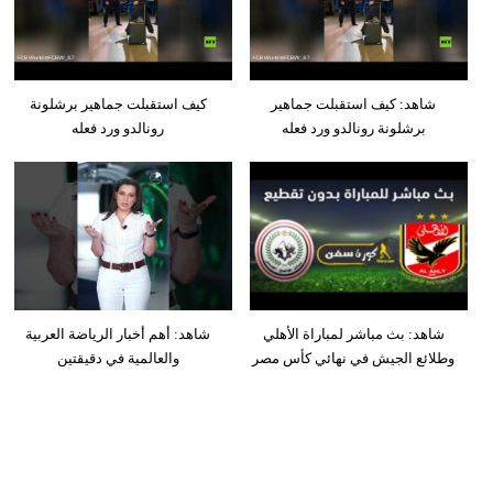
شاهد: كيف استقبلت جماهير
كيف استقبلت جماهير برشلونة
برشلونة رونالدو ورد فعله
رونالدو ورد فعله
شاهد: بث مباشر لمباراة الأهلي
شاهد: أهم أخبار الرياضة العربية
وطلائع الجيش في نهائي كأس مصر
والعالمية في دقيقتين