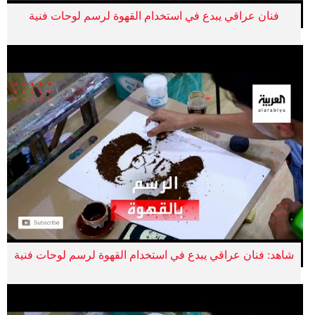
فنان عراقي يبدع في استخدام القهوة لرسم لوحات فنية
شاهد: فنان عراقي يبدع في استخدام القهوة لرسم لوحات فنية