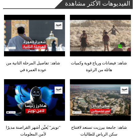
الفيديوهات الأكثر مشاهدة
شاهد: فيضانات ورياح قوية وكميات
شاهد: تفاصيل المرحلة الثانية من
هائلة من الرغوة
عودة العمرة في
شاهد: جامعة بيرزيت تستعد لافتتاح
"تويتر" يُعيِّن أشهر القراصنة مديرًا
سكن الرياض للطالبات
لأمن المعلومات