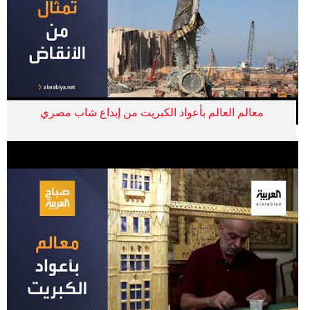
معالم العالم بأعواد الكبريت من إبداع شاب مصري