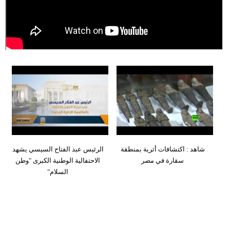
وسفر
ديكور
أخبار
إعلام
تعليم
مرأة
علوم
شاهد : اكتشافات أثرية بمنطقة
الرئيس عبد الفتاح السيسي يشهد
وتكنولوجيا
سقارة في مصر
الاحتفالية الوطنية الكبرى "وطن
السلام"
بيئة
مدوَّنات
أبراج