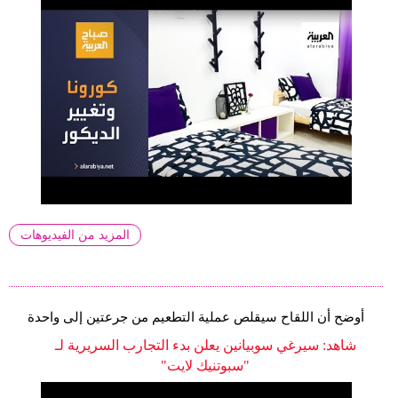
المزيد من الفيديوهات
أوضح أن اللقاح سيقلص عملية التطعيم من جرعتين إلى واحدة
شاهد: سيرغي سوبيانين يعلن بدء التجارب السريرية لـ
"سبوتنيك لايت"