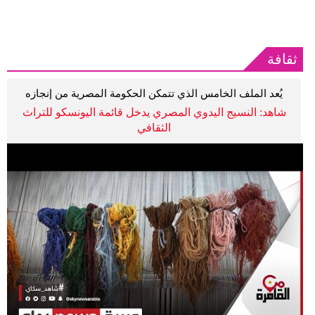
ثقافة
يُعد الملف الخامس الذي تتمكن الحكومة المصرية من إنجازه
شاهد: النسيج اليدوي المصري يدخل قائمة اليونسكو للتراث
الثقافي