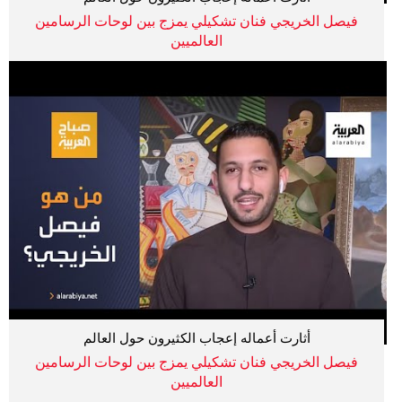
فيصل الخريجي فنان تشكيلي يمزج بين لوحات الرسامين
العالميين
أثارت أعماله إعجاب الكثيرون حول العالم
فيصل الخريجي فنان تشكيلي يمزج بين لوحات الرسامين
العالميين