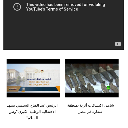
وسفر
ديكور
أخبار
إعلام
تعليم
مرأة
علوم
وتكنولوجيا
بيئة
شاهد : اكتشافات أثرية بمنطقة
الرئيس عبد الفتاح السيسي يشهد
مدوَّنات
سقارة في مصر
الاحتفالية الوطنية الكبرى "وطن
السلام"
أبراج