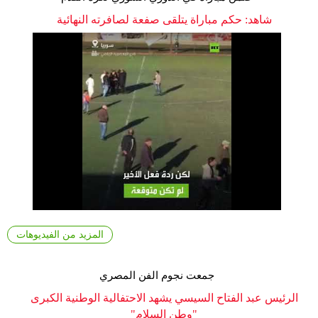
شاهد: حكم مباراة يتلقى صفعة لصافرته النهائية
المزيد من الفيديوهات
جمعت نجوم الفن المصري
الرئيس عبد الفتاح السيسي يشهد الاحتفالية الوطنية الكبرى
"وطن السلام"