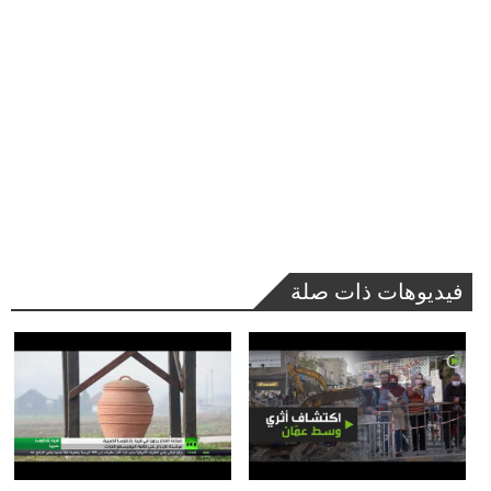
فيديوهات ذات صلة