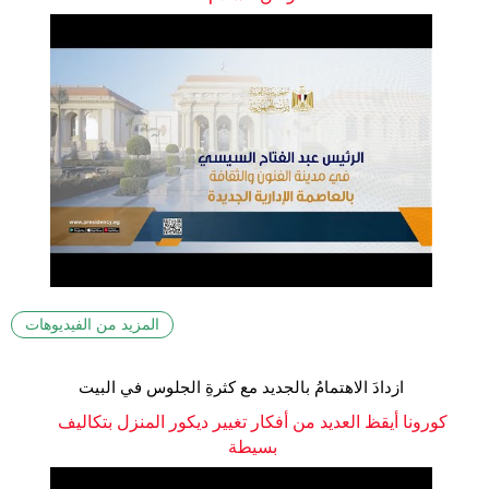
المزيد من الفيديوهات
ازدادَ الاهتمامُ بالجديد مع كثرةِ الجلوس في البيت
كورونا أيقظ العديد من أفكار تغيير ديكور المنزل بتكاليف
بسيطة