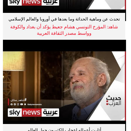
تحدث عن وماهية الحداثة وما بعدها في أوروبا والعالم الإسلامي
وملفات جدلية وغيرها
شاهد: المؤرخ التونسي هشام جعيط يؤكد أن بغداد والكوفة
وواسط مصدر الثقافة العربية
أثارت أعماله إعجاب الكثيرون حول العالم