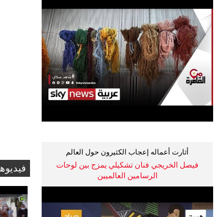
أثارت أعماله إعجاب الكثيرون حول العالم
فيصل الخريجي فنان تشكيلي يمزج بين لوحات
فيديوه
الرسامين العالميين