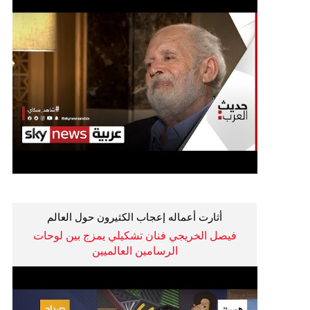
أثارت أعماله إعجاب الكثيرون حول العالم
فيصل الخريجي فنان تشكيلي يمزج بين لوحات
الرسامين العالميين