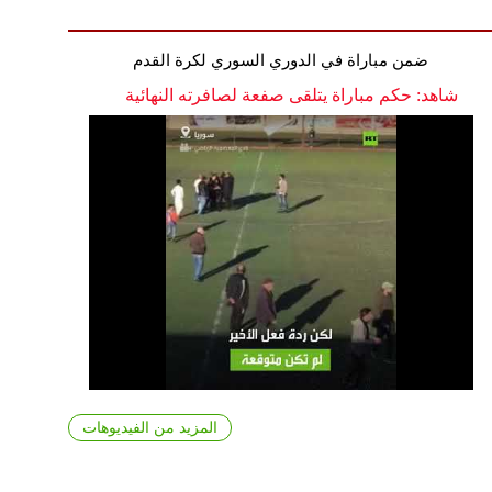
ضمن مباراة في الدوري السوري لكرة القدم
شاهد: حكم مباراة يتلقى صفعة لصافرته النهائية
المزيد من الفيديوهات