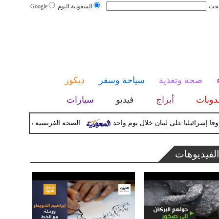
بحث
السعودية اليوم
Google
صحة وتغذية
سياحة وسفر
ديكور
دونات
أبراج
فيديو
سيارات
الصحة الفرنسية تعلن إصابة سائح ب
لفيديوهات