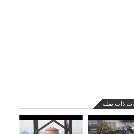
ات ذات صلة