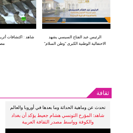
الرئيس عبد الفتاح السيسي يشهد
شاهد : اكتشافات أثري
الاحتفالية الوطنية الكبرى "وطن السلام"
مص
ثقافة
تحدث عن وماهية الحداثة وما بعدها في أوروبا والعالم
الإسلامي وملفات جدلية وغيرها
شاهد: المؤرخ التونسي هشام جعيط يؤكد أن بغداد
والكوفة وواسط مصدر الثقافة العربية