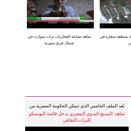
ة بمنطقة سقارة في
شاهد:صناعة الفخاريات تراث متوارث في
ر
شمال شرق سورية
يُعد الملف الخامس الذي تتمكن الحكومة المصرية من
إنجازه
شاهد: النسيج اليدوي المصري يدخل قائمة اليونسكو
للتراث الثقافي