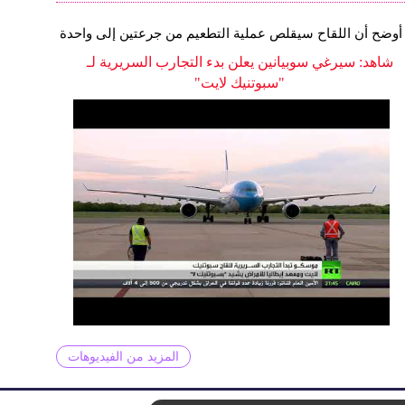
أوضح أن اللقاح سيقلص عملية التطعيم من جرعتين إلى واحدة
شاهد: سيرغي سوبيانين يعلن بدء التجارب السريرية لـ
"سبوتنيك لايت"
المزيد من الفيديوهات