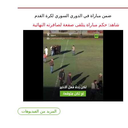
ضمن مباراة في الدوري السوري لكرة القدم
شاهد: حكم مباراة يتلقى صفعة لصافرته النهائية
المزيد من الفيديوهات