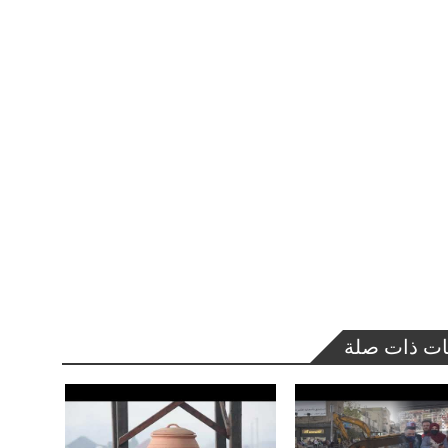
ات ذات صلة