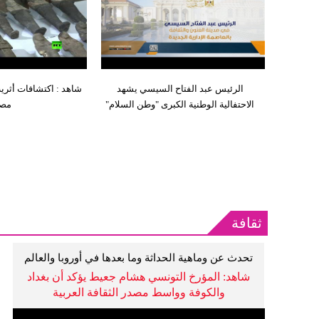
الرئيس عبد الفتاح السيسي يشهد
شاهد : اكتشافات أثري
الاحتفالية الوطنية الكبرى "وطن السلام"
مص
ثقافة
تحدث عن وماهية الحداثة وما بعدها في أوروبا والعالم
الإسلامي وملفات جدلية وغيرها
شاهد: المؤرخ التونسي هشام جعيط يؤكد أن بغداد
والكوفة وواسط مصدر الثقافة العربية