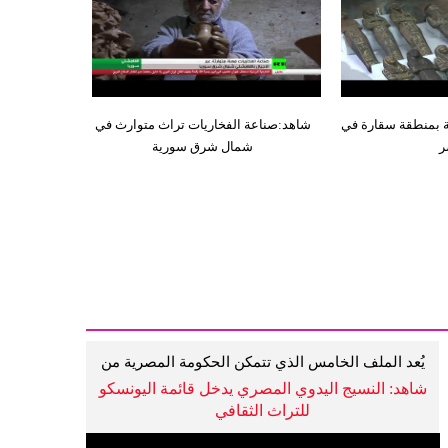
ة بمنطقة سقارة في
شاهد:صناعة الفخاريات تراث متوارث في
ر
شمال شرق سورية
يُعد الملف الخامس الذي تتمكن الحكومة المصرية من
إنجازه
شاهد: النسيج اليدوي المصري يدخل قائمة اليونسكو
للتراث الثقافي