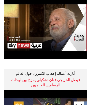
أثارت أعماله إعجاب الكثيرون حول العالم
فيصل الخريجي فنان تشكيلي يمزج بين لوحات
الرسامين العالميين