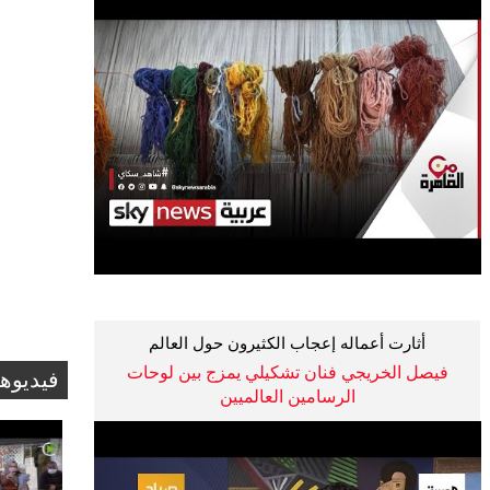
أثارت أعماله إعجاب الكثيرون حول العالم
فيصل الخريجي فنان تشكيلي يمزج بين لوحات
فيديوه
الرسامين العالميين