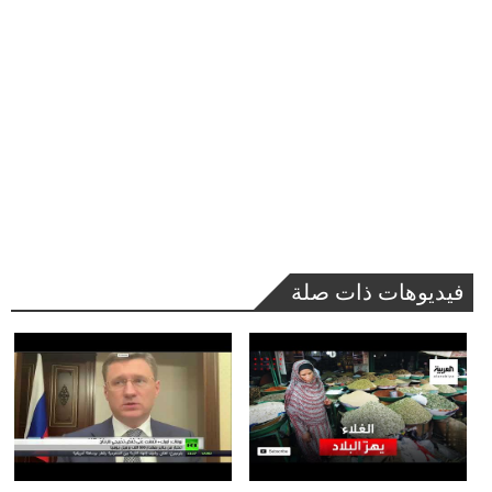
فيديوهات ذات صلة