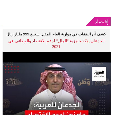
إقتصاد
كشف أن النفقات في موازنة العام المقبل ستبلغ 999 مليار ريال
الجدعان يؤكد جاهزية "المال" لدعم الاقتصاد والوظائف في
2021