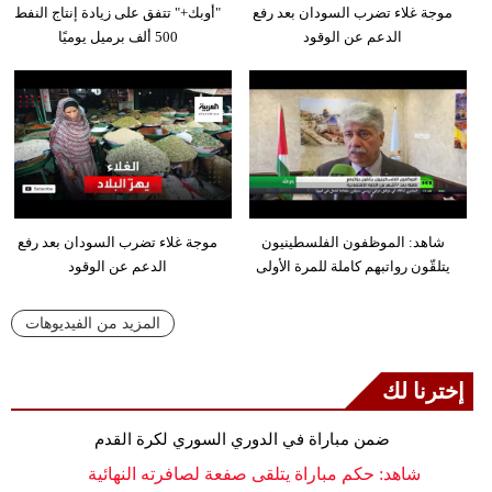
موجة غلاء تضرب السودان بعد رفع
"أوبك+" تتفق على زيادة إنتاج النفط
الدعم عن الوقود
500 ألف برميل يوميًا
شاهد: الموظفون الفلسطينيون
موجة غلاء تضرب السودان بعد رفع
يتلقّون رواتبهم كاملة للمرة الأولى
الدعم عن الوقود
المزيد من الفيديوهات
إخترنا لك
ضمن مباراة في الدوري السوري لكرة القدم
شاهد: حكم مباراة يتلقى صفعة لصافرته النهائية