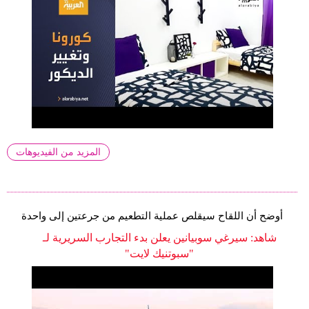
المزيد من الفيديوهات
أوضح أن اللقاح سيقلص عملية التطعيم من جرعتين إلى واحدة
شاهد: سيرغي سوبيانين يعلن بدء التجارب السريرية لـ
"سبوتنيك لايت"