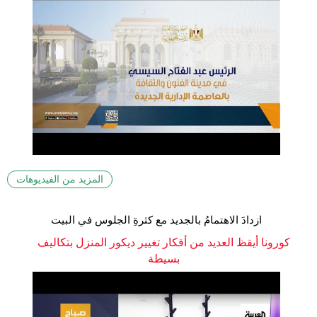
المزيد من الفيديوهات
ازدادَ الاهتمامُ بالجديد مع كثرةِ الجلوس في البيت
كورونا أيقظ العديد من أفكار تغيير ديكور المنزل بتكاليف
بسيطة