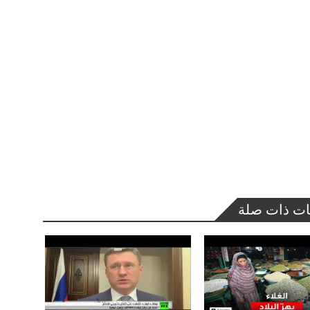
ات ذات صلة