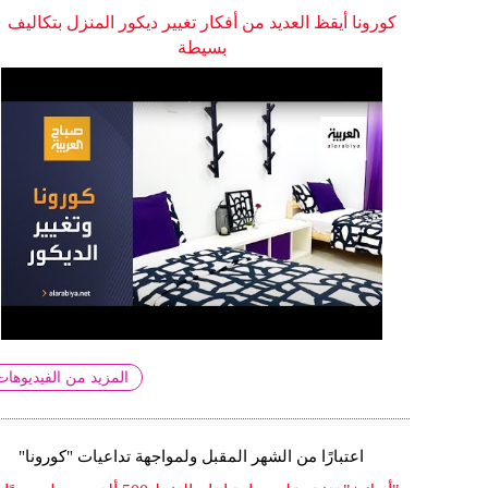
كورونا أيقظ العديد من أفكار تغيير ديكور المنزل بتكاليف
بسيطة
المزيد من الفيديوهات
اعتبارًا من الشهر المقبل ولمواجهة تداعيات "كورونا"