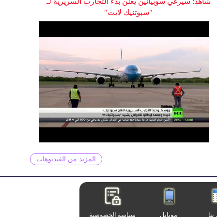
شاهد: سيرغي سوبيانين يعلن بدء التجارب السريرية لـ
"سبوتنيك لايت"
المزيد من الفيديوهات
بنا
موبايل
سياسة الخصوصية