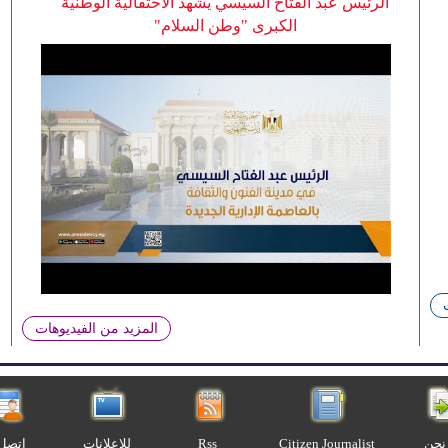
الرئيس عبد الفتاح السيسي يشهد الاحتفالية الوطنية
الكبرى "وطن السلام"
المزيد من الفيديوهات
نحن
Citizen Journalist
Rss
للإعلانات
اتصل 