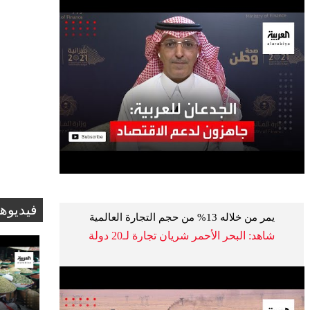
فيديوه
يمر من خلاله 13% من حجم التجارة العالمية
شاهد: البحر الأحمر شريان تجارة لـ20 دولة