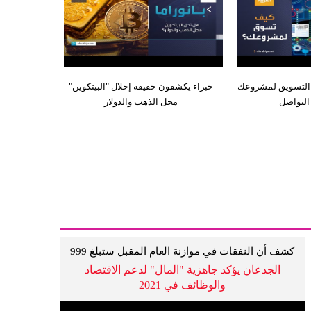
لتسويق لمشروعك
خبراء يكشفون حقيقة إحلال "البيتكوين"
التواصل
محل الذهب والدولار
كشف أن النفقات في موازنة العام المقبل ستبلغ 999
مليار ريال
الجدعان يؤكد جاهزية "المال" لدعم الاقتصاد
والوظائف في 2021