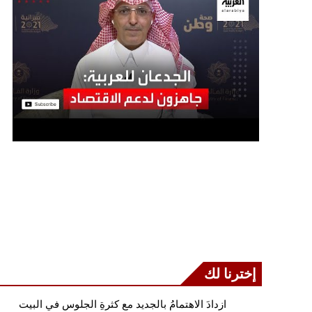
إخترنا لك
ازدادَ الاهتمامُ بالجديد مع كثرةِ الجلوس في البيت