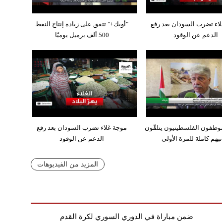
اء تضرب السودان بعد رفع
"أوبك+" تتفق على زيادة إنتاج النفط
الدعم عن الوقود
500 ألف برميل يوميًا
وظفون الفلسطينيون يتلقّون
موجة غلاء تضرب السودان بعد رفع
تبهم كاملة للمرة الأولى
الدعم عن الوقود
المزيد من الفيديوهات
ضمن مباراة في الدوري السوري لكرة القدم