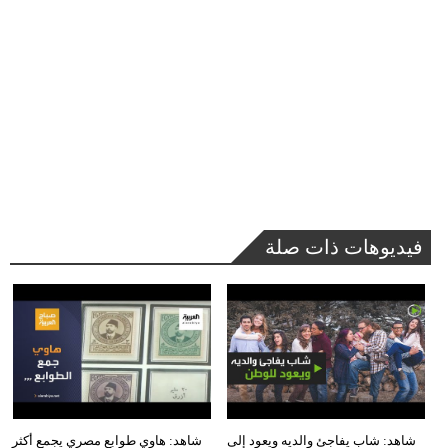
فيديوهات ذات صلة
شاهد: شاب يفاجئ والديه ويعود إلى
شاهد: هاوي طوابع مصري يجمع أكثر