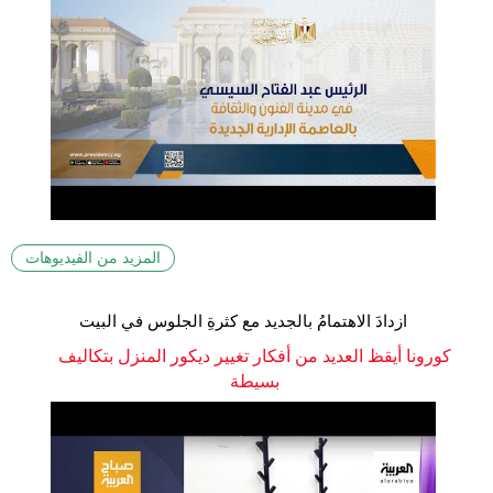
المزيد من الفيديوهات
ازدادَ الاهتمامُ بالجديد مع كثرةِ الجلوس في البيت
كورونا أيقظ العديد من أفكار تغيير ديكور المنزل بتكاليف
بسيطة