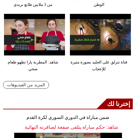
الوطن
من 3 ملايين طابع بريدي
فتاة تنزلق على الجليد بصورة مثيرة
شاهد: المطربة يارا تطهو طعام
للإعجاب
صحي
المزيد من الفيديوهات
إخترنا لك
ضمن مباراة في الدوري السوري لكرة القدم
شاهد: حكم مباراة يتلقى صفعة لصافرته النهائية