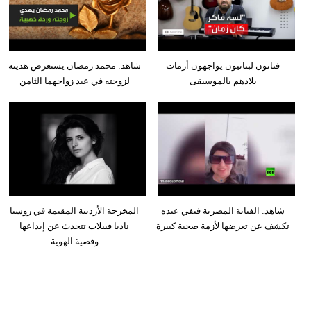
فنانون لبنانيون يواجهون أزمات
شاهد: محمد رمضان يستعرض هديته
بلادهم بالموسيقى
لزوجته في عيد زواجهما الثامن
شاهد: الفنانة المصرية فيفي عبده
المخرجة الأردنية المقيمة في روسيا
تكشف عن تعرضها لأزمة صحية كبيرة
ناديا قبيلات تتحدث عن إبداعها
وقضية الهوية