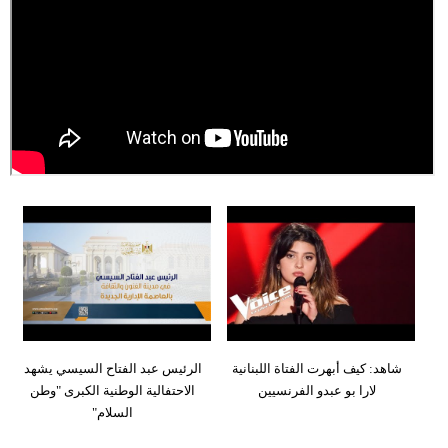
وسفر
ديكور
أخبار
إعلام
تعليم
مرأة
علوم
وتكنولوجيا
بيئة
شاهد: كيف أبهرت الفتاة اللبنانية
الرئيس عبد الفتاح السيسي يشهد
مدوَّنات
لارا بو عبدو الفرنسيين
الاحتفالية الوطنية الكبرى "وطن
السلام"
أبراج