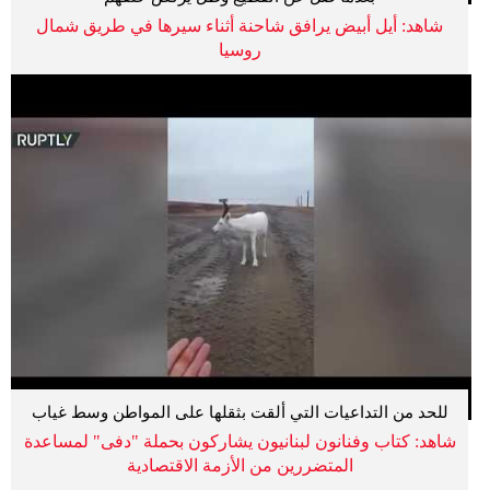
شاهد: أيل أبيض يرافق شاحنة أثناء سيرها في طريق شمال
روسيا
للحد من التداعيات التي ألقت بثقلها على المواطن وسط غياب
الدولة
شاهد: كتاب وفنانون لبنانيون يشاركون بحملة "دفى" لمساعدة
المتضررين من الأزمة الاقتصادية