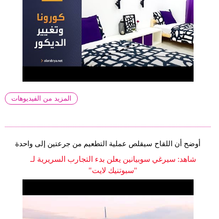
المزيد من الفيديوهات
أوضح أن اللقاح سيقلص عملية التطعيم من جرعتين إلى واحدة
شاهد: سيرغي سوبيانين يعلن بدء التجارب السريرية لـ
"سبوتنيك لايت"