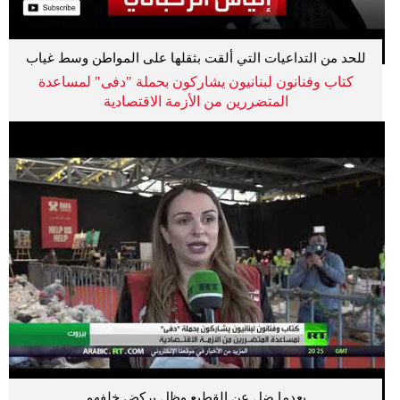
للحد من التداعيات التي ألقت بثقلها على المواطن وسط غياب
الدولة
كتاب وفنانون لبنانيون يشاركون بحملة "دفى" لمساعدة
المتضررين من الأزمة الاقتصادية
بعدما ضل عن القطيع وظل يركض خلفهم