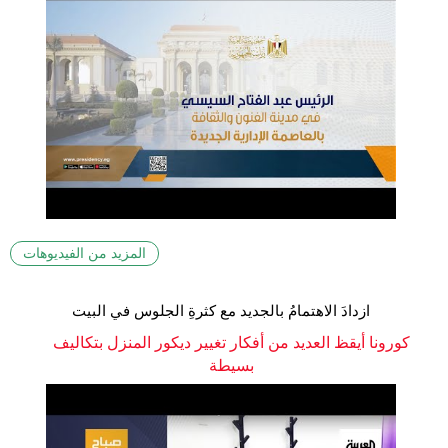
المزيد من الفيديوهات
ازدادَ الاهتمامُ بالجديد مع كثرةِ الجلوس في البيت
كورونا أيقظ العديد من أفكار تغيير ديكور المنزل بتكاليف
بسيطة