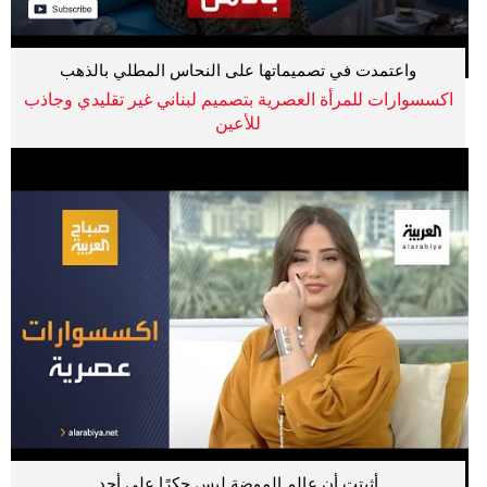
واعتمدت في تصميماتها على النحاس المطلي بالذهب
اكسسوارات للمرأة العصرية بتصميم لبناني غير تقليدي وجاذب
للأعين
أثبتت أن عالم الموضة ليس حكرًا على أحد