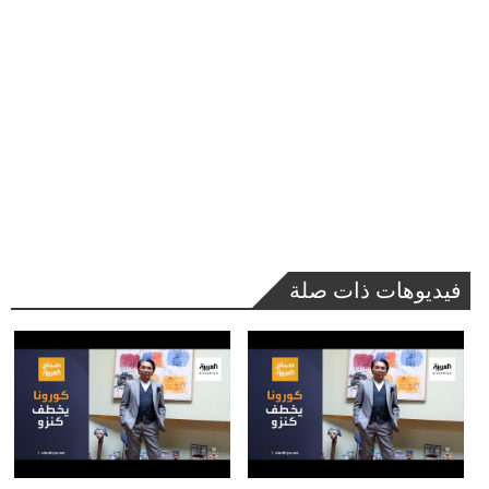
فيديوهات ذات صلة