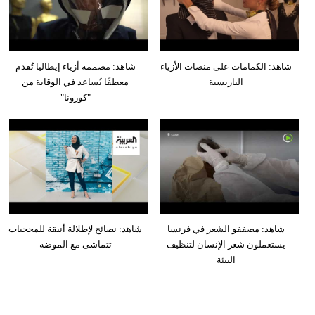
شاهد: الكمامات على منصات الأزياء
شاهد: مصممة أزياء إيطاليا تُقدم
الباريسية
معطفًا يُساعد في الوقاية من
"كورونا"
شاهد: مصففو الشعر في فرنسا
شاهد: نصائح لإطلالة أنيقة للمحجبات
يستعملون شعر الإنسان لتنظيف
تتماشى مع الموضة
البيئة