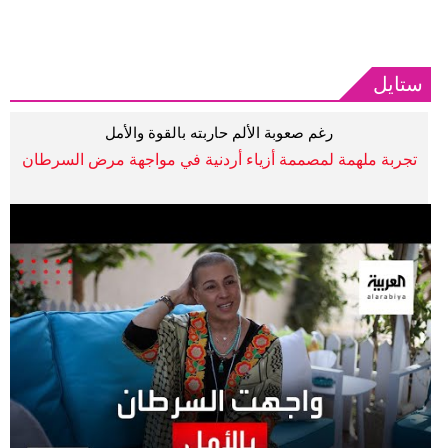
ستايل
رغم صعوبة الألم حاربته بالقوة والأمل
تجربة ملهمة لمصممة أزياء أردنية في مواجهة مرض السرطان