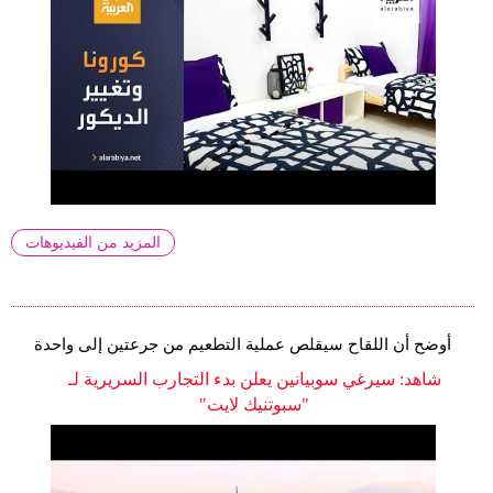
المزيد من الفيديوهات
أوضح أن اللقاح سيقلص عملية التطعيم من جرعتين إلى واحدة
شاهد: سيرغي سوبيانين يعلن بدء التجارب السريرية لـ
"سبوتنيك لايت"