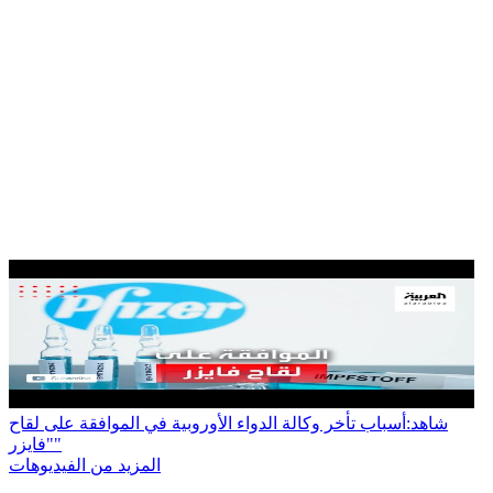
شاهد:أسباب تأخر وكالة الدواء الأوروبية في الموافقة على لقاح
"فايزر"
المزيد من الفيديوهات