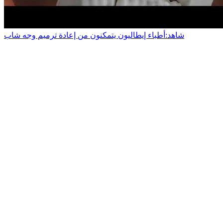
شاهد:أطباء إيطاليون يتمكنون من إعادة ترميم وجه شاب