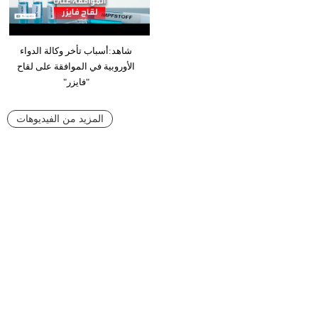
شاهد:أسباب تأخر وكالة الدواء
الأوروبية في الموافقة على لقاح
"فايزر"
المزيد من الفيديوهات