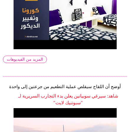
المزيد من الفيديوهات
أوضح أن اللقاح سيقلص عملية التطعيم من جرعتين إلى واحدة
شاهد: سيرغي سوبيانين يعلن بدء التجارب السريرية لـ
"سبوتنيك لايت"