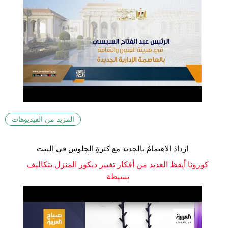
المزيد من الفيديوهات
ازدادَ الاهتمامُ بالجديد مع كثرةِ الجلوس في البيت
كورونا أيقظ العديد من أفكار تغيير ديكور المنزل بتكاليف
بسيطة