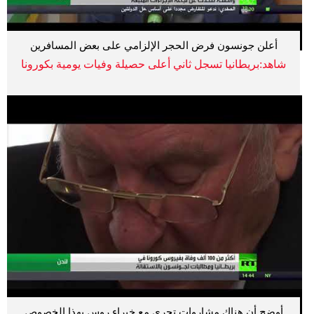
أعلن جونسون فرض الحجر الإلزامي على بعض المسافرين
شاهد:بريطانيا تسجل ثاني أعلى حصيلة وفيات يومية بكورونا
أوضح أن هناك مشاروات تجري مع خبراء روس بهذا الخصوص