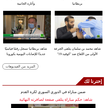
بريطانيا
وآثاره الجانبية
شاهد:محمد بن سلمان يتلقى الجرعة
شاهد:بريطانيا تسجل رقمًا قياسيًا
الأولى من اللقاح ضد "كوفيد-19"
جديدًا للإصابات اليومية بكورونا
المزيد من الفيديوهات
إخترنا لك
ضمن مباراة في الدوري السوري لكرة القدم
شاهد: حكم مباراة يتلقى صفعة لصافرته النهائية