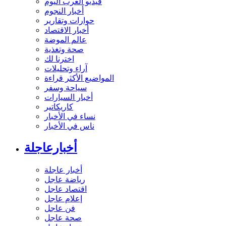
فيديو العرب اليوم
أخبار النجوم
حوارات وتقارير
أخبار الاقتصاد
عالم الموضة
صحة وتغذية
اخترنا لك
آراء وتحليلات
المواضيع الأكثر قراءة
سياحة وسفر
أخبار السيارات
كاريكاتير
نساء في الأخبار
ناس في الأخبار
أخبارعاجلة
أخبار عاجلة
رياضة عاجل
اقتصاد عاجل
إعلام عاجل
فن عاجل
صحة عاجل