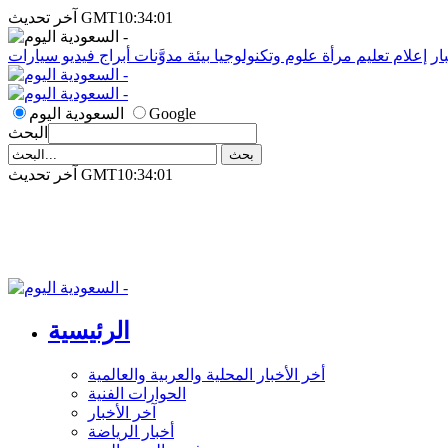
آخر تحديث GMT10:34:01
ار
إعلام
تعليم
مرأة
علوم وتكنولوجيا
بيئة
مدوَّنات
أبراج
فيديو
سيارات
Google
السعودية اليوم
البحث
آخر تحديث GMT10:34:01
الرئيسية
أخر الأخبار المحلية والعربية والعالمية
الحوارات الفنية
آخر الأخبار
أخبار الرياضة