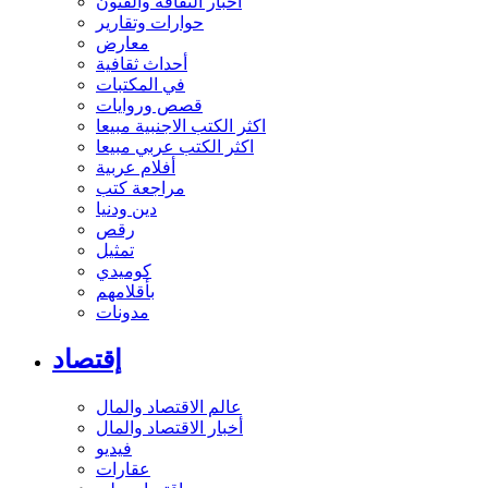
أخبار الثقافة والفنون
حوارات وتقارير
معارض
أحداث ثقافية
في المكتبات
قصص وروايات
اكثر الكتب الاجنبية مبيعا
اكثر الكتب عربي مبيعا
أفلام عربية
مراجعة كتب
دين ودنيا
رقص
تمثيل
كوميدي
بأقلامهم
مدونات
إقتصاد
عالم الاقتصاد والمال
أخبار الاقتصاد والمال
فيديو
عقارات