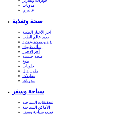
حوارات وتقارير
مدونات
غاليري
صحة وتغذية
آخر الأخبار الطبية
جديد عالم الطب
فيديو صحة وتغذية
إسأل طبيبك
آخر الاخبار
صحة جنسية
طبخ
حلويات
طب بديل
مقابلات
مدونات
سياحة وسفر
التحقيقات السياحية
الأماكن السياحية
فيديو سياحة وسفر