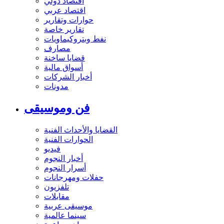
اقتصاد دولي
اقتصاد عربي
حوارات وتقارير
تقارير خاصة
نفط وبتروكيماويات
مصارف
قضايا ساخنة
أسواق مالية
أخبار الشركات
مدونات
فن وموسيقى
القضايا والأحداث الفنية
الحوارات الفنية
فيديو
أخبار النجوم
أسرار النجوم
حفلات ومهرجانات
تلفزيون
مقابلات
موسيقى عربية
سينما عالمية