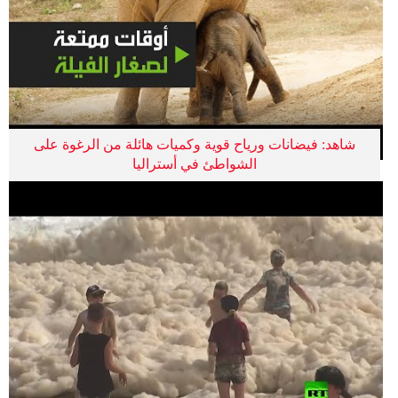
شاهد: فيضانات ورياح قوية وكميات هائلة من الرغوة على
الشواطئ في أستراليا