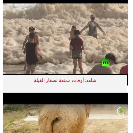
شاهد: أوقات ممتعة لصغار الفيلة