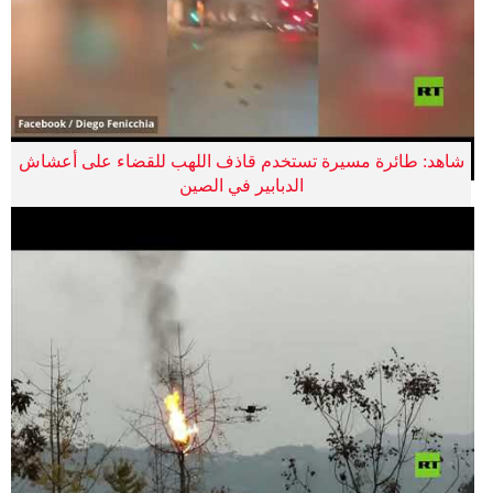
شاهد: طائرة مسيرة تستخدم قاذف اللهب للقضاء على أعشاش
الدبابير في الصين