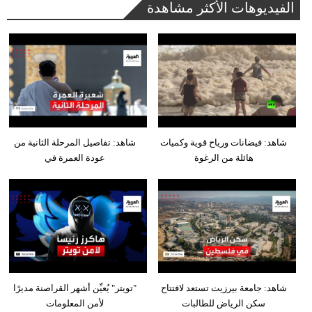
الفيديوهات الأكثر مشاهدة
شاهد: فيضانات ورياح قوية وكميات
شاهد: تفاصيل المرحلة الثانية من
هائلة من الرغوة
عودة العمرة في
شاهد: جامعة بيرزيت تستعد لافتتاح
"تويتر" يُعيِّن أشهر القراصنة مديرًا
سكن الرياض للطالبات
لأمن المعلومات