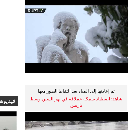
تم إعادتها إلى المياه بعد التقاط الصور معها
شاهد: اصطياد سمكة عملاقة في نهر السين وسط
فيديوه
باريس