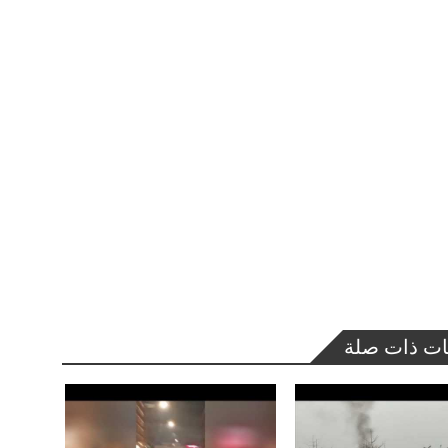
ات ذات صلة