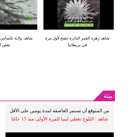
شاهد:زهرة القمر النادرة تتفتح لأول مرة
شاهد: ولاية تكساس ا
في بريطانيا
نقص ال
بيئة
من المتوقع أن تستمر العاصفة لمدة يومين على الأقل
شاهد : الثلوج تغطي ليبيا للمرة الأولى منذ 15 عامًا