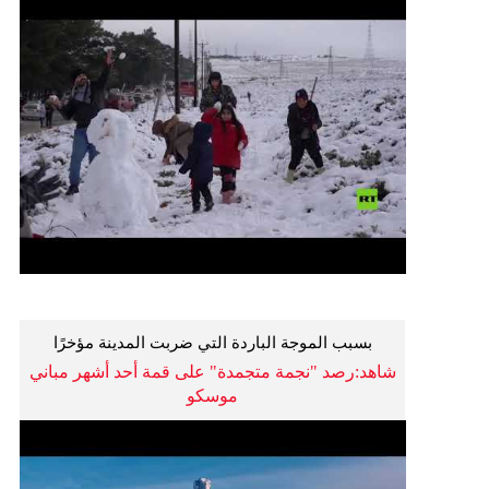
بسبب الموجة الباردة التي ضربت المدينة مؤخرًا
شاهد:رصد "نجمة متجمدة" على قمة أحد أشهر مباني
موسكو