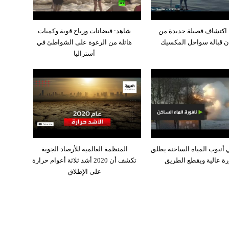
اكتشاف فصيلة جديدة من
شاهد: فيضانات ورياح قوية وكميات
ان قبالة سواحل المكسيك
هائلة من الرغوة على الشواطئ في
أستراليا
 أنبوب المياه الساخنة يطلق
المنظمة العالمية للأرصاد الجوية
رة عالية ويقطع الطريق
تكشف أن 2020 أشد ثلاثة أعوام حرارة
على الإطلاق