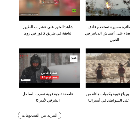
ائرة مسيرة تستخدم قاذف
شاهد:العثور على عشرات الطيور
ضاء على أعشاش الدبابير في
النافقة في طريق كافور في روما
الصين
ورياح قوية وكميات هائلة من
عاصفة ثلجية قوية تضرب الساحل
على الشواطئ في أستراليا
الشرقي لأميركا
المزيد من الفيديوهات