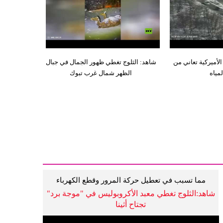
لأميركية تعاني من
شاهد: الثلوج تغطي ظهور الجمال في جبال
مياه
الظهر شمال غرب تبوك
مما تسبب في تعطيل حركة المرور وقطع الكهرباء
شاهد:الثلوج تغطي معبد الأكروبوليس في "موجة برد"
تجتاح أثينا