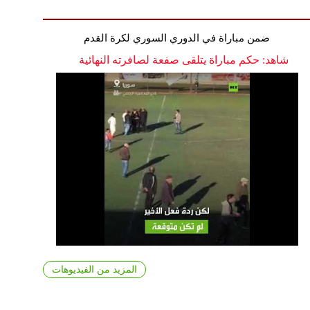
ضمن مباراة في الدوري السوري لكرة القدم
شاهد: حكم مباراة يتلقى صفعة لصافرته النهائية
المزيد من الفيديوهات