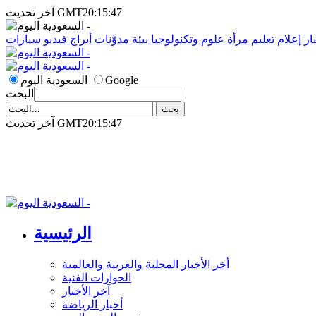
آخر تحديث GMT20:15:47
ار
إعلام
تعليم
مرأة
علوم وتكنولوجيا
بيئة
مدوَّنات
أبراج
فيديو
سيارات
Google
السعودية اليوم
البحث
آخر تحديث GMT20:15:47
الرئيسية
أخر الأخبار المحلية والعربية والعالمية
الحوارات الفنية
آخر الأخبار
أخبار الرياضة