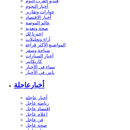
فيديو العرب اليوم
أخبار النجوم
حوارات وتقارير
أخبار الاقتصاد
عالم الموضة
صحة وتغذية
اخترنا لك
آراء وتحليلات
المواضيع الأكثر قراءة
سياحة وسفر
أخبار السيارات
كاريكاتير
نساء في الأخبار
ناس في الأخبار
أخبارعاجلة
أخبار عاجلة
رياضة عاجل
اقتصاد عاجل
إعلام عاجل
فن عاجل
صحة عاجل