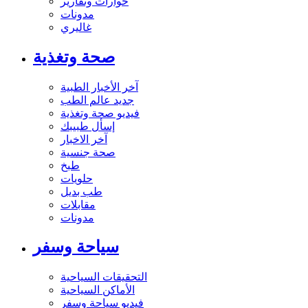
حوارات وتقارير
مدونات
غاليري
صحة وتغذية
آخر الأخبار الطبية
جديد عالم الطب
فيديو صحة وتغذية
إسأل طبيبك
آخر الاخبار
صحة جنسية
طبخ
حلويات
طب بديل
مقابلات
مدونات
سياحة وسفر
التحقيقات السياحية
الأماكن السياحية
فيديو سياحة وسفر