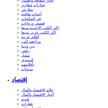
أخبار الثقافة والفنون
حوارات وتقارير
معارض
أحداث ثقافية
في المكتبات
قصص وروايات
اكثر الكتب الاجنبية مبيعا
اكثر الكتب عربي مبيعا
أفلام عربية
مراجعة كتب
دين ودنيا
رقص
تمثيل
كوميدي
بأقلامهم
مدونات
إقتصاد
عالم الاقتصاد والمال
أخبار الاقتصاد والمال
فيديو
عقارات