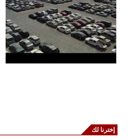
إخترنا لك