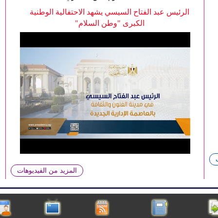
الرئيس عبد الفتاح السيسي يشهد الاحتفالية الوطنية
الكبرى "وطن السلام"
المزيد من الفيديوهات