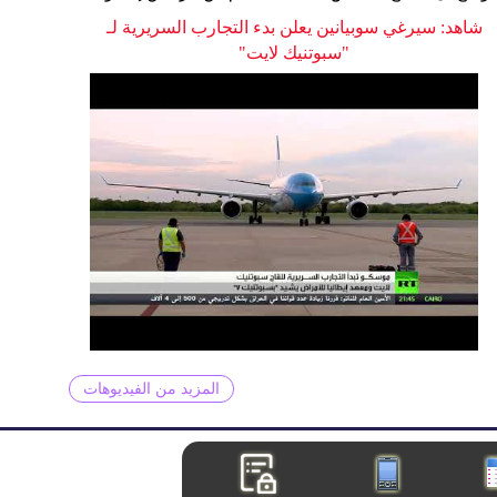
شاهد: سيرغي سوبيانين يعلن بدء التجارب السريرية لـ
"سبوتنيك لايت"
المزيد من الفيديوهات