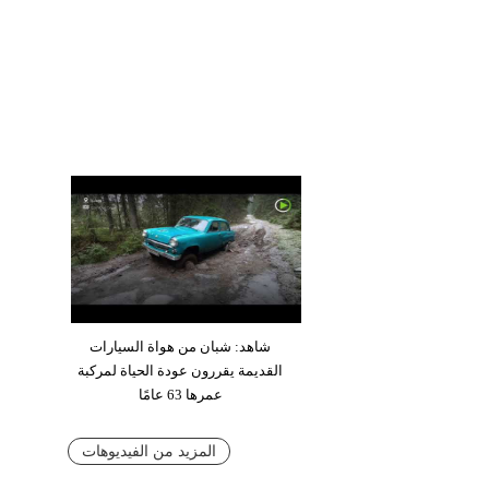
شاهد: شبان من هواة السيارات
القديمة يقررون عودة الحياة لمركبة
عمرها 63 عامًا
المزيد من الفيديوهات