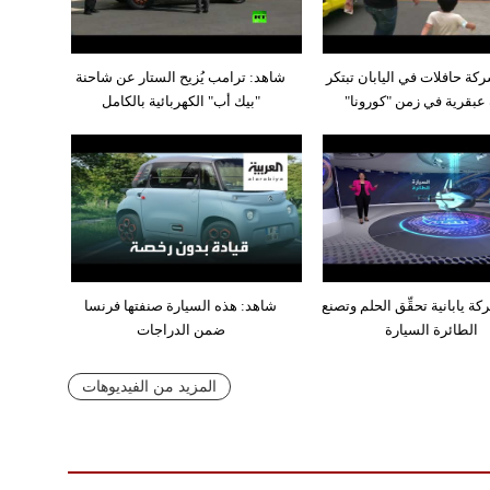
كة حافلات في اليابان تبتكر
شاهد: ترامب يُزيح الستار عن شاحنة
عبقرية في زمن "كورونا"
"بيك أب" الكهربائية بالكامل
ة يابانية تحقِّق الحلم وتصنع
شاهد: هذه السيارة صنفتها فرنسا
الطائرة السيارة
ضمن الدراجات
المزيد من الفيديوهات