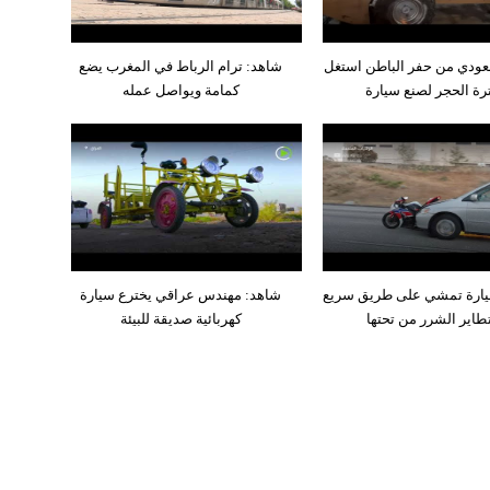
ودي من حفر الباطن استغل
شاهد: ترام الرباط في المغرب يضع
رة الحجر لصنع سيارة
كمامة ويواصل عمله
يارة تمشي على طريق سريع
شاهد: مهندس عراقي يخترع سيارة
طاير الشرر من تحتها
كهربائية صديقة للبيئة