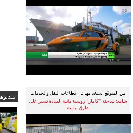
من المتوقّع استخدامها في قطاعات النقل والخدمات
فيديوه
اللوجستية
شاهد: شاحنة "كاماز" روسية ذاتية القيادة تسير على
طرق ترابية