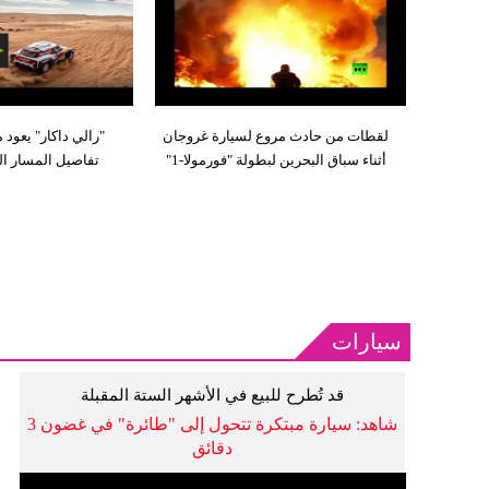
لقطات من حادث مروع لسيارة غروجان
"رالي داكار" يعود 
أثناء سباق البحرين لبطولة "فورمولا-1"
تفاصيل المسار الجدي
سيارات
قد تُطرح للبيع في الأشهر الستة المقبلة
شاهد: سيارة مبتكرة تتحول إلى "طائرة" في غضون 3
دقائق