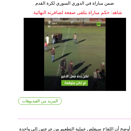
ضمن مباراة في الدوري السوري لكرة القدم
شاهد: حكم مباراة يتلقى صفعة لصافرته النهائية
المزيد من الفيديوهات
أوضح أن اللقاح سيقلص عملية التطعيم من جرعتين إلى واحدة