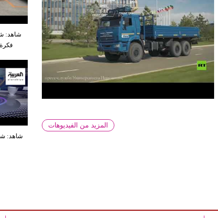
شاهد: شر
فكرة 
المزيد من الفيديوهات
شاهد: شرك