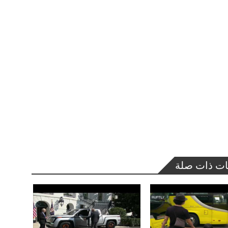
ات ذات صلة