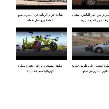
ودي من حفر الباطن استغل
شاهد: ترام الرباط في المغرب يضع
رة الحجر لصنع سيارة
كمامة ويواصل عمله
يارة تمشي على طريق سريع
شاهد: مهندس عراقي يخترع سيارة
طاير الشرر من تحتها
كهربائية صديقة للبيئة