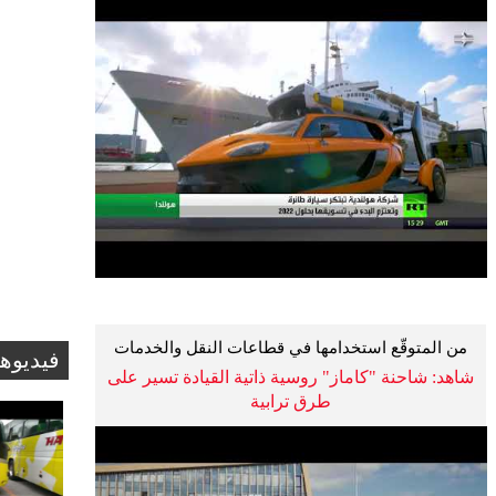
من المتوقّع استخدامها في قطاعات النقل والخدمات
فيديوه
اللوجستية
شاهد: شاحنة "كاماز" روسية ذاتية القيادة تسير على
طرق ترابية