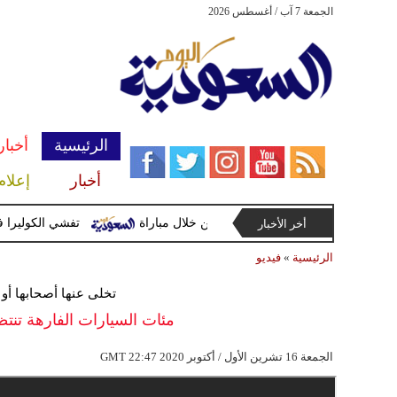
الجمعة 7 آب / أغسطس 2026
الرئيسية
أخبار
أخبار
إعلام
ا تايلانديا وتصيب 12 آخرين خلال مباراة
تفشي الكوليرا في تشاد ي
أخر الأخبار
الرئيسية
»
فيديو
تخلى عنها أصحابها أ
مئات السيارات الفارهة تنتظ
22:47 2020 الجمعة 16 تشرين الأول / أكتوبر
GMT