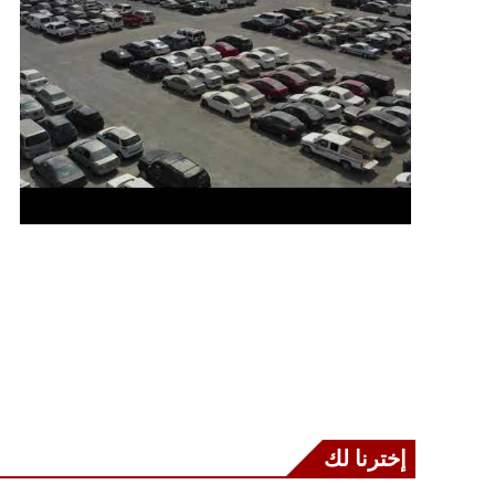
إخترنا لك