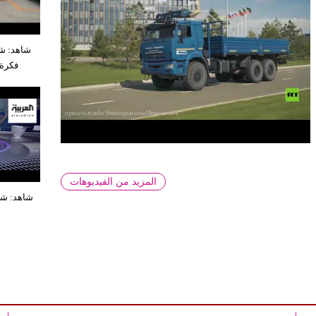
شاهد: شر
فكرة 
المزيد من الفيديوهات
شاهد: شرك