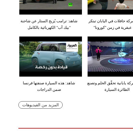
كة حافلات في اليابان تبتكر
شاهد: ترامب يُزيح الستار عن شاحنة
عبقرية في زمن "كورونا"
"بيك أب" الكهربائية بالكامل
ة يابانية تحقِّق الحلم وتصنع
شاهد: هذه السيارة صنفتها فرنسا
الطائرة السيارة
ضمن الدراجات
المزيد من الفيديوهات