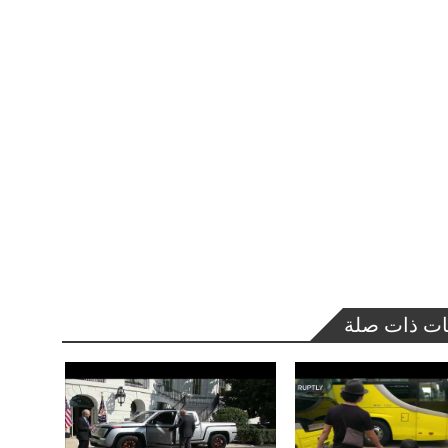
ات ذات صلة