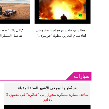
لقطات من حادث مروع لسيارة غروجان
"رالي داكار" يعود 
أثناء سباق البحرين لبطولة "فورمولا-1"
تفاصيل المسار الجدي
سيارات
قد تُطرح للبيع في الأشهر الستة المقبلة
شاهد: سيارة مبتكرة تتحول إلى "طائرة" في غضون 3
دقائق