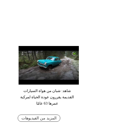
شاهد: شبان من هواة السيارات
القديمة يقررون عودة الحياة لمركبة
عمرها 63 عامًا
المزيد من الفيديوهات