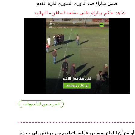
ضمن مباراة في الدوري السوري لكرة القدم
شاهد: حكم مباراة يتلقى صفعة لصافرته النهائية
المزيد من الفيديوهات
أوضح أن اللقاح سيقلص عملية التطعيم من جرعتين إلى واحدة