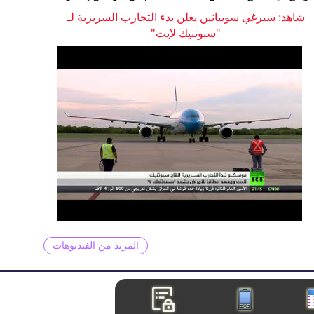
شاهد: سيرغي سوبيانين يعلن بدء التجارب السريرية لـ
"سبوتنيك لايت"
المزيد من الفيديوهات