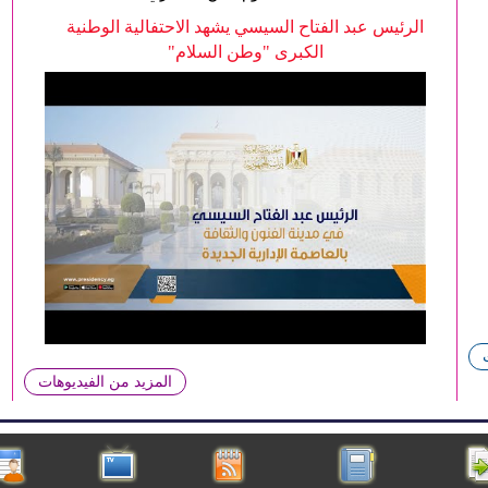
الرئيس عبد الفتاح السيسي يشهد الاحتفالية الوطنية
الكبرى "وطن السلام"
المزيد من الفيديوهات