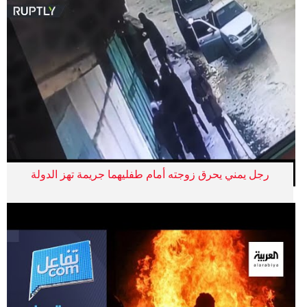
رجل يمني يحرق زوجته أمام طفليهما جريمة تهز الدولة