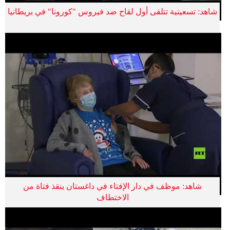
شاهد: تسعينية تتلقى أول لقاح ضد فيروس "كورونا" في بريطانيا
شاهد: موظف في دار الإفتاء في داغستان ينقذ فتاة من
الاختطاف