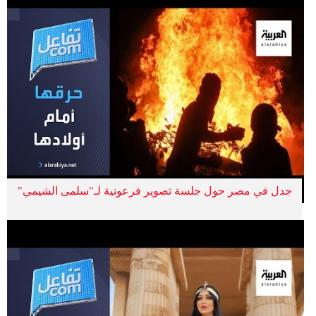
جدل في مصر حول جلسة تصوير فرعونية لـ"سلمى الشيمي"