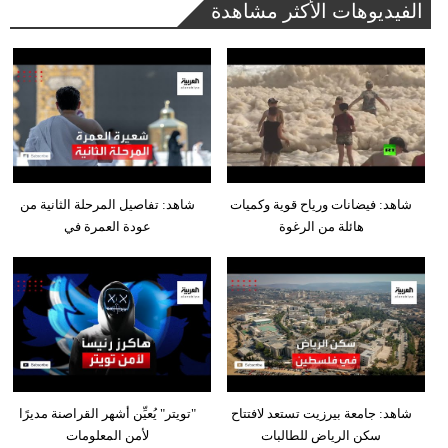
الفيديوهات الأكثر مشاهدة
شاهد: فيضانات ورياح قوية وكميات
شاهد: تفاصيل المرحلة الثانية من
هائلة من الرغوة
عودة العمرة في
شاهد: جامعة بيرزيت تستعد لافتتاح
"تويتر" يُعيِّن أشهر القراصنة مديرًا
سكن الرياض للطالبات
لأمن المعلومات