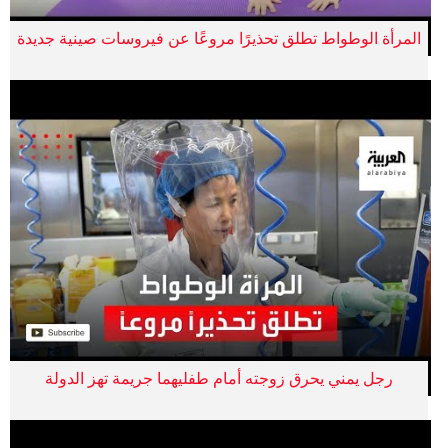
المرأة الوطواط تطلق تحذيرًا مروعًا عن فيروسات صينية جديدة
رجل يمني يحرق زوجته أمام طفليهما جريمة تهز الدولة