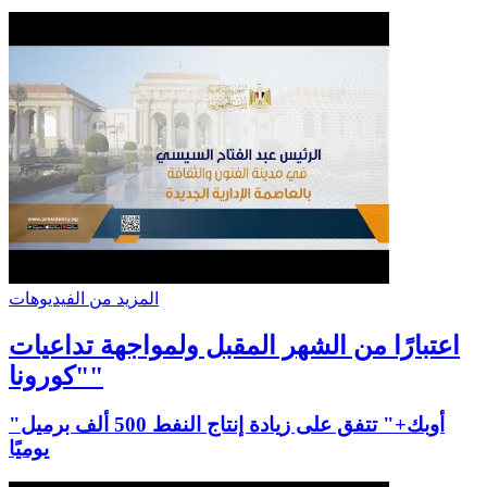
المزيد من الفيديوهات
اعتبارًا من الشهر المقبل ولمواجهة تداعيات
"كورونا"
"أوبك+" تتفق على زيادة إنتاج النفط 500 ألف برميل
يوميًا