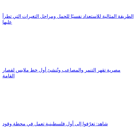
الطريقة المثالية للاستعداد نفسيًا للحمل ومراحل التغيرات التي تطرأ
عليها
مصرية تقهر التنمر والمصاعب وتُنشئ أول خط ملابس لقصار
القامة
شاهد: تعرّفوا إلى أول فلسطينية تعمل في محطة وقود