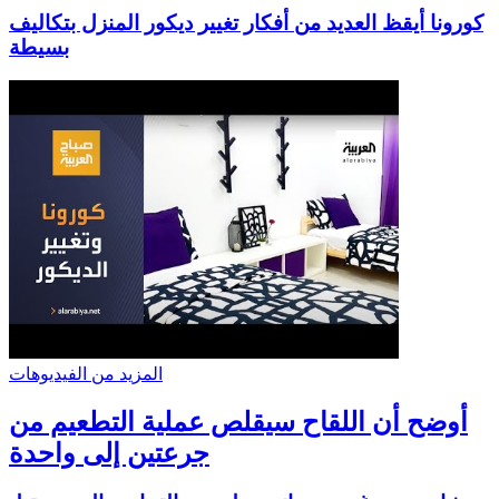
كورونا أيقظ العديد من أفكار تغيير ديكور المنزل بتكاليف
بسيطة
المزيد من الفيديوهات
أوضح أن اللقاح سيقلص عملية التطعيم من
جرعتين إلى واحدة