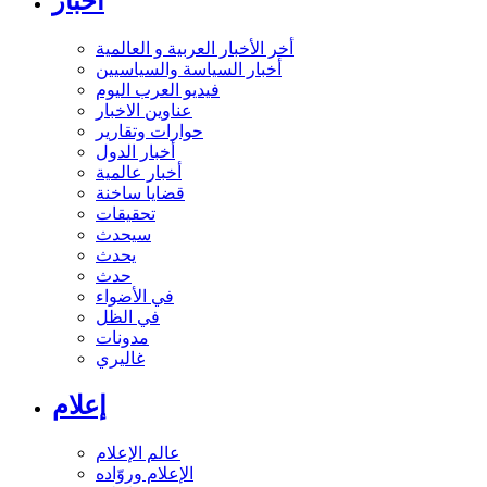
أخبار
أخر الأخبار العربية و العالمية
أخبار السياسة والسياسيين
فيديو العرب اليوم
عناوين الاخبار
حوارات وتقارير
أخبار الدول
أخبار عالمية
قضايا ساخنة
تحقيقات
سيحدث
يحدث
حدث
في الأضواء
في الظل
مدونات
غاليري
إعلام
عالم الإعلام
الإعلام وروّاده