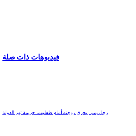
فيديوهات ذات صلة
رجل يمني يحرق زوجته أمام طفليهما جريمة تهز الدولة