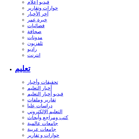
فيديو إعلام
حوارات وتقارير
آخر الأخبار
خبرة عمر
فضائيات
صحافة
مدونات
تلفزيون
راديو
انترنت
تعليم
تحقيقات وأخبار
أخبار التعليم
فيديو أخبار التعليم
تقارير وملفات
دراسات عليا
التعليم الإلكتروني
كتب ومراجع وأبحاث
جامعات عالمية
جامعات عربية
حوارات و تقارير