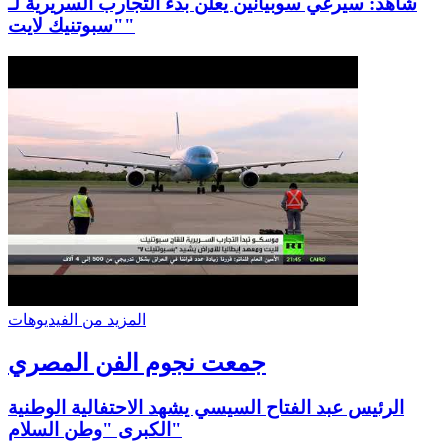
شاهد: سيرغي سوبيانين يعلن بدء التجارب السريرية لـ
"سبوتنيك لايت"
المزيد من الفيديوهات
جمعت نجوم الفن المصري
الرئيس عبد الفتاح السيسي يشهد الاحتفالية الوطنية
الكبرى "وطن السلام"