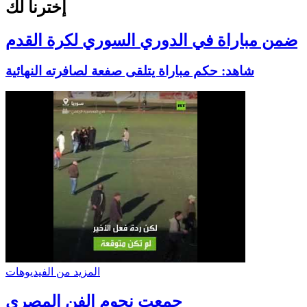
إخترنا لك
ضمن مباراة في الدوري السوري لكرة القدم
شاهد: حكم مباراة يتلقى صفعة لصافرته النهائية
المزيد من الفيديوهات
جمعت نجوم الفن المصري