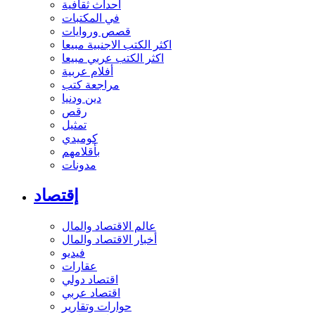
أحداث ثقافية
في المكتبات
قصص وروايات
اكثر الكتب الاجنبية مبيعا
اكثر الكتب عربي مبيعا
أفلام عربية
مراجعة كتب
دين ودنيا
رقص
تمثيل
كوميدي
بأقلامهم
مدونات
إقتصاد
عالم الاقتصاد والمال
أخبار الاقتصاد والمال
فيديو
عقارات
اقتصاد دولي
اقتصاد عربي
حوارات وتقارير