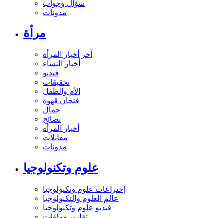
سؤال وجواب
مدونات
مرأة
آخر أخبار المرأة
أخبار النساء
فيديو
تحقيقات
الأم والطفل
فنجان قهوة
جمال
نصائح
أخبار المرأة
مقابلات
مدونات
علوم وتكنولوجيا
إختراعات علوم وتكنولوجيا
عالم العلوم والتكنولوجيا
فيديو علوم وتكنولوجيا
تقارير وملفات