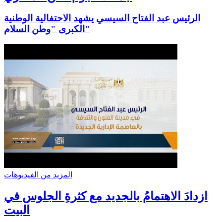
الرئيس عبد الفتاح السيسي يشهد الاحتفالية الوطنية
الكبرى "وطن السلام"
المزيد من الفيديوهات
ازدادَ الاهتمامُ بالجديد مع كثرةِ الجلوس في
البيت