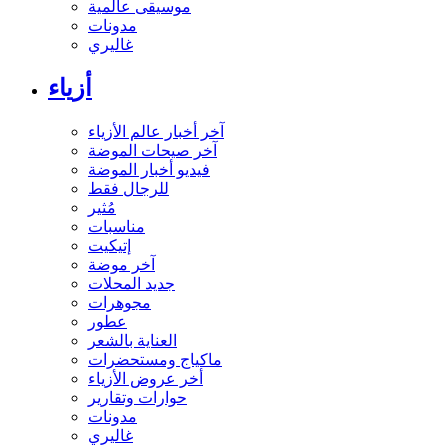
موسيقى عالمية
مدونات
غاليري
أزياء
آخر أخبار عالم الأزياء
آخر صيحات الموضة
فيديو أخبار الموضة
للرجال فقط
مُثير
مناسبات
إتيكيت
آخر موضة
جديد المحلات
مجوهرات
عطور
العناية بالشعر
ماكياج ومستحضرات
أخر عروض الأزياء
حوارات وتقارير
مدونات
غاليري