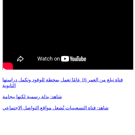
فتاة تبلغ من العمر 16 عامًا تعمل بمحطة للوقود وتكمل دراستها
الثانوية
شاهد: بذلة رسمية لكنها بيجامة
شاهد: فتاة التسعينيات تُشعل مواقع التواصل الاجتماعي