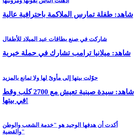
أذهلت الناس بقوتها ومرونتها
شاهد: طفلة تمارس الملاكمة باحترافية عالية
شاركت في صنع بطاقات عيد الميلاد للأطفال
شاهد: ميلانيا ترامب تشارك في حملة خيرية
حوّلت بيتها إلى مأوىً لها ولا تمانع بالمزيد
شاهد: سيدة صينية تعيش مع 2700 كلب وقط
في بيتها!
أكدت أن هدفها الوحيد هو "خدمة الشعب والوطن
والقضية"