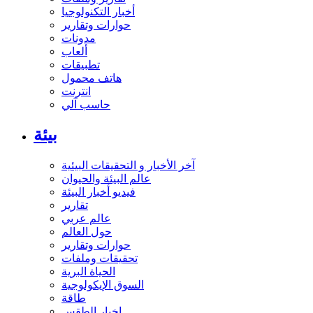
أخبار التكنولوجيا
حوارات وتقارير
مدونات
ألعاب
تطبيقات
هاتف محمول
انترنت
حاسب آلي
بيئة
آخر الأخبار و التحقيقات البيئية
عالم البيئة والحيوان
فيديو أخبار البيئة
تقارير
عالم عربي
حول العالم
حوارات وتقارير
تحقيقات وملفات
الحياة البرية
السوق الإيكولوجية
طاقة
اخبار الطقس