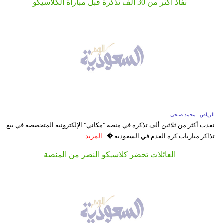
نفاذ أكثر من 30 ألف تذكرة قبل مباراة الكلاسيكو
الرياض - محمد صبحي
نفدت أكثر من ثلاثين ألف تذكرة في منصة "مكاني" الإلكترونية المتخصصة في بيع
تذاكر مباريات كرة القدم في السعودية �...
المزيد
العائلات تحضر كلاسيكو النصر من المنصة