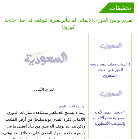
تحقيقات
تقرير يوضح الدوري الألماني لم يتأثر بفترة التوقف في ظل جائحة
كورونا
3 أسباب جعلت نيسان وجه
الخير على الاتحاد
السعودي
الدوري الألماني
برلين - العرب اليوم
"الاتحاد" عميد الأندية
ربما لا يسمح للجماهير بمشاهدة مباريات الدوري
السعودية صانع الألقاب
الألماني لكرة القدم (بوندسليجا) من أرض الملعب
والمواهب الأسطورية
ولكن هذا لم يوقف اللاعبين من بذل أقصى ما في
وسعهم وعدم إظهار الضعف على الإطلاق بعد توقف