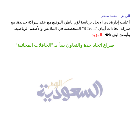
الرياض - محمد صبحي
أعلنت إدارةنادي الاتحاد برئاسة لؤي ناظر، التوقيع مع عقد شراكة جديدة، مع
شركة اتحادات أبيان “S Team” المتخصصة في الملابس والأطقم الرياضية.
وأوضح لؤي نا�...
المزيد
صراع اتحاد جدة والتعاون يبدأ بـ "الحافلات المجانية"