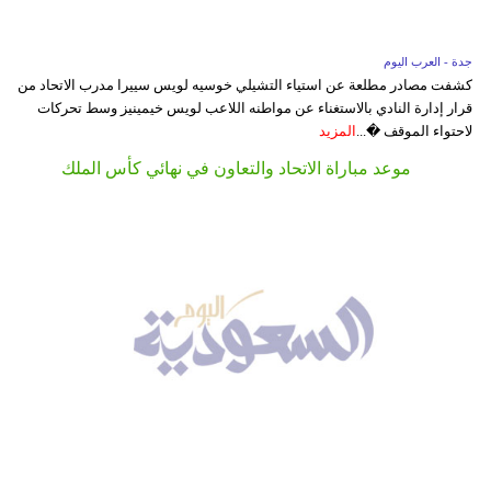
جدة - العرب اليوم
كشفت مصادر مطلعة عن استياء التشيلي خوسيه لويس سييرا مدرب الاتحاد من
قرار إدارة النادي بالاستغناء عن مواطنه اللاعب لويس خيمينيز وسط تحركات
لاحتواء الموقف �...
المزيد
موعد مباراة الاتحاد والتعاون في نهائي كأس الملك