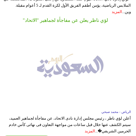
الملابس الرياضية، يؤمن أطقم الفريق الأول لكرة القدم لـ 5 أعوام مقبلة.
وين...
المزيد
لؤي ناظر يعلن عن مفاجأة لجماهير "الاتحاد"
الرياض - محمد صبحي
أعلن لؤي ناظر ، رئيس مجلس إدارة نادى الاتحاد، عن مفاجأة لجماهير العميد،
سيتم الكشف عنها خلال قبل ساعات من مواجهة التعاون فى نهائى كأس خادم
الحرمين الشريفي�...
المزيد