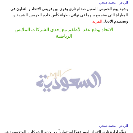
الرياض - محمد صبحي
يشهد يوم الخميس المقبل صدام ناري وقوي بين فريقي الاتحاد و التعاون في
المباراة التي ستجمع بينهما في نهائي بطولة كأس خادم الحرمين الشريفين.
ويصطدم الاتحا...
المزيد
الاتحاد يوقع عقد الأطقم مع إحدى الشركات الملابس
الرياضية
الرياض - محمد صبحي
توقّع إدارة نادي الاتحاد اليوم عقدًا استثمارياً مع إحدى الشركات، المتخصصة في