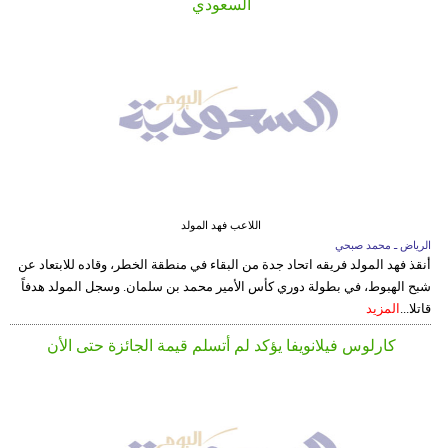
السعودي
اللاعب فهد المولد
الرياض ـ محمد صبحي
أنقذ فهد المولد فريقه اتحاد جدة من البقاء في منطقة الخطر، وقاده للابتعاد عن
شبح الهبوط، في بطولة دوري كأس الأمير محمد بن سلمان. وسجل المولد هدفاً
قاتلا...
المزيد
كارلوس فيلانويفا يؤكد لم أتسلم قيمة الجائزة حتى الأن