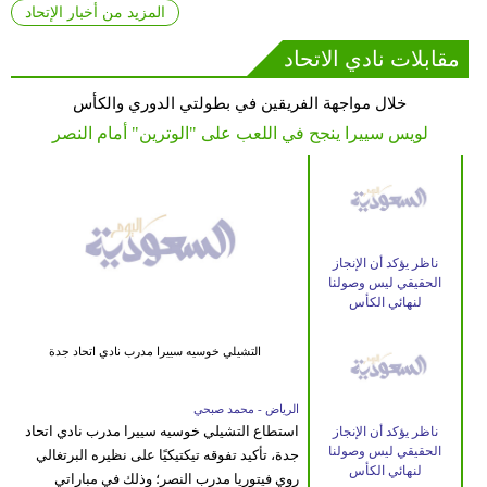
المزيد من أخبار الإتحاد
مقابلات نادي الاتحاد
خلال مواجهة الفريقين في بطولتي الدوري والكأس
لويس سييرا ينجح في اللعب على "الوترين" أمام النصر
ناظر يؤكد أن الإنجاز
الحقيقي ليس وصولنا
لنهائي الكأس
التشيلي خوسيه سييرا مدرب نادي اتحاد جدة
الرياض - محمد صبحي
استطاع التشيلي خوسيه سييرا مدرب نادي اتحاد
ناظر يؤكد أن الإنجاز
الحقيقي ليس وصولنا
جدة، تأكيد تفوقه تيكتيكيًا على نظيره البرتغالي
لنهائي الكأس
روي فيتوريا مدرب النصر؛ وذلك في مباراتي