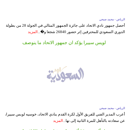
الرياض - محمد صبحي
أحصل جمهور نادي الاتحاد على جائزة الجمهور المثالي في الجولة 28 من بطولة
الدوري السعودي للمحترفين إثر حضور 26840 شجعا و�...
المزيد
لويس سييرا يؤكد ان جمهور الاتحاد ما ينوصف
الرياض - محمد صبحي
أعرب المدير الفني للفريق الأول لكرة القدم بنادي الاتحاد، خوسيه لويس سييرا،
عن سعادته بالتأهل للمرة الثانية إلى نها...
المزيد