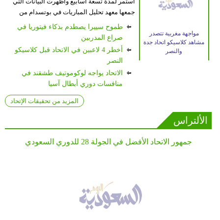
استمر لمدة تسعة أسابيع وأظهرت البيانات التي
جمعها معهد تحليل المباريات في بوتسدام من
ا...
اقرأ المزيد
طموح سييرا يصطدم بذكاء فيتوريا في
مواجهة مغربية تتصدر
صراع المدربين
مشاهد كلاسيكو اتحاد جدة
أخطر 4 لاعبين في الاتحاد قبل كلاسيكو
والنصر
النصر
الاتحاد يواجه لوكوموتيف طشقند في
منافسات دوري أبطال آسيا
المزيد من تحقيقات الإتحاد
الألتراس
جمهور الاتحاد الأفضل في الجولة 28 للدوري السعودي