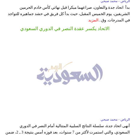
الرياض - محمد صبحي
بدأ اتحاد جدة والتعاون، صراعهما مبكرا قبل نهائي كأس خادم الحرمين
الشريفين، يوم الخميس المقبل، حيث بدأ كل فريق في حشد جماهيره للتواجد
في المدرجات. وق...
المزيد
الاتحاد يكسر عقدة النصر في الدوري السعودي
الرياض - محمد صبحي
أنهى اتحاد جدة، سلسلة النتائج السلبية المتتالية أمام النصر في الدوري
السعودي، والتي استمرت لأكثر من 7 سنوات، بعد فوزه أمس بنتيجة 3 ـ 2، ضمن