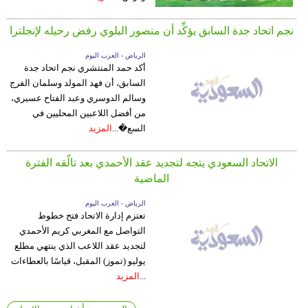
نجم اتحاد جدة السابق يؤكِّد أن منصور البلوي رفض رحيله لإنجلترا
الرياض - العرب اليوم
أكد حمد المنتشري نجم اتحاد جدة
السابق، أن فهد المولد وسلمان الفرج
وسالم الدوسري وعبد الفتاح عسيري،
من أفضل اللاعبين المحليين في
السع�...
المزيد
الاتحاد السعودي يتجه لتجديد عقد الأحمدي بعد تالّقه الفترة
الماضية
الرياض - العرب اليوم
تعتزم إدارة الاتحاد فتح خطوط
التواصل مع المغربي كريم الأحمدي
لتجديد عقد اللاعب الذي ينتهي مطلع
يوليو (تموز) المقبل، قياسًا بالعطاءات
...
المزيد