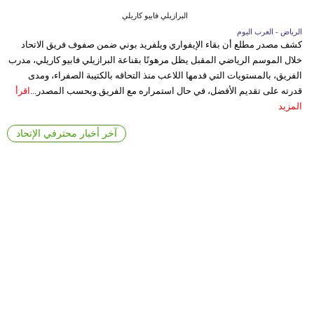
البرازيلي فابيو كاريلي
الرياض - العرب اليوم
كشف مصدر مطلع أن بقاء الإيفواري ويلفريد بوني ضمن صفوف فريق الاتحاد
خلال الموسم الرياضي المقبل يظل مرهونًا بقناعة البرازيلي فابيو كاريلي، مدرب
الفريق، بالمستويات التي قدمها اللاعب منذ التحاقه بالكتيبة الصفراء، ومدى
قدرته على تقديم الأفضل، في حال استمراره مع الفريق.وبحسب المصدر...
اقرأ
المزيد
آخر أخبار محترفي الإتحاد