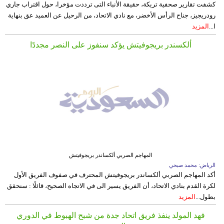
كشفت تقارير صحفية تريكة، حقيقة الأنباء التى ترددت مؤخرا، حول اقتراب جاري
رودريجيز، جناح الرأس الأخضر، مع نادي الاتحاد، من الرحيل عن العميد عق بنهاية
ا...
المزيد
ألكسندر بريجوفيتش يؤكد سنفوز على النصر مجددًا
المهاجم الصربي ألكساندر بريجوفيتش
الرياض: محمد صبحي
أكد المهاجم الصربي ألكساندر بريجوفيتش المحترف في صفوف الفريق الأول
لكرة القدم بنادي الاتحاد، أن الفريق يسير الى في الاتجاه الصحيح، قائلًا : سنحقق
بطول...
المزيد
فهد المولد ينفذ فريق اتحاد جدة من شبح الهبوط في الدوري