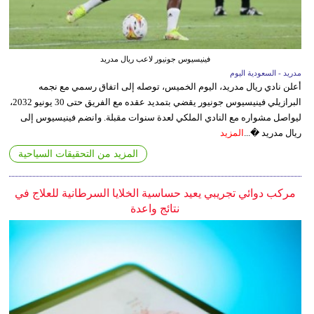
فينيسيوس جونيور لاعب ريال مدريد
مدريد - السعودية اليوم
أعلن نادي ريال مدريد، اليوم الخميس، توصله إلى اتفاق رسمي مع نجمه
البرازيلي فينيسيوس جونيور يقضي بتمديد عقده مع الفريق حتى 30 يونيو 2032،
ليواصل مشواره مع النادي الملكي لعدة سنوات مقبلة. وانضم فينيسيوس إلى
ريال مدريد �...
المزيد
المزيد من التحقيقات السياحية
مركب دوائي تجريبي يعيد حساسية الخلايا السرطانية للعلاج في
نتائج واعدة