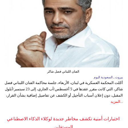
الفنان اللبناني فضل شاكر
بيروت ـ السعودية اليوم
أجّلت المحكمة العسكرية في لبنان، الأربعاء، جلسة محاكمة الفنان اللبناني فضل
شاكر، التي كانت مقرر عقدها في 5 أغسطس/آب الجاري، إلى 23 سبتمبر/أيلول
المقبل، دون إعلان أسباب التأجيل أو الكشف عن تفاصيل إضافية بشأن القرار،
...
المزيد
اختبارات أمنية تكشف مخاطر جديدة لوكلاء الذكاء الاصطناعي
المستقلين