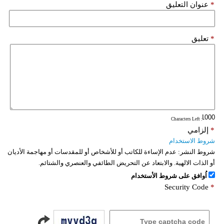
*
عنوان التعليق
*
تعليق
: Characters Left
*
إلزامي
شروط الاستخدام
شروط النشر:
عدم الإساءة للكاتب أو للأشخاص أو للمقدسات أو مهاجمة الأديان
أو الذات الالهية. والابتعاد عن التحريض الطائفي والعنصري والشتائم.
اُوافق على شروط الأستخدام
Security Code
*