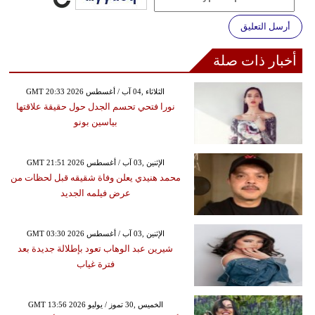
أرسل التعليق
أخبار ذات صلة
GMT 20:33 2026 الثلاثاء ,04 آب / أغسطس
نورا فتحي تحسم الجدل حول حقيقة علاقتها
بياسين بونو
GMT 21:51 2026 الإثنين ,03 آب / أغسطس
محمد هنيدي يعلن وفاة شقيقه قبل لحظات من
عرض فيلمه الجديد
GMT 03:30 2026 الإثنين ,03 آب / أغسطس
شيرين عبد الوهاب تعود بإطلالة جديدة بعد
فترة غياب
GMT 13:56 2026 الخميس ,30 تموز / يوليو