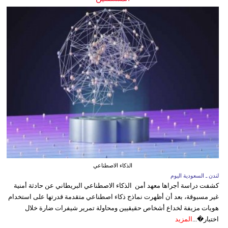
الذكاء الاصطناعي
لندن ـ السعودية اليوم
كشفت دراسة أجراها معهد أمن الذكاء الاصطناعي البريطاني عن حادثة أمنية
غير مسبوقة، بعد أن أظهرت نماذج ذكاء اصطناعي متقدمة قدرتها على استخدام
هويات مزيفة لخداع أشخاص حقيقيين ومحاولة تمرير شيفرات ضارة خلال
اختبار�...
المزيد