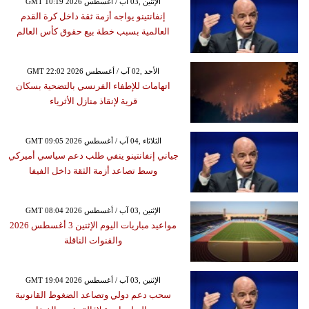
GMT 10:19 2026 الإثنين ,03 آب / أغسطس
إنفانتينو يواجه أزمة ثقة داخل كرة القدم
العالمية بسبب خطة بيع حقوق كأس العالم
GMT 22:02 2026 الأحد ,02 آب / أغسطس
اتهامات للإطفاء الفرنسي بالتضحية بسكان
قرية لإنقاذ منازل الأثرياء
GMT 09:05 2026 الثلاثاء ,04 آب / أغسطس
جياني إنفانتينو ينفي طلب دعم سياسي أميركي
وسط تصاعد أزمة الثقة داخل الفيفا
GMT 08:04 2026 الإثنين ,03 آب / أغسطس
مواعيد مباريات اليوم الإثنين 3 أغسطس 2026
والقنوات الناقلة
GMT 19:04 2026 الإثنين ,03 آب / أغسطس
سحب دعم دولي وتصاعد الضغوط القانونية