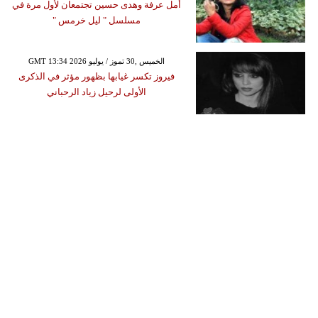
أمل عرفة وهدى حسين تجتمعان لأول مرة في
مسلسل " ليل خرمس "
GMT 13:34 2026 الخميس ,30 تموز / يوليو
فيروز تكسر غيابها بظهور مؤثر في الذكرى
الأولى لرحيل زياد الرحباني