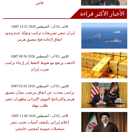
قاس
الأخبار الأكثر قراءة
GMT 13:55 2026 الأحد ,02 آب / أغسطس
إيران تنفي تصريحات ترامب وتؤكد عدم وجود
اتفاق لإعادة فتح مضيق هرمز
GMT 08:36 2026 الإثنين ,03 آب / أغسطس
الذهب يرتفع مع هبوط النفط إثر إرجاء ترامب
ضرب إيران
GMT 02:03 2026 الإثنين ,03 آب / أغسطس
ترامب يتحدث عن اتفاق مرتقب بشأن مضيق
هرمز والبرنامج النووي الإيراني وطهران تنفي
طلب مهلة
GMT 11:08 2026 الأحد ,02 آب / أغسطس
إعلام إيراني يكشف أسباب تجنب نشر
تسجيلات صوتية لمجتبى خامنئي