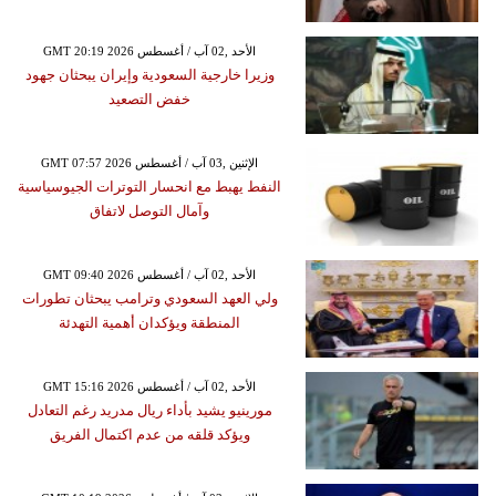
GMT 20:19 2026 الأحد ,02 آب / أغسطس
وزيرا خارجية السعودية وإيران يبحثان جهود
خفض التصعيد
GMT 07:57 2026 الإثنين ,03 آب / أغسطس
النفط يهبط مع انحسار التوترات الجيوسياسية
وآمال التوصل لاتفاق
GMT 09:40 2026 الأحد ,02 آب / أغسطس
ولي العهد السعودي وترامب يبحثان تطورات
المنطقة ويؤكدان أهمية التهدئة
GMT 15:16 2026 الأحد ,02 آب / أغسطس
مورينيو يشيد بأداء ريال مدريد رغم التعادل
ويؤكد قلقه من عدم اكتمال الفريق