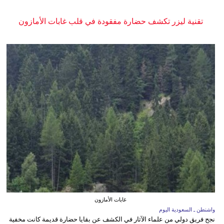
تقنية ليزر تكشف حضارة مفقودة في قلب غابات الأمازون
غابات الأمازون
واشنطن ـ السعودية اليوم
نجح فريق دولي من علماء الآثار في الكشف عن بقايا حضارة قديمة كانت مخفية