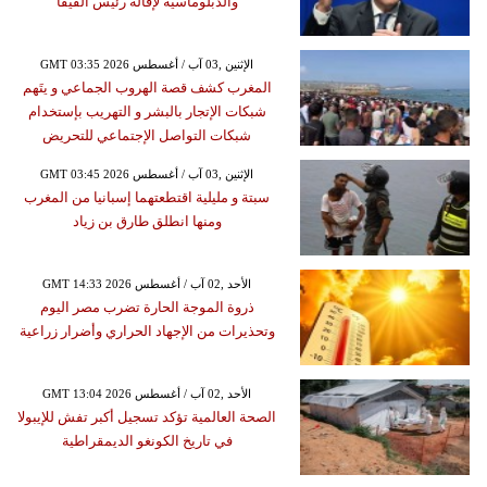
والدبلوماسية لإقالة رئيس الفيفا
GMT 03:35 2026 الإثنين ,03 آب / أغسطس
المغرب كشف قصة الهروب الجماعي و يتَهم
شبكات الإتجار بالبشر و التهريب بإستخدام
شبكات التواصل الإجتماعي للتحريض
GMT 03:45 2026 الإثنين ,03 آب / أغسطس
سبتة و مليلية اقتطعتهما إسبانيا من المغرب
ومنها انطلق طارق بن زياد
GMT 14:33 2026 الأحد ,02 آب / أغسطس
ذروة الموجة الحارة تضرب مصر اليوم
وتحذيرات من الإجهاد الحراري وأضرار زراعية
GMT 13:04 2026 الأحد ,02 آب / أغسطس
الصحة العالمية تؤكد تسجيل أكبر تفش للإيبولا
في تاريخ الكونغو الديمقراطية