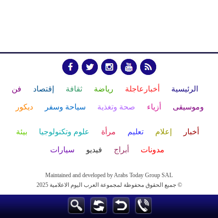
الرئيسية
أخبارعاجلة
رياضة
ثقافة
إقتصاد
فن
وموسيقى
أزياء
صحة وتغذية
سياحة وسفر
ديكور
أخبار
إعلام
تعليم
مرأة
علوم وتكنولوجيا
بيئة
مدونات
أبراج
فيديو
سيارات
Maintained and developed by Arabs Today Group SAL
جميع الحقوق محفوظة لمجموعة العرب اليوم الاعلامية 2025 ©