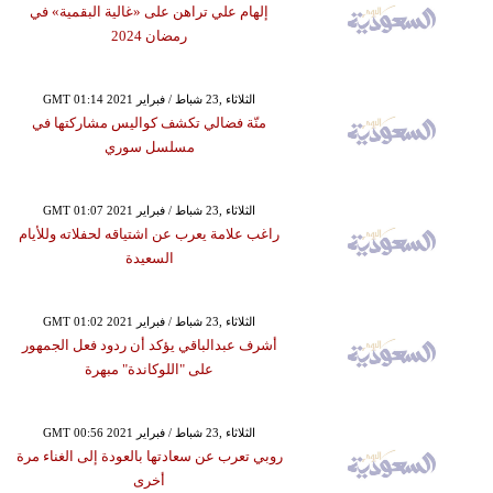
إلهام علي تراهن على «غالية البقمية» في
رمضان 2024
GMT 01:14 2021 الثلاثاء ,23 شباط / فبراير
منّة فضالي تكشف كواليس مشاركتها في
مسلسل سوري
GMT 01:07 2021 الثلاثاء ,23 شباط / فبراير
راغب علامة يعرب عن اشتياقه لحفلاته وللأيام
السعيدة
GMT 01:02 2021 الثلاثاء ,23 شباط / فبراير
أشرف عبدالباقي يؤكد أن ردود فعل الجمهور
على "اللوكاندة" مبهرة
GMT 00:56 2021 الثلاثاء ,23 شباط / فبراير
روبي تعرب عن سعادتها بالعودة إلى الغناء مرة
أخرى