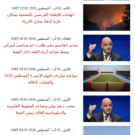
GMT 22:02 2026 الأحد ,02 آب / أغسطس
اتهامات للإطفاء الفرنسي بالتضحية بسكان
قرية لإنقاذ منازل الأثرياء
GMT 09:05 2026 الثلاثاء ,04 آب / أغسطس
جياني إنفانتينو ينفي طلب دعم سياسي أميركي
وسط تصاعد أزمة الثقة داخل الفيفا
GMT 08:04 2026 الإثنين ,03 آب / أغسطس
مواعيد مباريات اليوم الإثنين 3 أغسطس 2026
والقنوات الناقلة
GMT 19:04 2026 الإثنين ,03 آب / أغسطس
سحب دعم دولي وتصاعد الضغوط القانونية
والدبلوماسية لإقالة رئيس الفيفا
GMT 03:35 2026 الإثنين ,03 آب / أغسطس