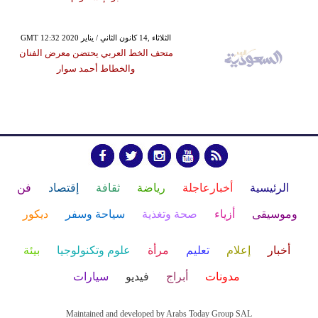
GMT 12:32 2020 الثلاثاء ,14 كانون الثاني / يناير
متحف الخط العربي يحتضن معرض الفنان
والخطاط أحمد سوار
الرئيسية
أخبارعاجلة
رياضة
ثقافة
إقتصاد
فن
وموسيقى
أزياء
صحة وتغذية
سياحة وسفر
ديكور
أخبار
إعلام
تعليم
مرأة
علوم وتكنولوجيا
بيئة
مدونات
أبراج
فيديو
سيارات
Maintained and developed by Arabs Today Group SAL