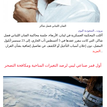
الفنان اللبناني فضل شاكر
بيروت ـ السعودية اليوم
أجّلت المحكمة العسكرية في لبنان، الأربعاء، جلسة محاكمة الفنان اللبناني فضل
شاكر، التي كانت مقرر عقدها في 5 أغسطس/آب الجاري، إلى 23 سبتمبر/أيلول
المقبل، دون إعلان أسباب التأجيل أو الكشف عن تفاصيل إضافية بشأن القرار،
...
المزيد
أول قمر صناعي ليبي لرصد التغيرات المناخية ومكافحة التصحر