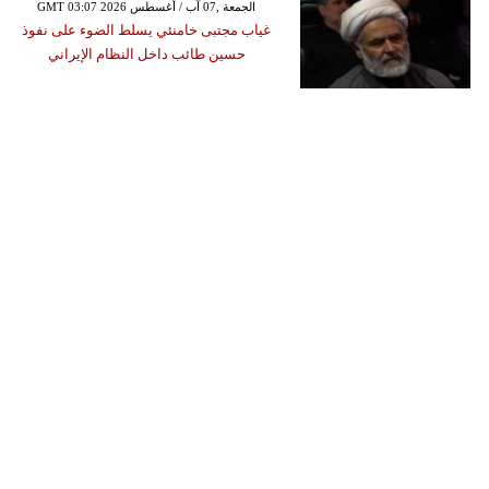
GMT 03:07 2026 الجمعة ,07 آب / أغسطس
غياب مجتبى خامنئي يسلط الضوء على نفوذ
حسين طائب داخل النظام الإيراني