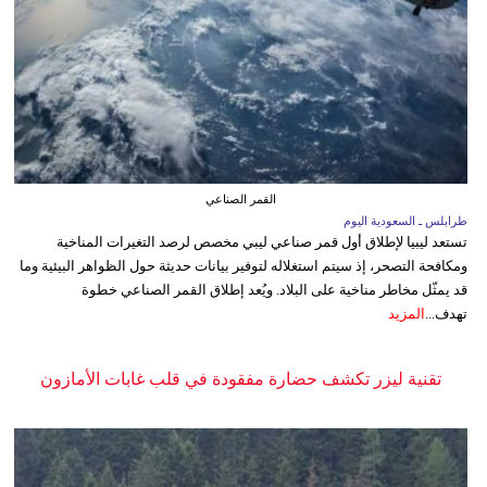
القمر الصناعي
طرابلس ـ السعودية اليوم
تستعد ليبيا لإطلاق أول قمر صناعي ليبي مخصص لرصد التغيرات المناخية
ومكافحة التصحر، إذ سيتم استغلاله لتوفير بيانات حديثة حول الظواهر البيئية وما
قد يمثّل مخاطر مناخية على البلاد. ويُعد إطلاق القمر الصناعي خطوة
تهدف...
المزيد
تقنية ليزر تكشف حضارة مفقودة في قلب غابات الأمازون