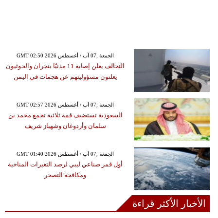
GMT 02:50 2026 الجمعة ,07 آب / أغسطس
التحالف يعلن إصابة 11 مدنيًا بنجران والحوثيون
يعلنون مسؤوليتهم عن هجمات في اليمن
GMT 02:57 2026 الجمعة ,07 آب / أغسطس
السعودية تستضيف قمة ثلاثية تجمع محمد بن
سلمان وأردوغان وشهباز شريف
GMT 01:40 2026 الجمعة ,07 آب / أغسطس
أول قمر صناعي ليبي لرصد التغيرات المناخية
ومكافحة التصحر
الأخبار الأكثر قراءة