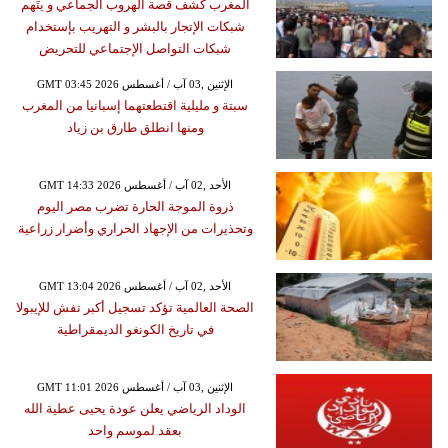
المغرب كشف قصة الهروب الجماعي و يتَهم
شبكات الإتجار بالبشر و التهريب بإستخدام
شبكات التواصل الإجتماعي للتحريض
GMT 03:45 2026 الإثنين ,03 آب / أغسطس
سبتة و مليلية اقتطعتهما إسبانيا من المغرب
ومنها انطلق طارق بن زياد
GMT 14:33 2026 الأحد ,02 آب / أغسطس
ذروة الموجة الحارة تضرب مصر اليوم
وتحذيرات من الإجهاد الحراري وأضرار زراعية
GMT 13:04 2026 الأحد ,02 آب / أغسطس
الصحة العالمية تؤكد تسجيل أكبر تفش للإيبولا
في تاريخ الكونغو الديمقراطية
GMT 11:01 2026 الإثنين ,03 آب / أغسطس
الوداد الرياضي يعلن عودة يحيى عطية الله
بعقد لموسم واحد