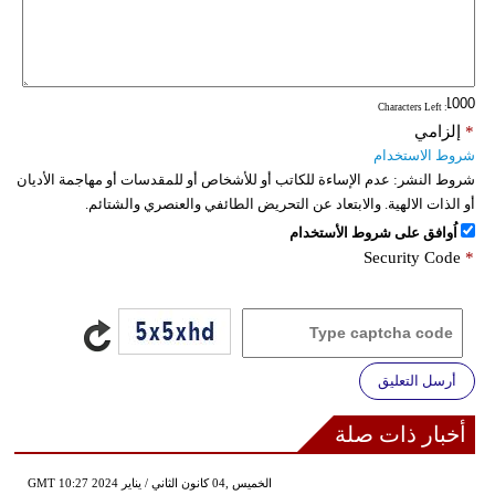
: Characters Left
*
إلزامي
شروط الاستخدام
شروط النشر:
عدم الإساءة للكاتب أو للأشخاص أو للمقدسات أو مهاجمة الأديان
أو الذات الالهية. والابتعاد عن التحريض الطائفي والعنصري والشتائم.
اُوافق على شروط الأستخدام
Security Code
*
أرسل التعليق
أخبار ذات صلة
GMT 10:27 2024 الخميس ,04 كانون الثاني / يناير