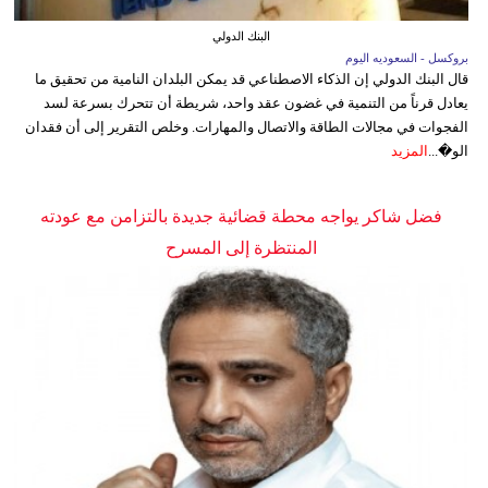
البنك الدولي
بروكسل - السعوديه اليوم
قال البنك الدولي إن الذكاء الاصطناعي قد يمكن البلدان النامية من تحقيق ما
يعادل قرناً من التنمية في غضون عقد واحد، شريطة أن تتحرك بسرعة لسد
الفجوات في مجالات الطاقة والاتصال والمهارات. وخلص التقرير إلى أن فقدان
الو�...
المزيد
فضل شاكر يواجه محطة قضائية جديدة بالتزامن مع عودته
المنتظرة إلى المسرح