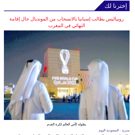
إخترنا لك
روبياليس يطالب إسبانيا بالانسحاب من المونديال حال إقامة
النهائي في المغرب
بطولة كأس العالم لكرة القدم
مدريد - السعودية اليوم