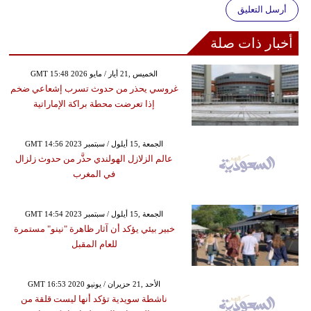
أرسل التعليق
أخبار ذات صلة
GMT 15:48 2026 الخميس ,21 أيار / مايو
غروسي يحذر من حدوث تسرب إشعاعي ضخم
إذا تعرضت محطة براكة الإماراتية
GMT 14:56 2023 الجمعة ,15 أيلول / سبتمبر
عالم الزلازل الهولندي حذَّر من حدوث زلزال
في المغرب
GMT 14:54 2023 الجمعة ,15 أيلول / سبتمبر
خبير بيئي يؤكد أن آثار ظاهرة "نينو" مستمرة
للعام المقبل
GMT 16:53 2020 الأحد ,21 حزيران / يونيو
ناشطة سويدية تؤكد أنها ليست قلقة من