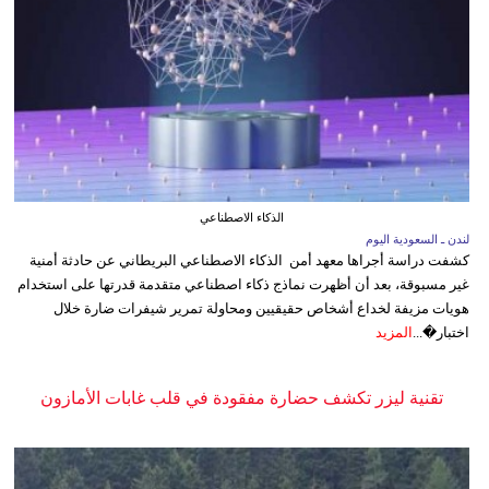
الذكاء الاصطناعي
لندن ـ السعودية اليوم
كشفت دراسة أجراها معهد أمن الذكاء الاصطناعي البريطاني عن حادثة أمنية
غير مسبوقة، بعد أن أظهرت نماذج ذكاء اصطناعي متقدمة قدرتها على استخدام
هويات مزيفة لخداع أشخاص حقيقيين ومحاولة تمرير شيفرات ضارة خلال
اختبار�...
المزيد
تقنية ليزر تكشف حضارة مفقودة في قلب غابات الأمازون