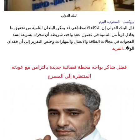
البنك الدولي
بروكسل - السعوديه اليوم
قال البنك الدولي إن الذكاء الاصطناعي قد يمكن البلدان النامية من تحقيق ما
يعادل قرناً من التنمية في غضون عقد واحد، شريطة أن تتحرك بسرعة لسد
الفجوات في مجالات الطاقة والاتصال والمهارات. وخلص التقرير إلى أن فقدان
الو�...
المزيد
فضل شاكر يواجه محطة قضائية جديدة بالتزامن مع عودته
المنتظرة إلى المسرح