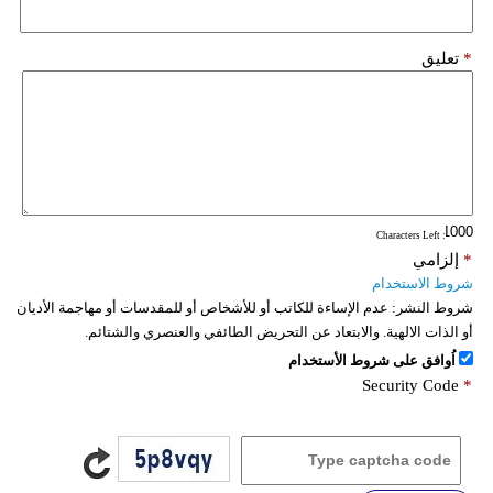
*
تعليق
: Characters Left
*
إلزامي
شروط الاستخدام
شروط النشر:
عدم الإساءة للكاتب أو للأشخاص أو للمقدسات أو مهاجمة الأديان
أو الذات الالهية. والابتعاد عن التحريض الطائفي والعنصري والشتائم.
اُوافق على شروط الأستخدام
Security Code
*