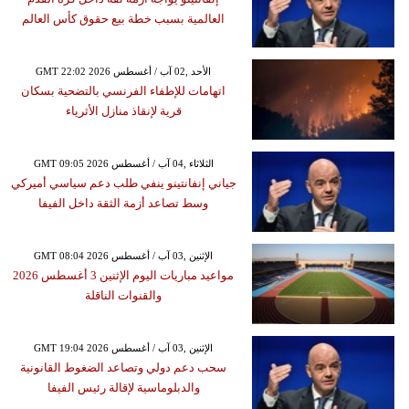
العالمية بسبب خطة بيع حقوق كأس العالم
GMT 22:02 2026 الأحد ,02 آب / أغسطس
اتهامات للإطفاء الفرنسي بالتضحية بسكان
قرية لإنقاذ منازل الأثرياء
GMT 09:05 2026 الثلاثاء ,04 آب / أغسطس
جياني إنفانتينو ينفي طلب دعم سياسي أميركي
وسط تصاعد أزمة الثقة داخل الفيفا
GMT 08:04 2026 الإثنين ,03 آب / أغسطس
مواعيد مباريات اليوم الإثنين 3 أغسطس 2026
والقنوات الناقلة
GMT 19:04 2026 الإثنين ,03 آب / أغسطس
سحب دعم دولي وتصاعد الضغوط القانونية
والدبلوماسية لإقالة رئيس الفيفا