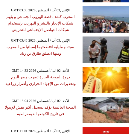
GMT 03:35 2026 الإثنين ,03 آب / أغسطس
المغرب كشف قصة الهروب الجماعي و يتَهم
شبكات الإتجار بالبشر و التهريب بإستخدام
شبكات التواصل الإجتماعي للتحريض
GMT 03:45 2026 الإثنين ,03 آب / أغسطس
سبتة و مليلية اقتطعتهما إسبانيا من المغرب
ومنها انطلق طارق بن زياد
GMT 14:33 2026 الأحد ,02 آب / أغسطس
ذروة الموجة الحارة تضرب مصر اليوم
وتحذيرات من الإجهاد الحراري وأضرار زراعية
GMT 13:04 2026 الأحد ,02 آب / أغسطس
الصحة العالمية تؤكد تسجيل أكبر تفش للإيبولا
في تاريخ الكونغو الديمقراطية
GMT 11:01 2026 الإثنين ,03 آب / أغسطس