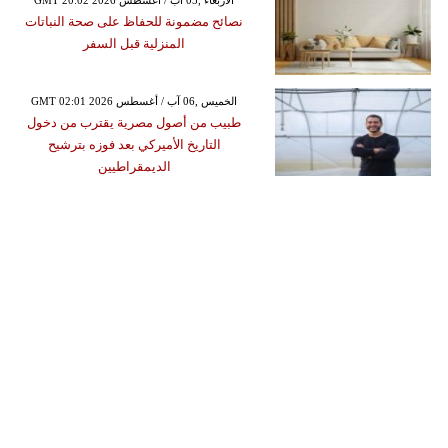
GMT 20:02 2026 الأربعاء ,05 آب / أغسطس
نصائح مضمونة للحفاظ على صحة النباتات
المنزلية قبل السفر
GMT 02:01 2026 الخميس ,06 آب / أغسطس
طبيب من أصول مصرية يقترب من دخول
التاريخ الأميركي بعد فوزه بترشيح
الديمقراطيين