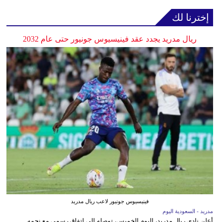
إخترنا لك
ريال مدريد يجدد عقد فينيسيوس جونيور حتى عام 2032
فينيسيوس جونيور لاعب ريال مدريد
مدريد - السعودية اليوم
أعلن نادي ريال مدريد، اليوم الخميس، توصله إلى اتفاق رسمي مع نجمه