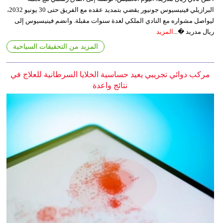
البرازيلي فينيسيوس جونيور يقضي بتمديد عقده مع الفريق حتى 30 يونيو 2032،
ليواصل مشواره مع النادي الملكي لعدة سنوات مقبلة. وانضم فينيسيوس إلى
ريال مدريد �...
المزيد
المزيد من التحقيقات السياحية
مركب دوائي تجريبي يعيد حساسية الخلايا السرطانية للعلاج في
نتائج واعدة