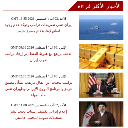
الأخبار الأكثر قراءة
GMT 13:55 2026 الأحد ,02 آب / أغسطس
إيران تنفي تصريحات ترامب وتؤكد عدم وجود
اتفاق لإعادة فتح مضيق هرمز
GMT 08:36 2026 الإثنين ,03 آب / أغسطس
الذهب يرتفع مع هبوط النفط إثر إرجاء ترامب
ضرب إيران
GMT 02:03 2026 الإثنين ,03 آب / أغسطس
ترامب يتحدث عن اتفاق مرتقب بشأن مضيق
هرمز والبرنامج النووي الإيراني وطهران تنفي
طلب مهلة
GMT 11:08 2026 الأحد ,02 آب / أغسطس
إعلام إيراني يكشف أسباب تجنب نشر
تسجيلات صوتية لمجتبى خامنئي