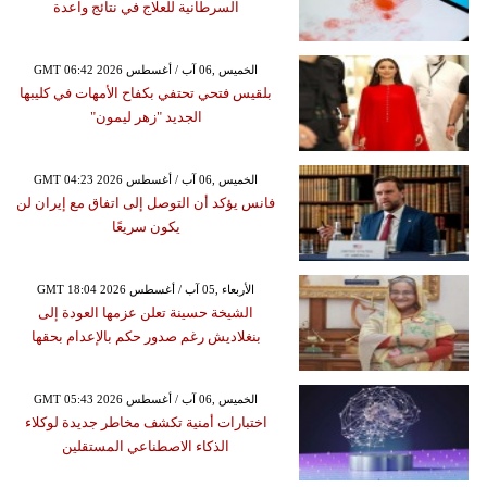
السرطانية للعلاج في نتائج واعدة
GMT 06:42 2026 الخميس ,06 آب / أغسطس
بلقيس فتحي تحتفي بكفاح الأمهات في كليبها
الجديد "زهر ليمون"
GMT 04:23 2026 الخميس ,06 آب / أغسطس
فانس يؤكد أن التوصل إلى اتفاق مع إيران لن
يكون سريعًا
GMT 18:04 2026 الأربعاء ,05 آب / أغسطس
الشيخة حسينة تعلن عزمها العودة إلى
بنغلاديش رغم صدور حكم بالإعدام بحقها
GMT 05:43 2026 الخميس ,06 آب / أغسطس
اختبارات أمنية تكشف مخاطر جديدة لوكلاء
الذكاء الاصطناعي المستقلين