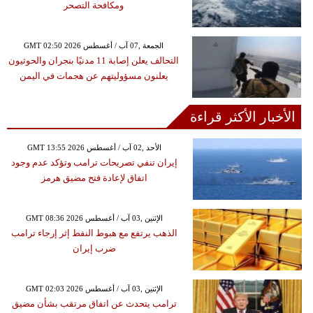
ومكافحة التصحر
GMT 02:50 2026 الجمعة ,07 آب / أغسطس
التحالف يعلن إصابة 11 مدنيًا بنجران والحوثيون
يعلنون مسؤوليتهم عن هجمات في اليمن
الأخبار الأكثر قراءة
GMT 13:55 2026 الأحد ,02 آب / أغسطس
إيران تنفي تصريحات ترامب وتؤكد عدم وجود
اتفاق لإعادة فتح مضيق هرمز
GMT 08:36 2026 الإثنين ,03 آب / أغسطس
الذهب يرتفع مع هبوط النفط إثر إرجاء ترامب
ضرب إيران
GMT 02:03 2026 الإثنين ,03 آب / أغسطس
ترامب يتحدث عن اتفاق مرتقب بشأن مضيق