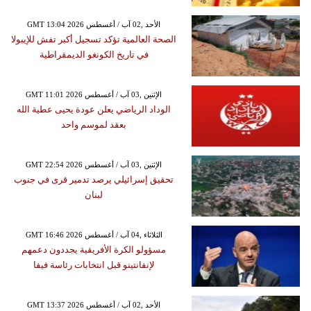
GMT 13:04 2026 الأحد ,02 آب / أغسطس
الصحة العالمية تؤكد تسجيل أكبر تفش للإيبولا
في تاريخ الكونغو الديمقراطية
GMT 11:01 2026 الإثنين ,03 آب / أغسطس
الوداد الرياضي يعلن عودة يحيى عطية الله
بعقد لموسم واحد
GMT 22:54 2026 الإثنين ,03 آب / أغسطس
تحقيق إسرائيلي يرصد تدمير قرى في جنوب
لبنان
GMT 16:46 2026 الثلاثاء ,04 آب / أغسطس
مسؤولو الكرة الأفريقية يجددون دعمهم
لإنفانتينو قبل انتخابات رئاسة فيفا
GMT 13:37 2026 الأحد ,02 آب / أغسطس