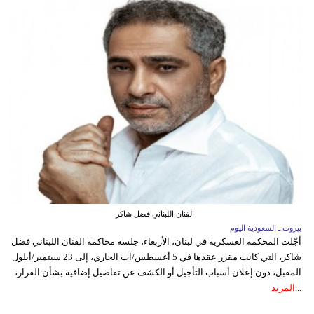
الفنان اللبناني فضل شاكر
بيروت ـ السعودية اليوم
أجّلت المحكمة العسكرية في لبنان، الأربعاء، جلسة محاكمة الفنان اللبناني فضل
شاكر، التي كانت مقرر عقدها في 5 أغسطس/آب الجاري، إلى 23 سبتمبر/أيلول
المقبل، دون إعلان أسباب التأجيل أو الكشف عن تفاصيل إضافية بشأن القرار،
...
المزيد