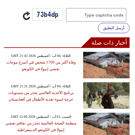
أرسل التعليق
أخبار ذات صلة
GMT 21:42 2026 الثلاثاء ,04 آب / أغسطس
وفاة أكثر من 1700 شخص في أسرع موجات
تفشي إيبولا في الكونغو
GMT 21:31 2026 الثلاثاء ,04 آب / أغسطس
برنامج الأغذية العالمي يحذر من مستويات
حرجة لسوء تغذية الأطفال في أفغانستان
GMT 22:00 2026 السبت ,01 آب / أغسطس
منظمة الصحة العالمية تحذر من تفاقم تفشي
إيبولا في الكونغو الديمقراطية