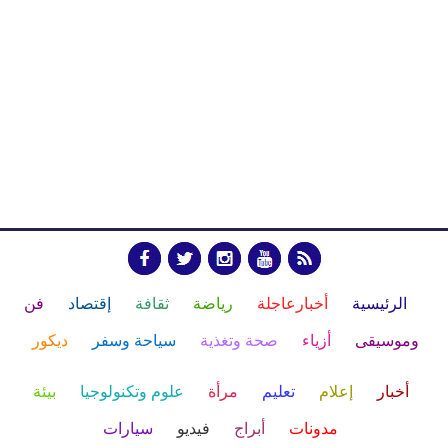
الرئيسية
أخبارعاجلة
رياضة
ثقافة
إقتصاد
فن
وموسيقى
أزياء
صحة وتغذية
سياحة وسفر
ديكور
أخبار
إعلام
تعليم
مرأة
علوم وتكنولوجيا
بيئة
مدونات
أبراج
فيديو
سيارات