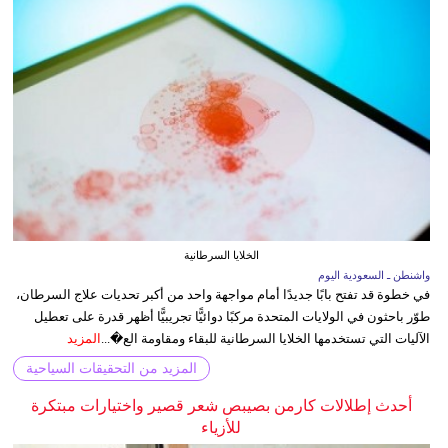
الخلايا السرطانية
واشنطن ـ السعودية اليوم
في خطوة قد تفتح بابًا جديدًا أمام مواجهة واحد من أكبر تحديات علاج السرطان،
طوّر باحثون في الولايات المتحدة مركبًا دوائيًّا تجريبيًّا أظهر قدرة على تعطيل
الآليات التي تستخدمها الخلايا السرطانية للبقاء ومقاومة الع�...
المزيد
المزيد من التحقيقات السياحية
أحدث إطلالات كارمن بصيبص شعر قصير واختيارات مبتكرة
للأزياء