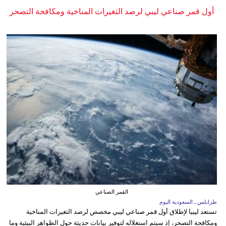
أول قمر صناعي ليبي لرصد التغيرات المناخية ومكافحة التصحر
القمر الصناعي
طرابلس ـ السعودية اليوم
تستعد ليبيا لإطلاق أول قمر صناعي ليبي مخصص لرصد التغيرات المناخية
ومكافحة التصحر، إذ سيتم استغلاله لتوفير بيانات حديثة حول الظواهر البيئية وما