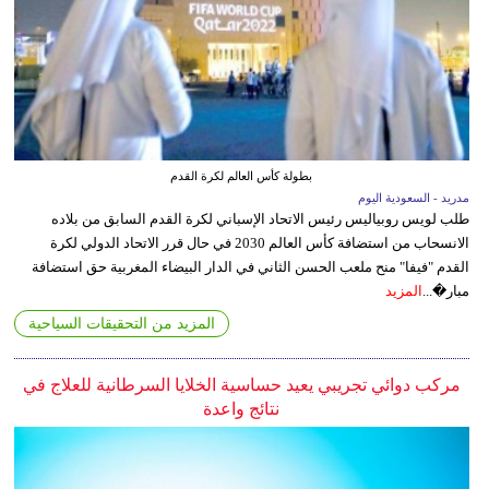
بطولة كأس العالم لكرة القدم
مدريد - السعودية اليوم
طلب لويس روبياليس رئيس الاتحاد الإسباني لكرة القدم السابق من بلاده
الانسحاب من استضافة كأس العالم 2030 في حال قرر الاتحاد الدولي لكرة
القدم "فيفا" منح ملعب الحسن الثاني في الدار البيضاء المغربية حق استضافة
مبار�...
المزيد
المزيد من التحقيقات السياحية
مركب دوائي تجريبي يعيد حساسية الخلايا السرطانية للعلاج في
نتائج واعدة