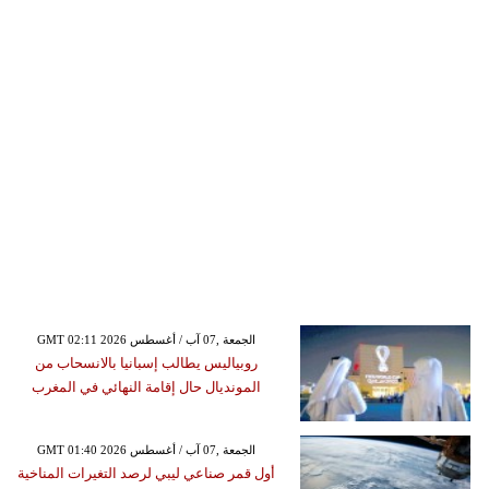
GMT 02:11 2026 الجمعة ,07 آب / أغسطس
روبياليس يطالب إسبانيا بالانسحاب من
المونديال حال إقامة النهائي في المغرب
GMT 01:40 2026 الجمعة ,07 آب / أغسطس
أول قمر صناعي ليبي لرصد التغيرات المناخية