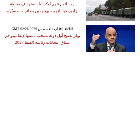
روساتوم تتهم أوكرانيا باستهداف محطة
زابوريجيا النووية بهجومين بطائرات مسيّرة
GMT 02:26 2026 الثلاثاء ,04 آب / أغسطس
ويلز تصبح أول دولة تسحب دعمها لإنفانتينو في
سباق انتخابات رئاسة الفيفا 2027