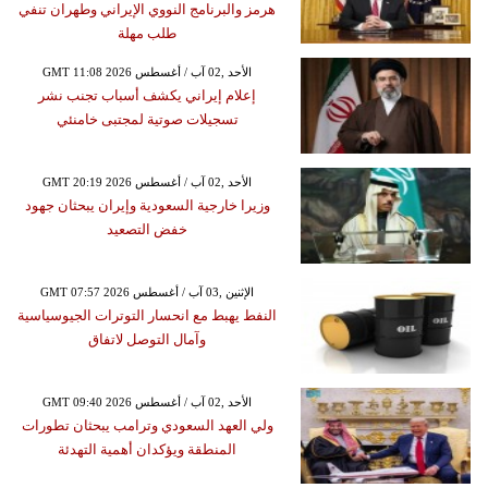
هرمز والبرنامج النووي الإيراني وطهران تنفي
طلب مهلة
GMT 11:08 2026 الأحد ,02 آب / أغسطس
إعلام إيراني يكشف أسباب تجنب نشر
تسجيلات صوتية لمجتبى خامنئي
GMT 20:19 2026 الأحد ,02 آب / أغسطس
وزيرا خارجية السعودية وإيران يبحثان جهود
خفض التصعيد
GMT 07:57 2026 الإثنين ,03 آب / أغسطس
النفط يهبط مع انحسار التوترات الجيوسياسية
وآمال التوصل لاتفاق
GMT 09:40 2026 الأحد ,02 آب / أغسطس
ولي العهد السعودي وترامب يبحثان تطورات
المنطقة ويؤكدان أهمية التهدئة