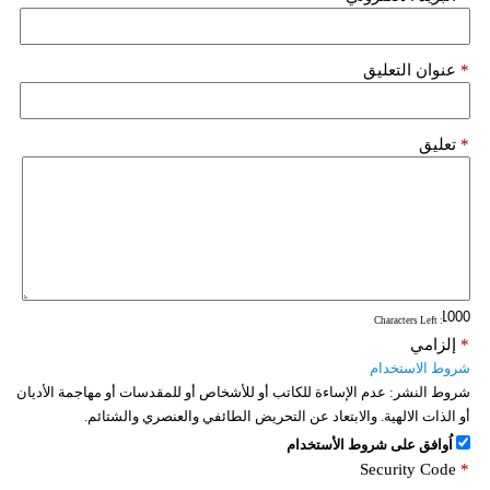
*
عنوان التعليق
*
تعليق
: Characters Left
*
إلزامي
شروط الاستخدام
شروط النشر:
عدم الإساءة للكاتب أو للأشخاص أو للمقدسات أو مهاجمة الأديان
أو الذات الالهية. والابتعاد عن التحريض الطائفي والعنصري والشتائم.
اُوافق على شروط الأستخدام
Security Code
*