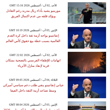
GMT 15:16 2026 الأحد ,02 آب / أغسطس
مورينيو يشيد بأداء ريال مدريد رغم التعادل
ويؤكد قلقه من عدم اكتمال الفريق
GMT 10:19 2026 الإثنين ,03 آب / أغسطس
إنفانتينو يواجه أزمة ثقة داخل كرة القدم
العالمية بسبب خطة بيع حقوق كأس العالم
GMT 22:02 2026 الأحد ,02 آب / أغسطس
اتهامات للإطفاء الفرنسي بالتضحية بسكان
قرية لإنقاذ منازل الأثرياء
GMT 09:05 2026 الثلاثاء ,04 آب / أغسطس
جياني إنفانتينو ينفي طلب دعم سياسي أميركي
وسط تصاعد أزمة الثقة داخل الفيفا
GMT 08:04 2026 الإثنين ,03 آب / أغسطس
مواعيد مباريات اليوم الإثنين 3 أغسطس 2026