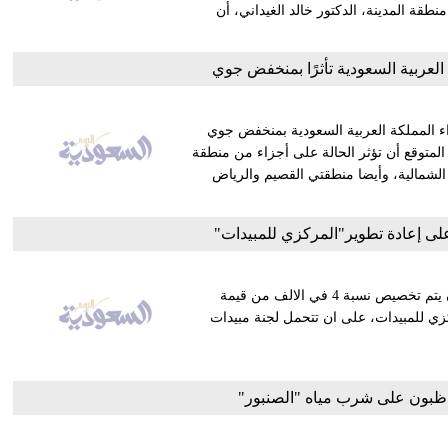
طقة المدينة، الدكتور خالد الغيداني، أن
لعربية السعودية تأثرًا بمنخفض جوي
اء المملكة العربية السعودية بمنخفض جوي
المتوقع أن تؤثر الحالة على أجزاء من منطقة
الشمالية، وأيضا منطقتي القصيم والرياض
لى إعادة تطوير"المركزي للمبيدات"
وافق وزير الزراعة واستصلاح الأراضي المصري صلاح هلال على ان يتم تخصيص نسبة 4 في الالف من قيمة
كزي للمبيدات، على ان تتحمل لجنة مبيدات