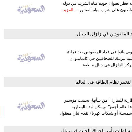
ة قطر بعنوان جودة مياه الشرب في دولة
المزيد
المفقودين في زلزال النيبال
بي باتوا في عداد المفقودين بعد قرابة
يه تيرينك للصحافيين في كاتماندو ان
 مركز الزلزال في جبال منطقة
لتغيير نظام الطاقة في العالم
بطارية للمنازل" من شأنها، بحسب مؤسس
 العالم أجمع". ويمكن لهذه البطارية
اح شمسية أو شبكات كهرباء تقدم تيارا معقول