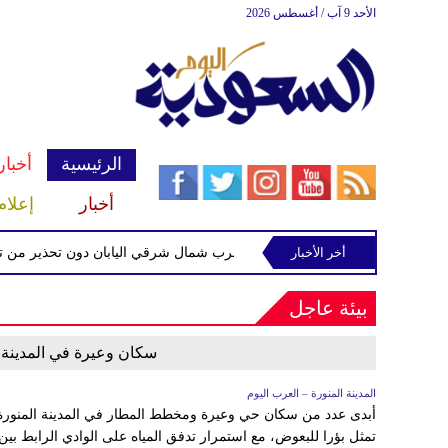
الأحد 9 آب / أغسطس 2026
الرئيسية
أخبار
أخبار
إعلام
زلزال بقوة 5.6 درجات يضرب شمال شرقي اليابان دون تحذير من تسونامي
أخر الأخبار
بيئة عاجل
سكان وعيرة في المدينة ا
المدينة المنورة – العرب اليوم
أبدى عدد من سكان حي وعيرة ومخطط المطار في المدينة المنورة
تمثل بؤرا للبعوض، مع استمرار تدفق المياه على الوادي الرابط بين 