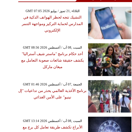
GMT 07:05 2026 الثلاثاء ,21 تموز / يوليو
التشيك تتجه لحظر الهواتف الذكية في
المدارس لحماية التركيز ومواجهة التنمر
الإلكتروني
GMT 08:56 2026 السبت ,08 آب / أغسطس
أحد حكام برنامج "ماستر شيف أستراليا"
يكشف حقيقة شائعات صعوبة التعامل مع
ميغان ماركل
GMT 01:46 2026 الجمعة ,07 آب / أغسطس
برنامج الأغذية العالمي يحذر من تداعيات "إل
نينيو" على الأمن الغذائي
GMT 13:14 2026 السبت ,08 آب / أغسطس
الأبراج تكشف طريقة تعامل كل برج مع