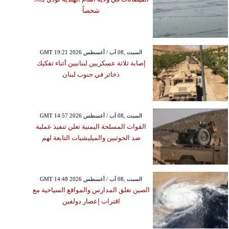
شخصاً
GMT 19:21 2026 السبت ,08 آب / أغسطس
إصابة ثلاثة عسكريين لبنانيين أثناء تفكيك
ذخائر في جنوب لبنان
GMT 14:57 2026 السبت ,08 آب / أغسطس
القوات المسلحة اليمنية تعلن تنفيذ عملية
ضد الحوثيين والميليشيات التابعة لهم
GMT 14:48 2026 السبت ,08 آب / أغسطس
الصين تغلق المدارس والمواقع السياحية مع
اقتراب إعصار دولفين