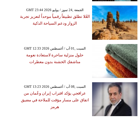
GMT 23:44 2026 الجمعة ,24 تموز / يوليو
العُلا تطلق تطبيقاً رقمياً موحداً لتعزيز تجربة
الزوار ودعم السياحة الذكية
GMT 12:33 2026 السبت ,01 آب / أغسطس
حلول منزلية ساحرة لاستعادة نعومة
مناشفكِ الخشنة بدون معطرات
GMT 13:23 2026 السبت ,08 آب / أغسطس
عراقجي يؤكد اقتراب إيران وعُمان من
اتفاق على مسار مؤقت للملاحة في مضيق
هرمز